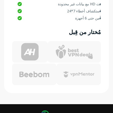
بث HD مع بيانات غير محدودة
استكشاف أخطاء 7*24
أمن حتى 6 أجهزة
مُختار من قِبل