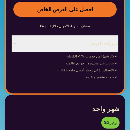
احصل على العرض الخاص
ضمان استرداد الأموال خلال 30 يومًا
مميزات العرض
36 شهرًا من خدمات VPN الكاملة
بيانات غير محدودة + خوادم عالمية
الاتصال الذكي (يختار أفضل خادم تلقائيًا)
حماية تشفير متقدمة
شهر واحد
توفير 0%