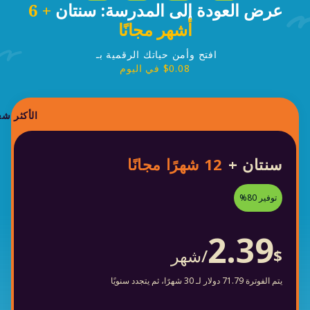
عرض العودة إلى المدرسة: سنتان
+ 6
أشهر مجانًا
افتح وأمن حياتك الرقمية بـ
$0.08
في اليوم
الأكثر شع
سنتان +
12 شهرًا مجانًا
توفير 80%
2.39
/شهر
$
يتم الفوترة 71.79 دولار لـ 30 شهرًا، ثم يتجدد سنويًا