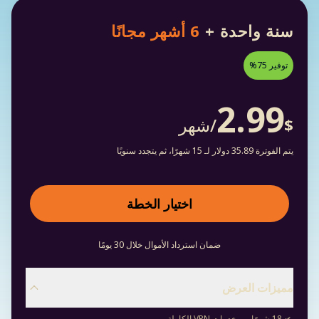
سنة واحدة +
6 أشهر مجانًا
توفير 75%
2.99
/شهر
$
يتم الفوترة 35.89 دولار لـ 15 شهرًا، ثم يتجدد سنويًا
اختيار الخطة
ضمان استرداد الأموال خلال 30 يومًا
مميزات العرض
18 شهرًا من خدمات VPN الكاملة