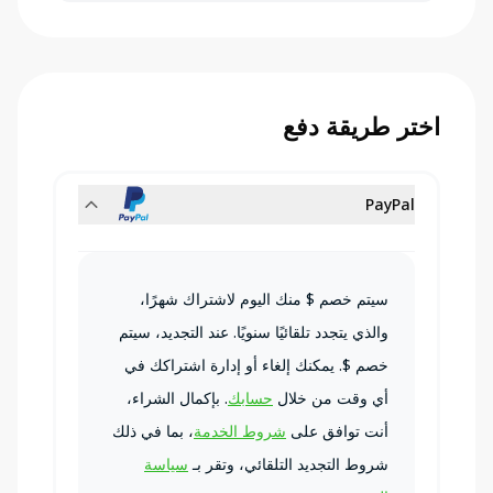
اختر طريقة دفع
PayPal
سيتم خصم $
منك اليوم لاشتراك
شهرًا،
والذي يتجدد تلقائيًا سنويًا. عند التجديد، سيتم
خصم $
. يمكنك إلغاء أو إدارة اشتراكك في
أي وقت من خلال
حسابك
.
بإكمال الشراء،
أنت توافق على
شروط الخدمة
، بما في ذلك
شروط التجديد التلقائي، وتقر بـ
سياسة