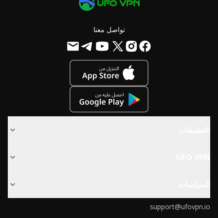
تواصل معنا
التطبيقات
UFO VPN
السياسات
support@ufovpn.io