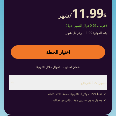
11.99
/شهر
$
(جرب بـ 0.99 دولار الشهر الأول)
يتم الفوترة 11.99 دولار كل شهر
اختيار الخطة
ضمان استرداد الأموال خلال 30 يومًا
مميزات العرض
فقط 0.99 دولار لـ 30 يومًا خدمة VPN كاملة
وصول بدون تخزين مؤقت إلى مواقع البث