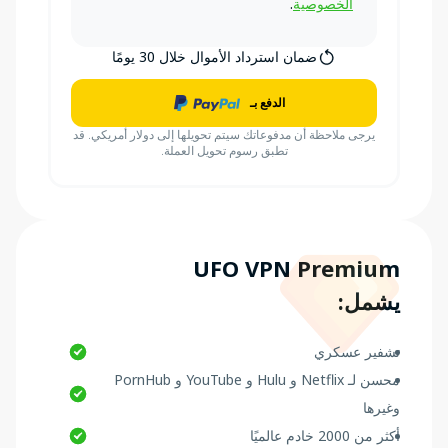
الخصوصية
.
ضمان استرداد الأموال خلال 30 يومًا
الدفع بـ
يرجى ملاحظة أن مدفوعاتك سيتم تحويلها إلى دولار أمريكي. قد
تطبق رسوم تحويل العملة.
UFO VPN Premium
يشمل
:
تشفير عسكري
محسن لـ Netflix و Hulu و YouTube و PornHub
وغيرها
أكثر من 2000 خادم عالميًا