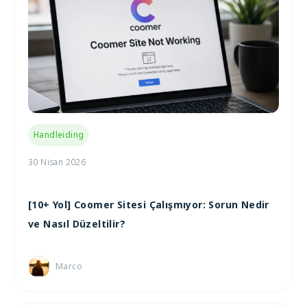
Handleiding
30 Nisan 2026
[10+ Yol] Coomer Sitesi Çalışmıyor: Sorun Nedir
ve Nasıl Düzeltilir?
Marco