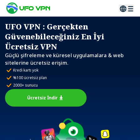
UFO VPN
: Gerçekten
Güvenebileceğiniz En İyi
Ücretsiz VPN
Güçlü şifreleme ve küresel uygulamalara & web
sitelerine ücretsiz erişim.
Kredi kartı yok
%100 ücretsiz plan
2000+ sunucu
Ücretsiz İndir