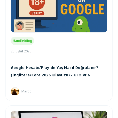
Handleiding
25 Eylül 2025
Google Hesabı/Play'de Yaş Nasıl Doğrulanır?
(İngiltere/Kore 2026 Kılavuzu) - UFO VPN
Marco