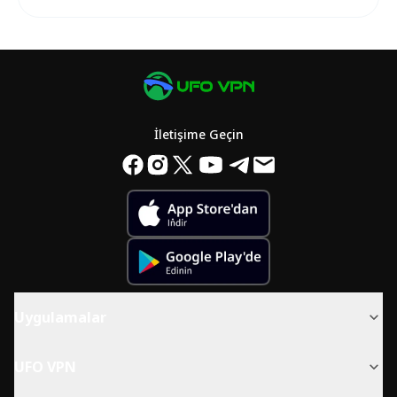
İletişime Geçin
Uygulamalar
UFO VPN