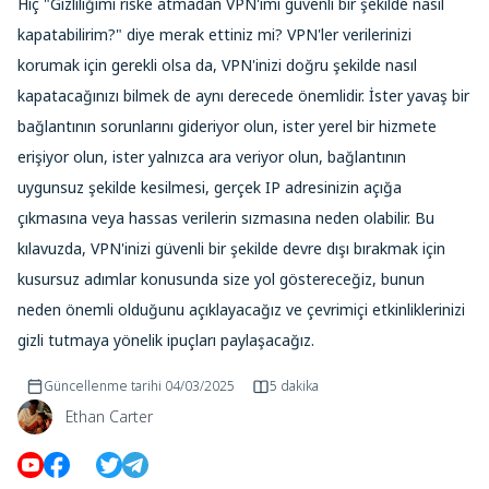
Hiç "Gizliliğimi riske atmadan VPN'imi güvenli bir şekilde nasıl
kapatabilirim?" diye merak ettiniz mi? VPN'ler verilerinizi
korumak için gerekli olsa da, VPN'inizi doğru şekilde nasıl
kapatacağınızı bilmek de aynı derecede önemlidir. İster yavaş bir
bağlantının sorunlarını gideriyor olun, ister yerel bir hizmete
erişiyor olun, ister yalnızca ara veriyor olun, bağlantının
uygunsuz şekilde kesilmesi, gerçek IP adresinizin açığa
çıkmasına veya hassas verilerin sızmasına neden olabilir. Bu
kılavuzda, VPN'inizi güvenli bir şekilde devre dışı bırakmak için
kusursuz adımlar konusunda size yol göstereceğiz, bunun
neden önemli olduğunu açıklayacağız ve çevrimiçi etkinliklerinizi
gizli tutmaya yönelik ipuçları paylaşacağız.
Güncellenme tarihi
04/03/2025
5 dakika
Ethan Carter