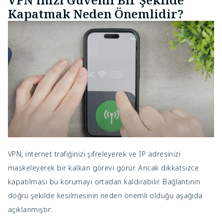
Kapatmak Neden Önemlidir?
VPN, internet trafiğinizi şifreleyerek ve IP adresinizi
maskeleyerek bir kalkan görevi görür. Ancak dikkatsizce
kapatılması bu korumayı ortadan kaldırabilir. Bağlantının
doğru şekilde kesilmesinin neden önemli olduğu aşağıda
açıklanmıştır: