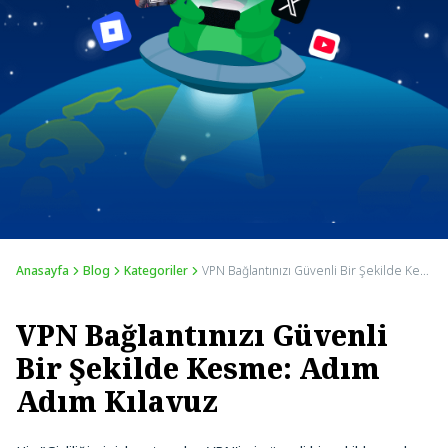
Anasayfa
Blog
Kategoriler
VPN Bağlantınızı Güvenli Bir Şekilde Kesme: Adım Adım Kılavuz
VPN Bağlantınızı Güvenli
Bir Şekilde Kesme: Adım
Adım Kılavuz