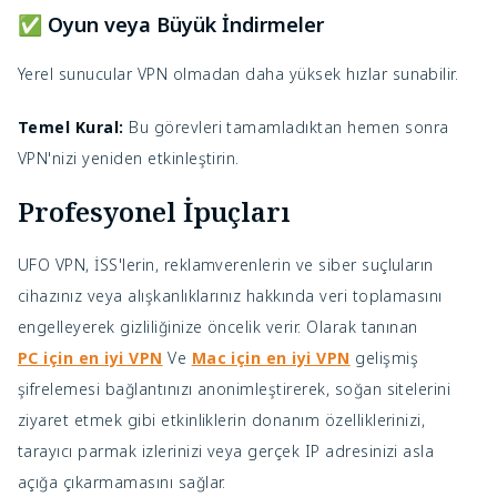
✅ Oyun veya Büyük İndirmeler
Yerel sunucular VPN olmadan daha yüksek hızlar sunabilir.
Temel Kural:
Bu görevleri tamamladıktan hemen sonra
VPN'nizi yeniden etkinleştirin.
Profesyonel İpuçları
UFO VPN, İSS'lerin, reklamverenlerin ve siber suçluların
cihazınız veya alışkanlıklarınız hakkında veri toplamasını
engelleyerek gizliliğinize öncelik verir. Olarak tanınan
PC için en iyi VPN
Ve
Mac için en iyi VPN
gelişmiş
şifrelemesi bağlantınızı anonimleştirerek, soğan sitelerini
ziyaret etmek gibi etkinliklerin donanım özelliklerinizi,
tarayıcı parmak izlerinizi veya gerçek IP adresinizi asla
açığa çıkarmamasını sağlar.