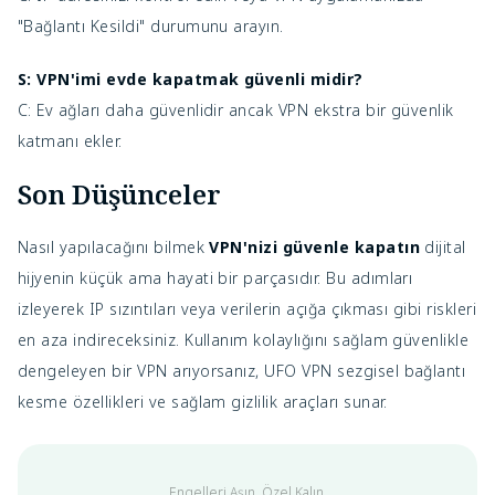
"Bağlantı Kesildi" durumunu arayın.
S: VPN'imi evde kapatmak güvenli midir?
C: Ev ağları daha güvenlidir ancak VPN ekstra bir güvenlik
katmanı ekler.
Son Düşünceler
Nasıl yapılacağını bilmek
VPN'nizi güvenle kapatın
dijital
hijyenin küçük ama hayati bir parçasıdır. Bu adımları
izleyerek IP sızıntıları veya verilerin açığa çıkması gibi riskleri
en aza indireceksiniz. Kullanım kolaylığını sağlam güvenlikle
dengeleyen bir VPN arıyorsanız, UFO VPN sezgisel bağlantı
kesme özellikleri ve sağlam gizlilik araçları sunar.
Engelleri Aşın. Özel Kalın.