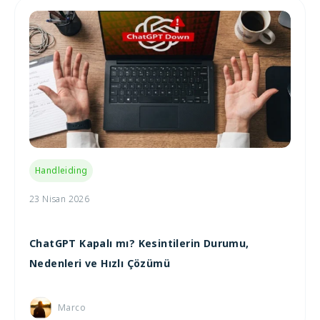
Handleiding
23 Nisan 2026
ChatGPT Kapalı mı? Kesintilerin Durumu,
Nedenleri ve Hızlı Çözümü
Marco