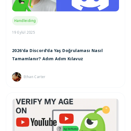
Handleiding
19 Eylül 2025
2026'da Discord'da Yaş Doğrulaması Nasıl
Tamamlanır? Adım Adım Kılavuz
Ethan Carter