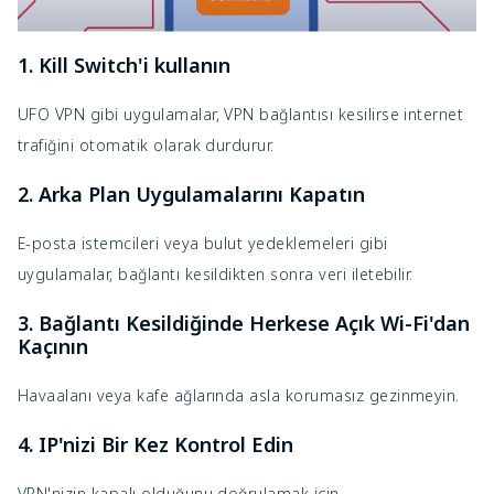
1. Kill Switch'i kullanın
UFO VPN gibi uygulamalar, VPN bağlantısı kesilirse internet
trafiğini otomatik olarak durdurur.
2. Arka Plan Uygulamalarını Kapatın
E-posta istemcileri veya bulut yedeklemeleri gibi
uygulamalar, bağlantı kesildikten sonra veri iletebilir.
3. Bağlantı Kesildiğinde Herkese Açık Wi-Fi'dan
Kaçının
Havaalanı veya kafe ağlarında asla korumasız gezinmeyin.
4. IP'nizi Bir Kez Kontrol Edin
VPN'nizin kapalı olduğunu doğrulamak için