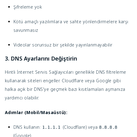
Şifreleme yok
Kötü amaçlı yazılımlara ve sahte yönlendirmelere karşı
savunmasız
Videolar sorunsuz bir şekilde yayınlanmayabilir
3. DNS Ayarlarını Değiştirin
Hintli İnternet Servis Sağlayıcıları genellikle DNS filtreleme
kullanarak siteleri engeller. Cloudflare veya Google gibi
halka açık bir DNS'ye geçmek bazı kısıtlamaları aşmanıza
yardımcı olabilir.
Adımlar (Mobil/Masaüstü):
DNS kullanın:
(Cloudflare) veya
1.1.1.1
8.8.8.8
(Google)