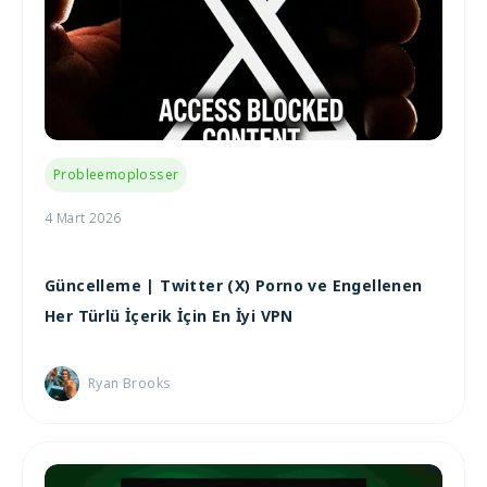
Probleemoplosser
4 Mart 2026
Güncelleme | Twitter (X) Porno ve Engellenen
Her Türlü İçerik İçin En İyi VPN
Ryan Brooks