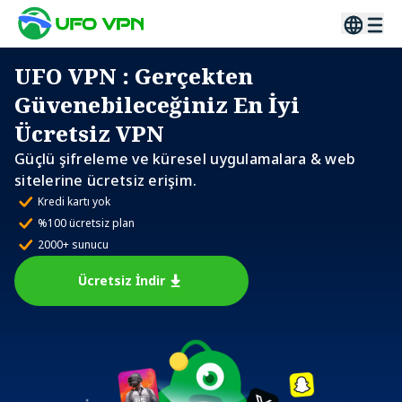
UFO VPN
: Gerçekten
Güvenebileceğiniz En İyi
Ücretsiz VPN
Güçlü şifreleme ve küresel uygulamalara & web
sitelerine ücretsiz erişim.
Kredi kartı yok
%100 ücretsiz plan
2000+ sunucu
Ücretsiz İndir