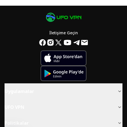
İletişime Geçin
Uygulamalar
UFO VPN
Politikalar