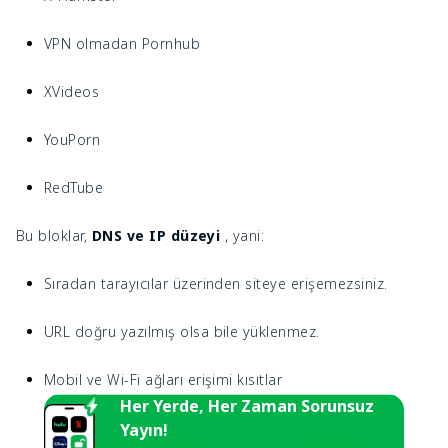
VPN olmadan Pornhub
XVideos
YouPorn
RedTube
Bu bloklar,
DNS ve IP düzeyi
, yani:
Sıradan tarayıcılar üzerinden siteye erişemezsiniz.
URL doğru yazılmış olsa bile yüklenmez.
Mobil ve Wi-Fi ağları erişimi kısıtlar
Her Yerde, Her Zaman Sorunsuz
Yayın!