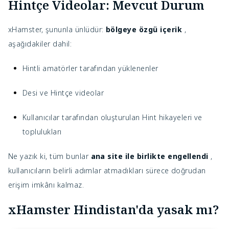
Hintçe Videolar: Mevcut Durum
xHamster, şununla ünlüdür:
bölgeye özgü içerik
,
aşağıdakiler dahil:
Hintli amatörler tarafından yüklenenler
Desi ve Hintçe videolar
Kullanıcılar tarafından oluşturulan Hint hikayeleri ve
toplulukları
Ne yazık ki, tüm bunlar
ana site ile birlikte engellendi
,
kullanıcıların belirli adımlar atmadıkları sürece doğrudan
erişim imkânı kalmaz.
xHamster Hindistan'da yasak mı?