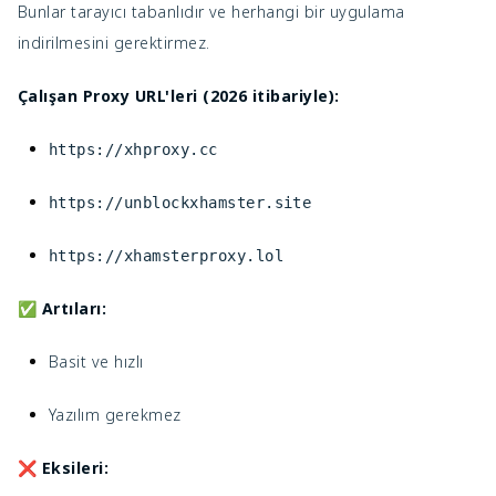
Bunlar tarayıcı tabanlıdır ve herhangi bir uygulama
indirilmesini gerektirmez.
Çalışan Proxy URL'leri (2026 itibariyle):
https://xhproxy.cc
https://unblockxhamster.site
https://xhamsterproxy.lol
✅
Artıları:
Basit ve hızlı
Yazılım gerekmez
❌
Eksileri: