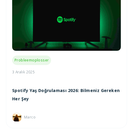
Probleemoplosser
3 Aralık 2025
Spotify Yaş Doğrulaması 2026: Bilmeniz Gereken
Her Şey
Marco