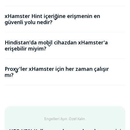
xHamster Hint içeriğine erişmenin en
güvenli yolu nedir?
Hindistan'da mobil cihazdan xHamster'a
erişebilir miyim?
Proxy'ler xHamster için her zaman çalışır
mı?
Engelleri Aşın. Özel Kalın.