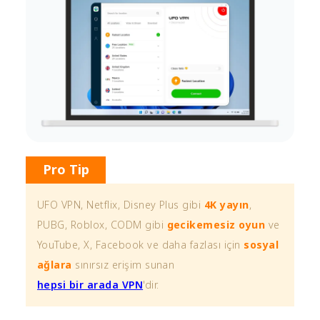
Pro Tip
UFO VPN, Netflix, Disney Plus gibi
4K yayın
,
PUBG, Roblox, CODM gibi
gecikemesiz oyun
ve
YouTube, X, Facebook ve daha fazlası için
sosyal
ağlara
sınırsız erişim sunan
hepsi bir arada VPN
'dir.