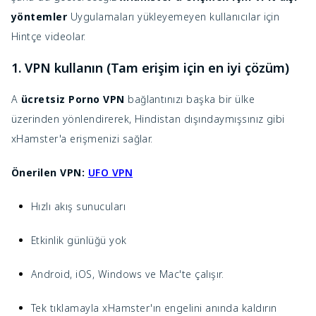
yöntemler
Uygulamaları yükleyemeyen kullanıcılar için
Hintçe videolar.
1. VPN kullanın (Tam erişim için en iyi çözüm)
A
ücretsiz Porno VPN
bağlantınızı başka bir ülke
üzerinden yönlendirerek, Hindistan dışındaymışsınız gibi
xHamster'a erişmenizi sağlar.
Önerilen VPN:
UFO VPN
Hızlı akış sunucuları
Etkinlik günlüğü yok
Android, iOS, Windows ve Mac'te çalışır.
Tek tıklamayla xHamster'ın engelini anında kaldırın