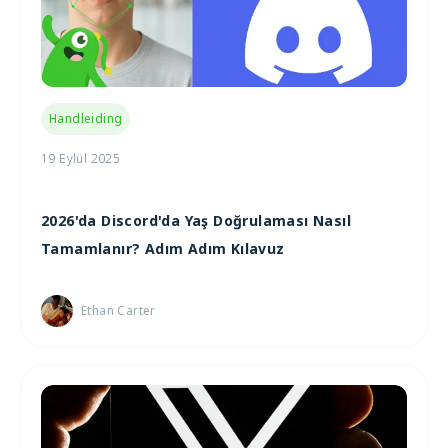
Handleiding
19 Eylül 2025
2026'da Discord'da Yaş Doğrulaması Nasıl
Tamamlanır? Adım Adım Kılavuz
Ethan Carter