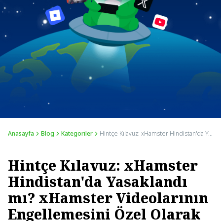
Anasayfa
Blog
Kategoriler
Hintçe Kılavuz: xHamster Hindistan'da Yasaklandı mı? xHamster Videolarının Engellemesini Özel Olarak Kaldırın
Hintçe Kılavuz: xHamster
Hindistan'da Yasaklandı
mı? xHamster Videolarının
Engellemesini Özel Olarak