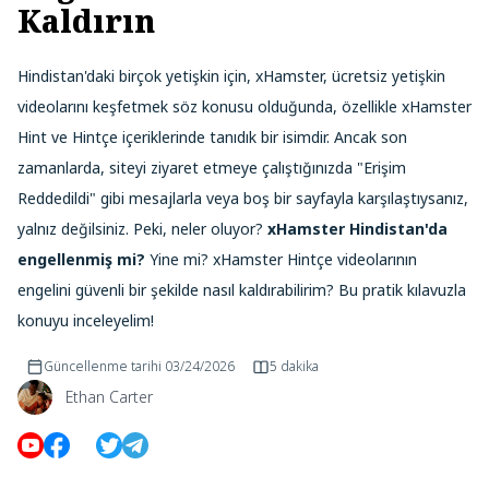
Kaldırın
Hindistan'daki birçok yetişkin için, xHamster, ücretsiz yetişkin
videolarını keşfetmek söz konusu olduğunda, özellikle xHamster
Hint ve Hintçe içeriklerinde tanıdık bir isimdir. Ancak son
zamanlarda, siteyi ziyaret etmeye çalıştığınızda "Erişim
Reddedildi" gibi mesajlarla veya boş bir sayfayla karşılaştıysanız,
yalnız değilsiniz. Peki, neler oluyor?
xHamster Hindistan'da
engellenmiş mi?
Yine mi? xHamster Hintçe videolarının
engelini güvenli bir şekilde nasıl kaldırabilirim? Bu pratik kılavuzla
konuyu inceleyelim!
Güncellenme tarihi
03/24/2026
5 dakika
Ethan Carter