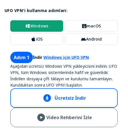
UFO VPN'i kullanma adımları:
Windows
macOS
iOS
Android
Adım 1
İndir
Windows için UFO VPN
Aşağıdan ücretsiz Windows VPN yükleyicisini indirin. UFO
VPN, tüm Windows sistemlerinde hafif ve güvenlidir.
İndirilen dosyaya çift tıklayın ve kurulumu tamamlayın.
Kurulduktan sonra UFO VPN'i başlatın.
Ücretsiz İndir
Video Rehberini İzle