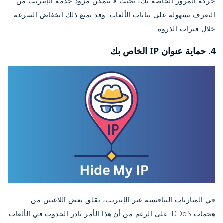
حركة المرور الخاصة بك، بحيث لا يتمكن مزود خدمة الإنترنت من
التعرف بسهولة على بيانات الألعاب. وقد يمنع ذلك انخفاض السرعة
خلال فترات الذروة.
4. حماية عنوان IP الخاص بك
في المباريات التنافسية عبر الإنترنت، يقلق بعض اللاعبين من
هجمات DDoS. على الرغم من أن هذا الأمر نادر الحدوث في الألعاب