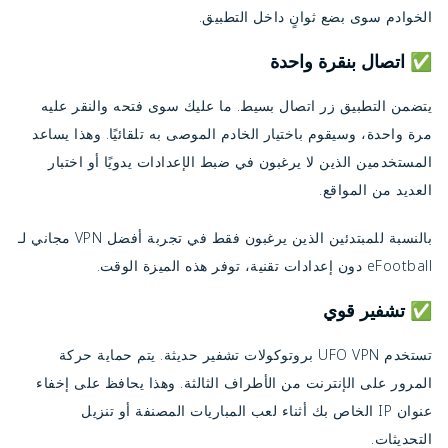
الخوادم سوى بضع ثوانٍ داخل التطبيق.
✅ اتصال بنقرة واحدة
يتضمن التطبيق زر اتصال بسيط. ما عليك سوى فتحه والنقر عليه
مرة واحدة، وسيقوم باختيار الخادم الموصى به تلقائيًا. وهذا يساعد
المستخدمين الذين لا يرغبون في ضبط الإعدادات يدويًا أو اختبار
العديد من المواقع.
بالنسبة للمبتدئين الذين يرغبون فقط في تجربة أفضل VPN مجاني لـ
eFootball دون إعدادات تقنية، توفر هذه الميزة الوقت.
✅ تشفير قوي
تستخدم UFO VPN بروتوكولات تشفير حديثة. يتم حماية حركة
المرور على الإنترنت من الأطراف الثالثة. وهذا يحافظ على إخفاء
عنوان IP الخاص بك أثناء لعب المباريات المصنفة أو تنزيل
التحديثات.