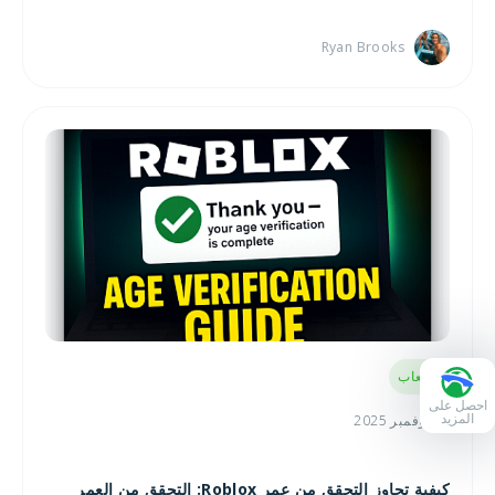
Ryan Brooks
الألعاب
احصل على
المزيد
24 نوفمبر 2025
كيفية تجاوز التحقق من عمر Roblox: التحقق من العمر