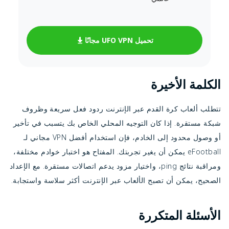
تحميل UFO VPN مجانًا
الكلمة الأخيرة
تتطلب ألعاب كرة القدم عبر الإنترنت ردود فعل سريعة وظروف
شبكة مستقرة. إذا كان التوجيه المحلي الخاص بك يتسبب في تأخير
أو وصول محدود إلى الخادم، فإن استخدام أفضل VPN مجاني لـ
eFootball يمكن أن يغير تجربتك. المفتاح هو اختبار خوادم مختلفة،
ومراقبة نتائج ping، واختيار مزود يدعم اتصالات مستقرة. مع الإعداد
الصحيح، يمكن أن تصبح الألعاب عبر الإنترنت أكثر سلاسة واستجابة.
الأسئلة المتكررة