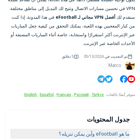
VPN في تحسين مسارات الاتصال وتتيح لك التبديل إلى مناطق مختلفة.
سنقدم لك
أفضل VPN مجاني لـ eFootball
في هذا المدونة. إذا كنت
من كبار المعجبين بهذه اللعبة، يمكنك التحقق من كيفية جعل المباريات
عبر الإنترنت أكثر استقرارًا واستجابة، خاصة أثناء المباريات المصنفة أو
الأحداث الخاصة عبر الإنترنت.
تم التحديث في
05/13/2026
5 دقائق
Marco
متوفر أيضًا باللغات
:
Türkçe
,
Русский
,
Français
,
Español
,
English
جدول المحتويات
ما هو eFootball وأين يمكن تنزيله؟