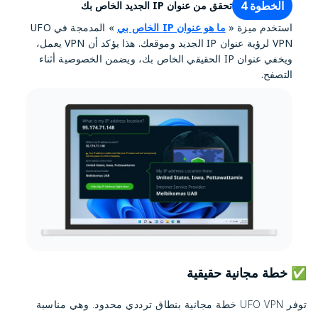
الخطوة 4
تحقق من عنوان IP الجديد الخاص بك
استخدم ميزة «
ما هو عنوان IP الخاص بي
» المدمجة في UFO
VPN لرؤية عنوان IP الجديد وموقعك. هذا يؤكد أن VPN يعمل،
ويخفي عنوان IP الحقيقي الخاص بك، ويضمن الخصوصية أثناء
التصفح.
✅ خطة مجانية حقيقية
توفر UFO VPN خطة مجانية بنطاق ترددي محدود. وهي مناسبة