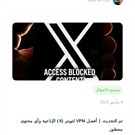
Ryan Brooks
تصحيح الأعطال
4 مارس 2026
تم التحديث | أفضل VPN لتويتر (X) الإباحية وأي محتوى
محظور