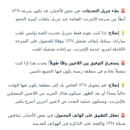
🚨 بطء تنزيل التحديثات:
في بعض الأحيان، قد تكون سرعة VPN
أبطأ من سرعة الإنترنت الفعلية عند تنزيل ملفات كبيرة الحجم.
💡
إصلاح:
إذا كنت تقوم فقط بتنزيل تحديث للعبة (وليس تلعب
مباراة)، يمكنك إيقاف تشغيل VPN مؤقتًا للحصول على السرعة
الكاملة لمزود خدمة الإنترنت، ثم إعادة تشغيله للعب.
🚨 يستغرق التوفيق بين اللاعبين وقتًا طويلاً:
يحدث هذا إذا كنت
متصلاً بخادم في منطقة زمنية يكون فيها الجميع نائمين.
💡
إصلاح:
قم بتحويل VPN الخاص بك إلى منطقة يكون فيها الوقت
حالياً مساءً أو بعد الظهر. سيكون هناك المزيد من اللاعبين المتصلين
بالإنترنت، وستكون عملية البحث عن لاعبين آخرين أسرع بكثير.
🚨 تعطل التطبيق على الهاتف المحمول:
في بعض الأحيان، تتنافس
شبكة VPN واللعبة على الذاكرة في الهواتف القديمة.