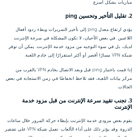
مباريات بشكل أسرع.
2. تقليل التأخير وتحسين ping
يؤدي ارتفاع معدل ping إلى تأخير التمريرات وبطء ردود أفعال
اللاعبين. في بعض الأحيان، لا تكون المشكلة في سرعة الإنترنت
لديك، بل في سوء التوجيه من مزود خدمة الإنترنت. يمكن أن توفر
شبكة VPN مسارًا أقصر أو أكثر استقرارًا إلى خادم اللعبة.
إذا قمت باختبار ping قبل وبعد الاتصال بخادم VPN بالقرب من
مركز بيانات اللعبة، فقد تلاحظ انخفاضًا في زمن الاستجابة في بعض
الحالات.
3. تجنب تقييد سرعة الإنترنت من قبل مزود خدمة
الإنترنت
يقوم بعض مزودي خدمة الإنترنت بإبطاء حركة المرور خلال ساعات
الذروة. وقد يؤثر ذلك على أداء الألعاب. تعمل شبكة VPN على تشفير