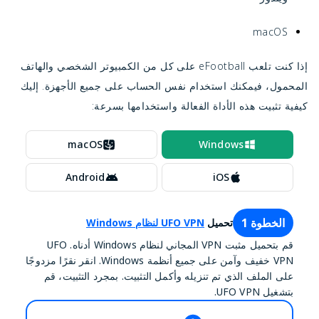
macOS
إذا كنت تلعب eFootball على كل من الكمبيوتر الشخصي والهاتف
المحمول، فيمكنك استخدام نفس الحساب على جميع الأجهزة. إليك
كيفية تثبيت هذه الأداة الفعالة واستخدامها بسرعة:
macOS
Windows
Android
iOS
الخطوة 1
تحميل
UFO VPN لنظام Windows
قم بتحميل مثبت VPN المجاني لنظام Windows أدناه. UFO
VPN خفيف وآمن على جميع أنظمة Windows. انقر نقرًا مزدوجًا
على الملف الذي تم تنزيله وأكمل التثبيت. بمجرد التثبيت، قم
بتشغيل UFO VPN.