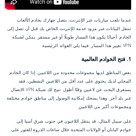
عندما تلعب مباريات عبر الإنترنت، يتصل جهازك بخادم الألعاب.
تنتقل البيانات عبر مزود خدمة الإنترنت الخاص بك قبل أن تصل إلى
الخادم. أحيانًا يكون هذا المسار طويلًا أو غير مستقر. يمكن لشبكة
VPN تغيير هذا المسار. فيما يلي الفوائد الرئيسية:
1. فتح الخوادم العالمية
بعض المناطق لديها مجموعات محدودة من اللاعبين. إذا كان الخادم
المحلي لديك يحتوي على عدد أقل من اللاعبين النشطين، فقد
يستغرق البحث عن لاعبين وقتًا أطول. تتيح لك شبكة VPN الاتصال
عبر بلد آخر. وهذا يمنحك إمكانية الوصول إلى مناطق خوادم مختلفة
ومجموعات أكبر من اللاعبين.
على سبيل المثال، قد ينتقل اللاعبون في جنوب شرق آسيا إلى
خوادم اليابان أو الولايات المتحدة خلال ساعات الذروة للعثور على