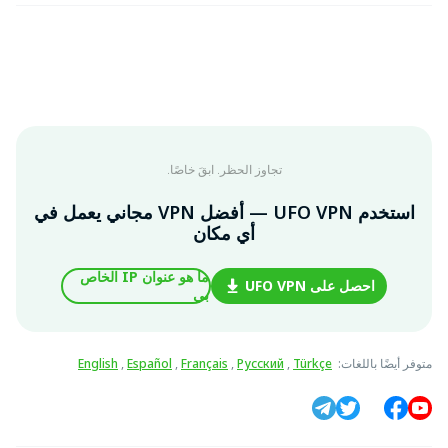
تجاوز الحظر. ابقَ خاصًا.
استخدم UFO VPN — أفضل VPN مجاني يعمل في
أي مكان
ما هو عنوان IP الخاص
احصل على UFO VPN
بي
متوفر أيضًا باللغات
:
Türkçe
,
Русский
,
Français
,
Español
,
English