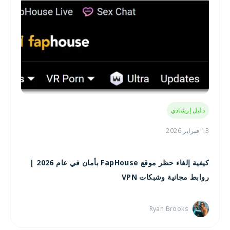
دليل إرشادي
13 فبراير 2026
كيفية إلغاء حظر موقع FapHouse بأمان في عام 2026 |
روابط مجانية وشبكات VPN
Ryan Brooks