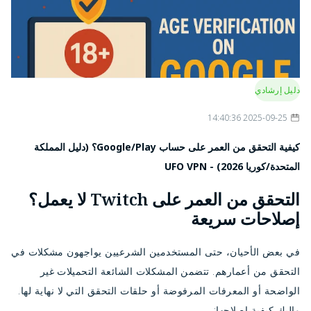
دليل إرشادي
2025-09-25 14:40:36
كيفية التحقق من العمر على حساب Google/Play؟ (دليل المملكة
المتحدة/كوريا 2026) - UFO VPN
التحقق من العمر على Twitch لا يعمل؟
إصلاحات سريعة
في بعض الأحيان، حتى المستخدمين الشرعيين يواجهون مشكلات في
التحقق من أعمارهم. تتضمن المشكلات الشائعة التحميلات غير
الواضحة أو المعرفات المرفوضة أو حلقات التحقق التي لا نهاية لها.
وإليك كيفية إصلاحها: