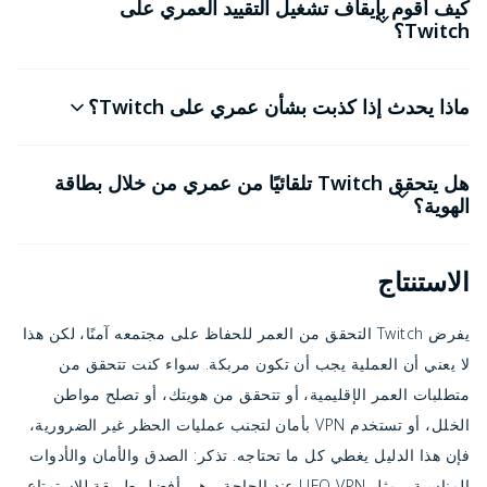
كيف أقوم بإيقاف تشغيل التقييد العمري على
Twitch؟
ماذا يحدث إذا كذبت بشأن عمري على Twitch؟
هل يتحقق Twitch تلقائيًا من عمري من خلال بطاقة
الهوية؟
الاستنتاج
يفرض Twitch التحقق من العمر للحفاظ على مجتمعه آمنًا، لكن هذا
لا يعني أن العملية يجب أن تكون مربكة. سواء كنت تتحقق من
متطلبات العمر الإقليمية، أو تتحقق من هويتك، أو تصلح مواطن
الخلل، أو تستخدم VPN بأمان لتجنب عمليات الحظر غير الضرورية،
فإن هذا الدليل يغطي كل ما تحتاجه. تذكر: الصدق والأمان والأدوات
المناسبة - مثل UFO VPN عند الحاجة - هي أفضل طريقة للاستمتاع