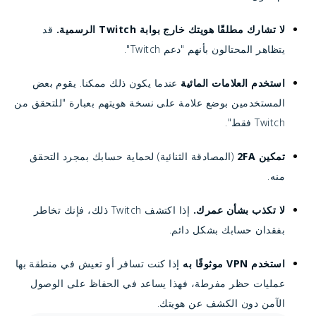
لا تشارك مطلقًا هويتك خارج بوابة Twitch الرسمية.
قد
يتظاهر المحتالون بأنهم "دعم Twitch".
استخدم العلامات المائية
عندما يكون ذلك ممكنا. يقوم بعض
المستخدمين بوضع علامة على نسخة هويتهم بعبارة "للتحقق من
Twitch فقط".
تمكين 2FA
(المصادقة الثنائية) لحماية حسابك بمجرد التحقق
منه.
لا تكذب بشأن عمرك.
إذا اكتشف Twitch ذلك، فإنك تخاطر
بفقدان حسابك بشكل دائم.
استخدم VPN موثوقًا به
إذا كنت تسافر أو تعيش في منطقة بها
عمليات حظر مفرطة، فهذا يساعد في الحفاظ على الوصول
الآمن دون الكشف عن هويتك.