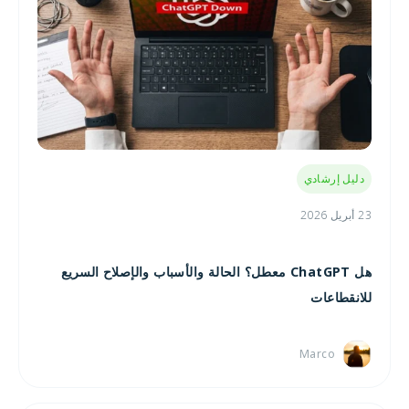
دليل إرشادي
23 أبريل 2026
هل ChatGPT معطل؟ الحالة والأسباب والإصلاح السريع
للانقطاعات
Marco