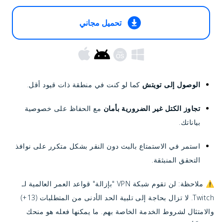
تحميل مجاني
الوصول إلى تويتش
كما لو كنت في منطقة ذات قيود أقل.
تجاوز الكتل غير الضرورية بأمان
مع الحفاظ على خصوصية
بياناتك.
استمر في الاستمتاع بالبث دون النقر بشكل متكرر على نوافذ
التحقق المنبثقة.
⚠️ ملاحظة: لن تقوم شبكة VPN "بإزالة" قواعد العمر العالمية لـ
Twitch. لا تزال بحاجة إلى تلبية الحد الأدنى من المتطلبات (13+)
والامتثال لشروط الخدمة الخاصة بهم. ما يمكنها فعله هو منحك