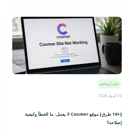
دليل إرشادي
30 أبريل 2026
[+10 طرق] موقع Coomer لا يعمل: ما الخطأ وكيفية
إصلاحه؟