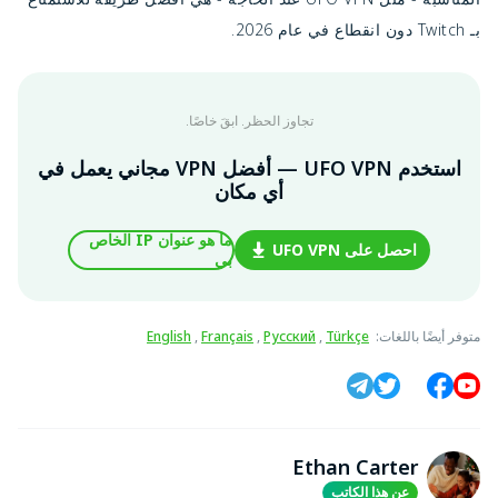
بـ Twitch دون انقطاع في عام 2026.
تجاوز الحظر. ابقَ خاصًا.
استخدم UFO VPN — أفضل VPN مجاني يعمل في
أي مكان
ما هو عنوان IP الخاص
احصل على UFO VPN
بي
متوفر أيضًا باللغات
:
Türkçe
,
Русский
,
Français
,
English
Ethan Carter
عن هذا الكاتب