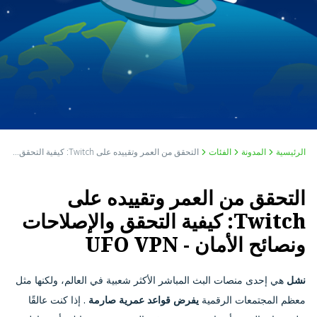
الرئيسية
المدونة
الفئات
التحقق من العمر وتقييده على Twitch: كيفية التحقق والإصلاحات ونصائح الأمان - UFO VPN
التحقق من العمر وتقييده على
Twitch: كيفية التحقق والإصلاحات
ونصائح الأمان - UFO VPN
نشل
هي إحدى منصات البث المباشر الأكثر شعبية في العالم، ولكنها مثل
معظم المجتمعات الرقمية
يفرض قواعد عمرية صارمة
. إذا كنت عالقًا