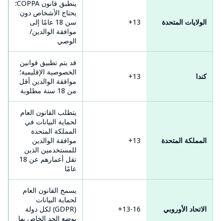
ينطبق قانون COPPA؛
يحتاج الأشخاص دون
الولايات المتحدة
13+
سن 18 عامًا إلى
موافقة الوالدين/
الوصي
قد يتم تطبيق قوانين
الخصوصية الإقليمية؛
كندا
13+
موافقة الوالدين أقل
من 18 سنة مطلوبة
يتطلب القانون العام
لحماية البيانات في
المملكة المتحدة
المملكة المتحدة
13+
موافقة الوالدين
للمستخدمين الذين
تقل أعمارهم عن 18
عامًا
يسمح القانون العام
لحماية البيانات
الاتحاد الأوروبي
13-16+
(GDPR) لكل دولة
بوضع الحد الخاص بها