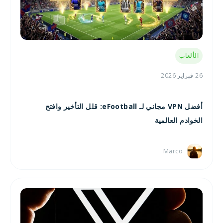
الألعاب
26 فبراير 2026
أفضل VPN مجاني لـ eFootball: قلل التأخير وافتح
الخوادم العالمية
Marco