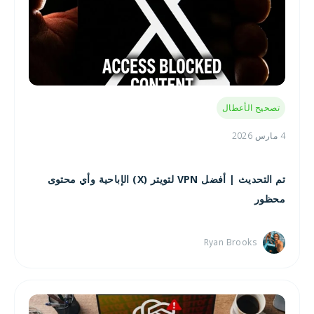
تصحيح الأعطال
4 مارس 2026
تم التحديث | أفضل VPN لتويتر (X) الإباحية وأي محتوى
محظور
Ryan Brooks