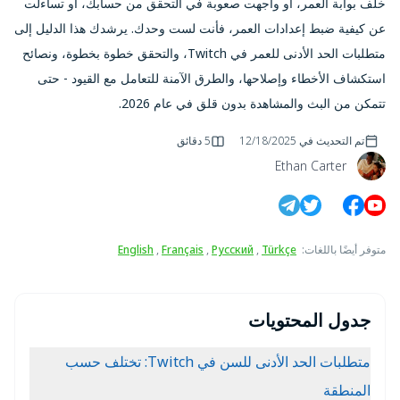
خلف بوابة العمر، أو واجهت صعوبة في التحقق من حسابك، أو تساءلت
عن كيفية ضبط إعدادات العمر، فأنت لست وحدك. يرشدك هذا الدليل إلى
متطلبات الحد الأدنى للعمر في Twitch، والتحقق خطوة بخطوة، ونصائح
استكشاف الأخطاء وإصلاحها، والطرق الآمنة للتعامل مع القيود - حتى
تتمكن من البث والمشاهدة بدون قلق في عام 2026.
تم التحديث في
12/18/2025
5 دقائق
Ethan Carter
متوفر أيضًا باللغات
:
Türkçe
,
Русский
,
Français
,
English
جدول المحتويات
متطلبات الحد الأدنى للسن في Twitch: تختلف حسب
المنطقة