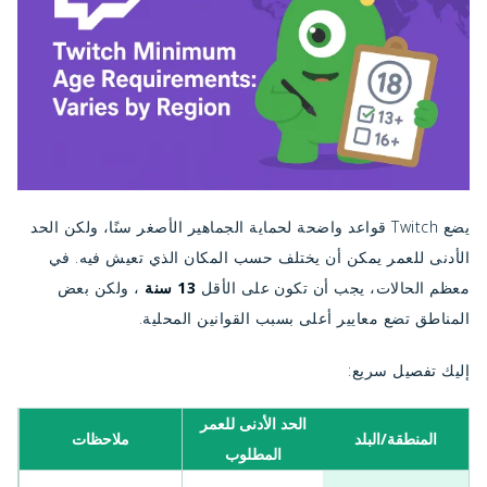
يضع Twitch قواعد واضحة لحماية الجماهير الأصغر سنًا، ولكن الحد
الأدنى للعمر يمكن أن يختلف حسب المكان الذي تعيش فيه. في
معظم الحالات، يجب أن تكون على الأقل
13 سنة
، ولكن بعض
المناطق تضع معايير أعلى بسبب القوانين المحلية.
إليك تفصيل سريع:
الحد الأدنى للعمر
المنطقة/البلد
ملاحظات
المطلوب