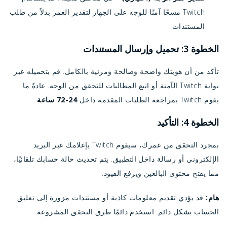
Twitch مسحًا آمنًا للوجه على الجهاز لتقدير العمر بدلاً من طلب
المستندات.
الخطوة 3: تحميل وإرسال المستندات
تأكد من أن هويتك واضحة وصالحة ومرئية بالكامل. قم بتحميله عبر
بوابة Twitch الآمنة أو اتبع المطالبات للتحقق من الوجه. عادةً ما
يقوم Twitch بمراجعة الطلبات المقدمة داخل
24-72 ساعة
.
الخطوة 4: التأكيد
بمجرد التحقق من عمرك، سيقوم Twitch بإعلامك عبر البريد
الإلكتروني أو رسالة داخل التطبيق. يتم تحديث حالة حسابك تلقائيًا،
مما يفتح محتوى البالغين ويرفع القيود.
هام:
قد يؤدي تقديم معلومات كاذبة أو مستندات مزورة إلى تعليق
الحساب بشكل دائم. استخدم دائمًا طرق التحقق المشروعة.