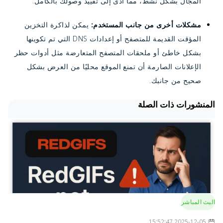
المجال بشكل نشط، مما أدى إلى تقييد وصولك بالكامل.
مشكلات أخرى من جانب المستخدم:
يمكن لذاكرة التخزين
المؤقت القديمة للمتصفح أو إعدادات DNS التي تم تكوينها
بشكل خاطئ أو ملحقات المتصفح المتعارضة مثل أدوات حظر
الإعلانات الصارمة أن تمنع الموقع محليًا من العرض بشكل
صحيح من جانبك.
المنشورات ذات الصلة
البث المباشر
2025-12-05 15:52:47