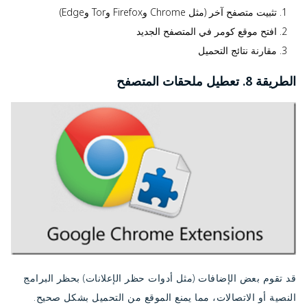
تثبيت متصفح آخر (مثل Chrome وFirefox وTor وEdge)
افتح موقع كومر في المتصفح الجديد
مقارنة نتائج التحميل
الطريقة 8. تعطيل ملحقات المتصفح
قد تقوم بعض الإضافات (مثل أدوات حظر الإعلانات) بحظر البرامج
النصية أو الاتصالات، مما يمنع الموقع من التحميل بشكل صحيح.