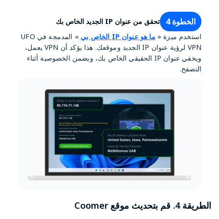
الخطوة 4
تحقق من عنوان IP الجديد الخاص بك
استخدم ميزة «
ما هو عنوان IP الخاص بي
» المدمجة في UFO
VPN لرؤية عنوان IP الجديد وموقعك. هذا يؤكد أن VPN يعمل،
ويخفي عنوان IP الحقيقي الخاص بك، ويضمن الخصوصية أثناء
التصفح.
الطريقة 4. قم بتحديث موقع Coomer