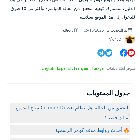
الدليل، سنشارك كيفية التحقق من الحالة المباشرة وأكثر من 10 طرق
للدخول إلى هذا الموقع بسلاسة.
تم التحديث في
05/18/2026
5 دقائق
Marco
متوفر أيضًا باللغات
:
Türkçe
,
Français
,
Español
,
English
جدول المحتويات
التحقق من الحالة: هل نظام Coomer Down متاح للجميع
أم لك فقط؟
🔥 أحدث روابط موقع كومر الرسمية