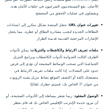
الأحيان، يقع المستخدمون الشرعيون في حلقات الأمان هذه،
ويفشلون في عمليات التحقق من المتصفح.
تغييرات عنوان URL:
تنتقل المنصة بشكل متكرر إلى امتدادات
النطاقات الجديدة لتجنب مصادرة النطاق أو حظره، مما يجعل
الإشارات المرجعية القديمة قديمة الطراز.
ملفات تعريف الارتباط والكاشطات والتنزيلات:
يمكن لأدوات
الطرف الثالث العدوانية (أدوات الكاشطات وبرامج التنزيل
الجماعية) التي تسحب الوسائط المجمعة أن تؤدي إلى فرض
حدود على المعدلات. إذا كانت ملفات تعريف الارتباط في
متصفحك تالفة أو اكتشف الموقع نشاط تنزيل يشبه الروبوت
من عنوان IP الخاص بك، فسيتم حظرك تلقائيًا.
الوصول المفقود:
ربما تفتقر ببساطة إلى الأذونات الصحيحة، أو
أن مزود خدمة الإنترنت الإقليمي الخاص بك قد قام بحظر