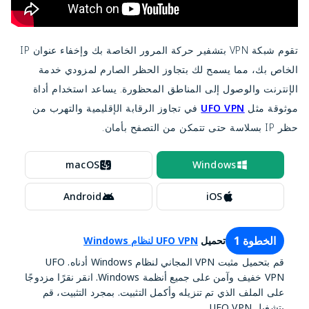
تقوم شبكة VPN بتشفير حركة المرور الخاصة بك وإخفاء عنوان IP
الخاص بك، مما يسمح لك بتجاوز الحظر الصارم لمزودي خدمة
الإنترنت والوصول إلى المناطق المحظورة. يساعد استخدام أداة
موثوقة مثل
UFO VPN
في تجاوز الرقابة الإقليمية والتهرب من
حظر IP بسلاسة حتى تتمكن من التصفح بأمان.
macOS
Windows
Android
iOS
الخطوة 1
تحميل
UFO VPN لنظام Windows
قم بتحميل مثبت VPN المجاني لنظام Windows أدناه. UFO
VPN خفيف وآمن على جميع أنظمة Windows. انقر نقرًا مزدوجًا
على الملف الذي تم تنزيله وأكمل التثبيت. بمجرد التثبيت، قم
بتشغيل UFO VPN.