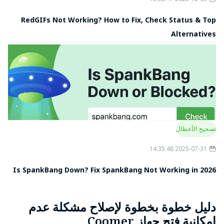
RedGIFs Not Working? How to Fix, Check Status & Top
Alternatives
تصحيح الأعطال
2025-07-31 14:35:48
Is SpankBang Down? Fix SpankBang Not Working in 2026
دليل خطوة بخطوة لإصلاح مشكلة عدم
إمكانية فتح جهاز Coomer