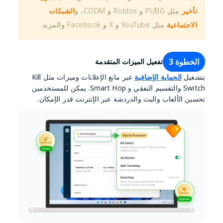
تأخير
مثل PUBG و Roblox و CODM، و
الشبكات
الاجتماعية
مثل YouTube و X و Facebook والمزيد.
الخطوة 3
تفعيل الميزات المتقدمة
بتشغيل
الحماية الإضافية
عبر مانع الإعلانات وميزات مثل Kill
Switch والتقسيم النفقي و Smart Hop. يمكن للمستخدمين
تحسين الألعاب والبث والدردشة عبر الإنترنت قدر الإمكان.