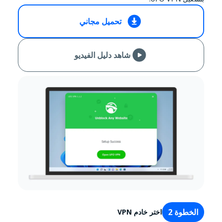
تحميل مجاني
شاهد دليل الفيديو
الخطوة 2
اختر خادم VPN