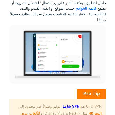
داخل التطبيق، يمكنك النقر على زر "اتصال" للاتصال السريع، أو
تصفح
قائمة الخوادم
حسب الموقع أو الفئة: الفيديو والبث،
الألعاب، إلخ. اختيار الخادم المناسب يضمن سرعات عالية ووصولاً
سلسًا.
Pro Tip
UFO VPN هو
VPN شامل
يوفر وصولاً غير محدود إلى
البث 4K
مثل Netflix و Disney Plus، و
الألعاب بدون