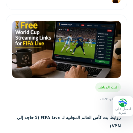
البث المباشر
28 مايو 2026
احصل على
المزيد
روابط بث كأس العالم المجانية لـ FIFA Live (لا حاجة إلى
VPN)