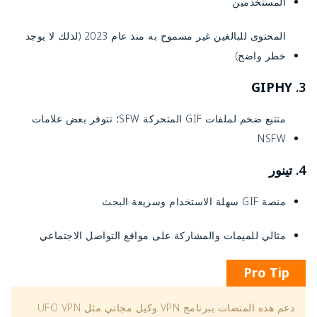
المستخدمين
المحتوى للبالغين غير مسموح به منذ عام 2023 (لذلك لا يوجد
خطر واضح)
GIPHY
3.
متتبع ضخم لملفات GIF المتحركة SFW؛ تتوفر بعض علامات
NSFW
4.
تينور
منصة GIF سهلة الاستخدام وسريعة البحث
مثالي للميمات والمشاركة على مواقع التواصل الاجتماعي
Pro Tip
دعم هذه المنصات ببرنامج VPN وكيل مجاني مثل UFO VPN