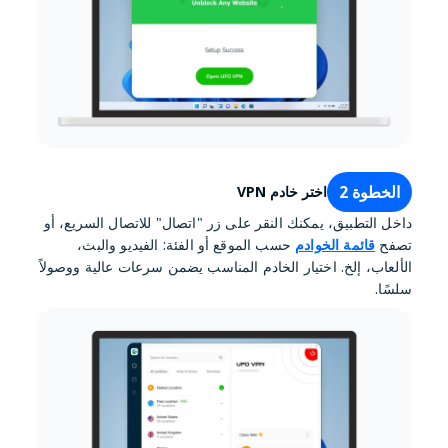
الخطوة 2
اختر خادم VPN
داخل التطبيق، يمكنك النقر على زر "اتصال" للاتصال السريع، أو
تصفح
قائمة الخوادم
حسب الموقع أو الفئة: الفيديو والبث،
الألعاب، إلخ. اختيار الخادم المناسب يضمن سرعات عالية ووصولاً
سلسًا.