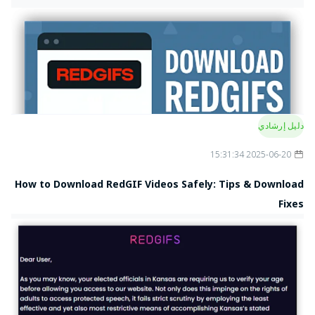
دليل إرشادي
2025-06-20 15:31:34
How to Download RedGIF Videos Safely: Tips & Download
Fixes