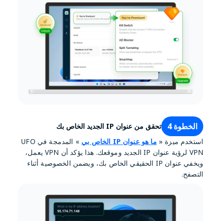
الخطوة 4
تحقق من عنوان IP الجديد الخاص بك
استخدم ميزة «
ما هو عنوان IP الخاص بي
» المدمجة في UFO
VPN لرؤية عنوان IP الجديد وموقعك. هذا يؤكد أن VPN يعمل،
ويخفي عنوان IP الحقيقي الخاص بك، ويضمن الخصوصية أثناء
التصفح.