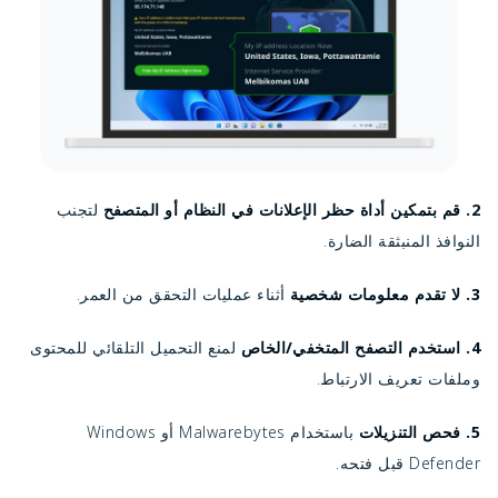
2. قم بتمكين أداة حظر الإعلانات في النظام أو المتصفح
لتجنب
النوافذ المنبثقة الضارة.
3. لا تقدم معلومات شخصية
أثناء عمليات التحقق من العمر.
4. استخدم التصفح المتخفي/الخاص
لمنع التحميل التلقائي للمحتوى
وملفات تعريف الارتباط.
5. فحص التنزيلات
باستخدام Malwarebytes أو Windows
Defender قبل فتحه.