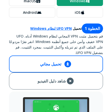
macOS
Windows
Android
iOS
الخطوة 1
تحميل
UFO VPN لنظام Windows
قم بتحميل مثبت VPN المجاني لنظام Windows أدناه. UFO
VPN خفيف وآمن على جميع أنظمة Windows. انقر نقرًا مزدوجًا
على الملف الذي تم تنزيله وأكمل التثبيت. بمجرد التثبيت، قم
بتشغيل UFO VPN.
تحميل مجاني
شاهد دليل الفيديو