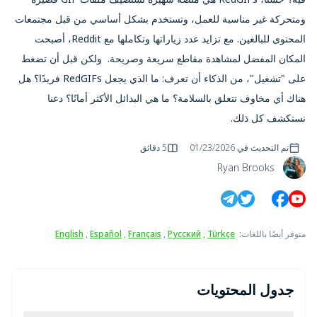
ومتحركة غير مناسبة للعمل، وتستخدم بشكل أساسي من قبل مجتمعات
المحتوى للبالغين. مع تزايد عدد زياراتها وتكاملها مع Reddit، أصبحت
المكان المفضل لمشاهدة مقاطع سريعة وصريحة. ولكن قبل أن تضغط
على "تشغيل"، من الذكاء أن تعرف: ما الذي يجعل RedGIFs فريدًا؟ هل
هناك أي مخاوف تتعلق بالسلامة؟ ما هي البدائل الأكثر أمانًا؟ دعنا
نستكشف كل ذلك.
تم التحديث في
01/23/2026
5 دقائق
Ryan Brooks
متوفر أيضًا باللغات
:
Türkçe
,
Русский
,
Français
,
Español
,
English
جدول المحتويات