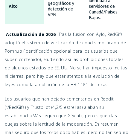
identidad a
geográficos y
denegado en
Alto
servidores de
detección de
áreas
Canadá/Países
VPN
restringidas
Bajos.
 Actualización de 2026 
 Tras la fusión con Aylo, RedGifs 
adoptó el sistema de verificación de edad simplificado de 
Pornhub (identificación opcional para los usuarios que 
suben contenido), eludiendo así las prohibiciones totales 
de algunos estados de EE. UU. No se han impuesto multas 
ni cierres, pero hay que estar atentos a la evolución de 
leyes como la ampliación de la HB 1181 de Texas.
Los usuarios que han dejado comentarios en Reddit 
(r/RedGifs) y Trustpilot (4,2/5 estrellas) alaban su 
estabilidad: «Más seguro que Gfycat», pero siguen las 
quejas sobre la lentitud de la moderación. En resumen: 
más seguro que los foros poco fiables, pero no tan seguro 