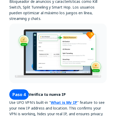
Bloqueador de anuncios y características como Kill
Switch, Split Tunneling y Smart Hop. Los usuarios
pueden optimizar al máximo los juegos en línea,
streaming y chats.
Paso 4
Verifica tu nueva IP
Use UFO VPN's built-in "
What is My IP
" feature to see
your new IP address and location. This confirms your
VPN is working, hides your real IP, and ensures privacy