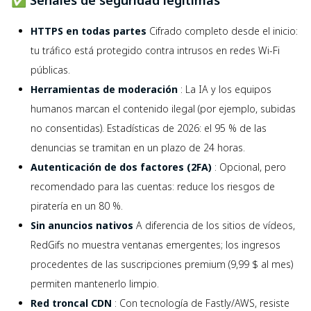
HTTPS en todas partes
Cifrado completo desde el inicio:
tu tráfico está protegido contra intrusos en redes Wi-Fi
públicas.
Herramientas de moderación
: La IA y los equipos
humanos marcan el contenido ilegal (por ejemplo, subidas
no consentidas). Estadísticas de 2026: el 95 % de las
denuncias se tramitan en un plazo de 24 horas.
Autenticación de dos factores (2FA)
: Opcional, pero
recomendado para las cuentas: reduce los riesgos de
piratería en un 80 %.
Sin anuncios nativos
A diferencia de los sitios de vídeos,
RedGifs no muestra ventanas emergentes; los ingresos
procedentes de las suscripciones premium (9,99 $ al mes)
permiten mantenerlo limpio.
Red troncal CDN
: Con tecnología de Fastly/AWS, resiste