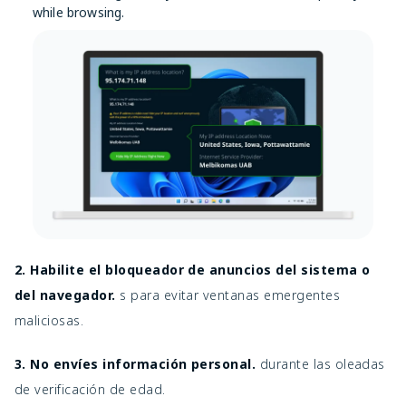
while browsing.
2. Habilite el bloqueador de anuncios del sistema o
del navegador.
s para evitar ventanas emergentes
maliciosas.
3. No envíes información personal.
durante las oleadas
de verificación de edad.