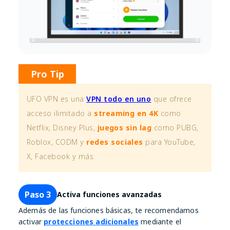
Pro Tip
UFO VPN es una
VPN todo en uno
que ofrece
acceso ilimitado a
streaming en 4K
como
Netflix, Disney Plus,
juegos sin lag
como PUBG,
Roblox, CODM y
redes sociales
para YouTube,
X, Facebook y más.
Paso 3
Activa funciones avanzadas
Además de las funciones básicas, te recomendamos
activar
protecciones adicionales
mediante el