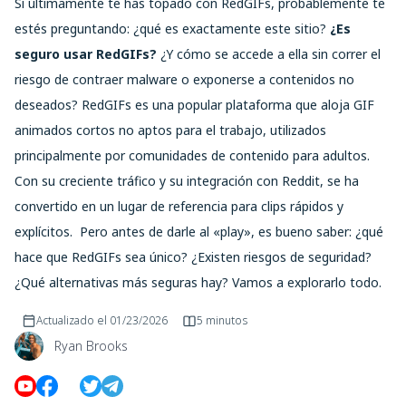
Si últimamente te has topado con RedGIFs, probablemente te
estés preguntando: ¿qué es exactamente este sitio?
¿Es
seguro usar RedGIFs?
¿Y cómo se accede a ella sin correr el
riesgo de contraer malware o exponerse a contenidos no
deseados? RedGIFs es una popular plataforma que aloja GIF
animados cortos no aptos para el trabajo, utilizados
principalmente por comunidades de contenido para adultos.
Con su creciente tráfico y su integración con Reddit, se ha
convertido en un lugar de referencia para clips rápidos y
explícitos. Pero antes de darle al «play», es bueno saber: ¿qué
hace que RedGIFs sea único? ¿Existen riesgos de seguridad?
¿Qué alternativas más seguras hay? Vamos a explorarlo todo.
Actualizado el
01/23/2026
5 minutos
Ryan Brooks