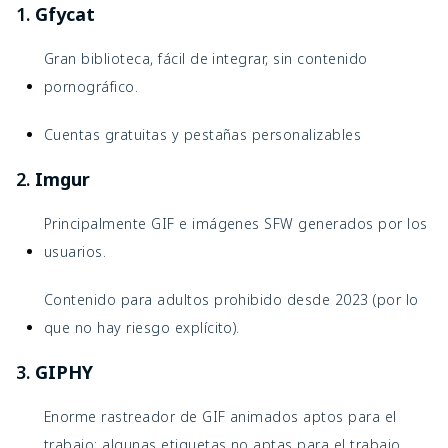
1.
Gfycat
Gran biblioteca, fácil de integrar, sin contenido
pornográfico.
Cuentas gratuitas y pestañas personalizables
2.
Imgur
Principalmente GIF e imágenes SFW generados por los
usuarios.
Contenido para adultos prohibido desde 2023 (por lo
que no hay riesgo explícito).
3.
GIPHY
Enorme rastreador de GIF animados aptos para el
trabajo; algunas etiquetas no aptas para el trabajo