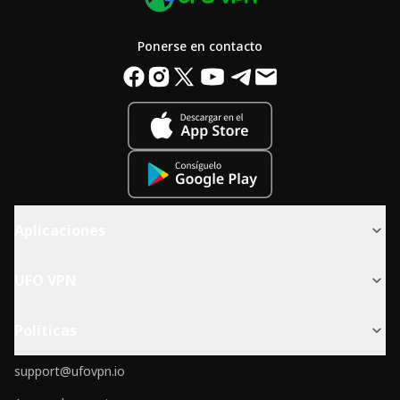
Ponerse en contacto
Aplicaciones
UFO VPN
Políticas
support@ufovpn.io