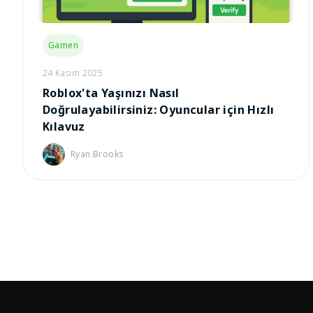
Gamen
24 Kasım 2025
Roblox'ta Yaşınızı Nasıl
Doğrulayabilirsiniz: Oyuncular için Hızlı
Kılavuz
Ryan Brooks