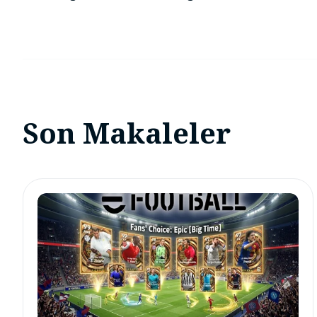
Son Makaleler