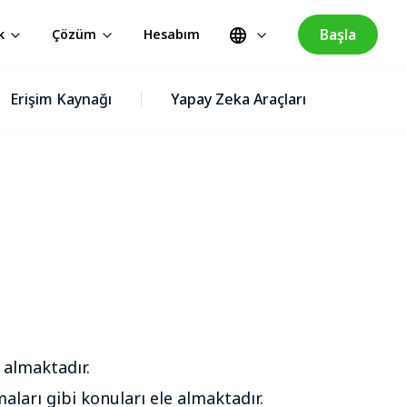
Başla
k
Çözüm
Hesabım
Erişim Kaynağı
Yapay Zeka Araçları
 almaktadır.
ları gibi konuları ele almaktadır.