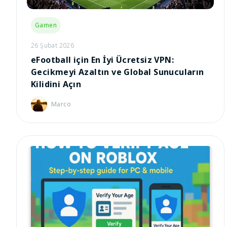
Gamen
26 Şubat 2026
eFootball için En İyi Ücretsiz VPN:
Gecikmeyi Azaltın ve Global Sunucuların
Kilidini Açın
Marco