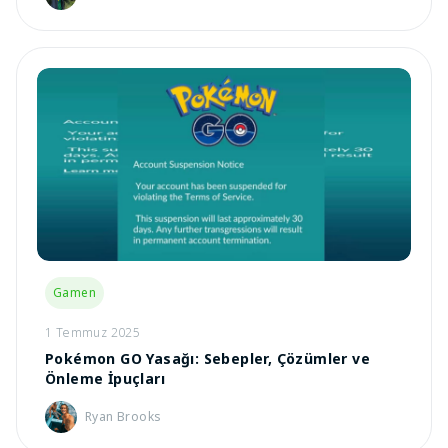
Gamen
1 Temmuz 2025
Pokémon GO Yasağı: Sebepler, Çözümler ve
Önleme İpuçları
Ryan Brooks