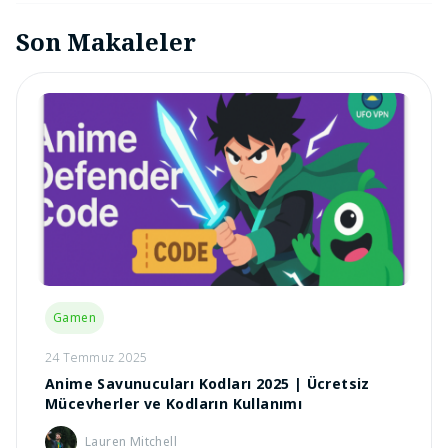
Son Makaleler
Gamen
24 Temmuz 2025
Anime Savunucuları Kodları 2025 | Ücretsiz
Mücevherler ve Kodların Kullanımı
Lauren Mitchell