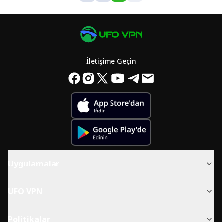
İletişime Geçin
Uygulamalar
UFO VPN
Politikalar