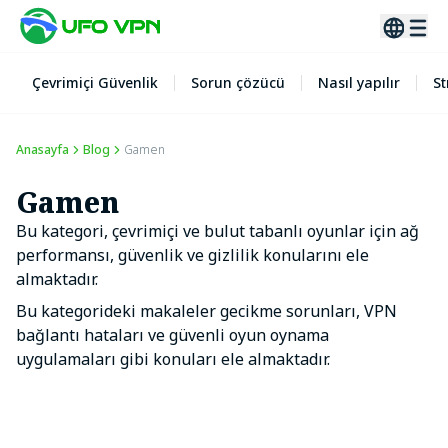
Çevrimiçi Güvenlik
Sorun çözücü
Nasıl yapılır
S
Anasayfa
Blog
Gamen
Gamen
Bu kategori, çevrimiçi ve bulut tabanlı oyunlar için ağ
performansı, güvenlik ve gizlilik konularını ele
almaktadır.
Bu kategorideki makaleler gecikme sorunları, VPN
bağlantı hataları ve güvenli oyun oynama
uygulamaları gibi konuları ele almaktadır.