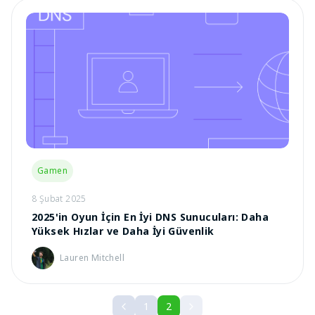
Gamen
8 Şubat 2025
2025'in Oyun İçin En İyi DNS Sunucuları: Daha
Yüksek Hızlar ve Daha İyi Güvenlik
Lauren Mitchell
1
2