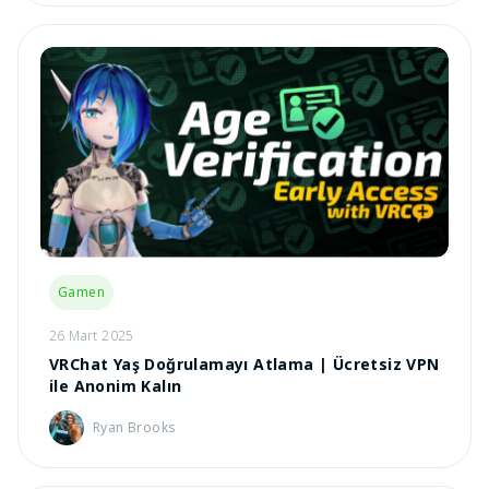
Gamen
26 Mart 2025
VRChat Yaş Doğrulamayı Atlama | Ücretsiz VPN
ile Anonim Kalın
Ryan Brooks