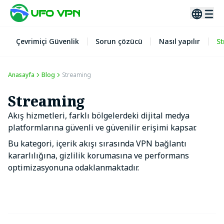
Çevrimiçi Güvenlik
Sorun çözücü
Nasıl yapılır
S
Anasayfa
Blog
Streaming
Streaming
Akış hizmetleri, farklı bölgelerdeki dijital medya
platformlarına güvenli ve güvenilir erişimi kapsar.
Bu kategori, içerik akışı sırasında VPN bağlantı
kararlılığına, gizlilik korumasına ve performans
optimizasyonuna odaklanmaktadır.