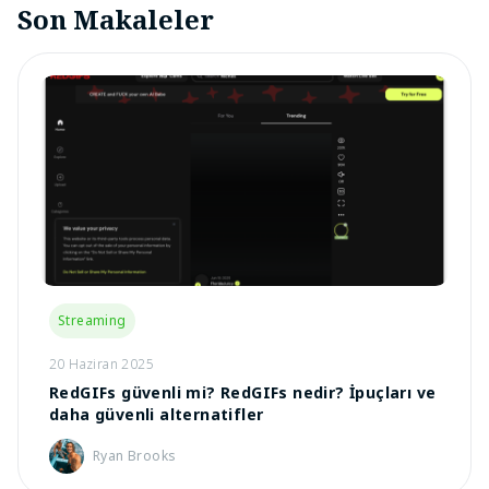
Son Makaleler
Streaming
20 Haziran 2025
RedGIFs güvenli mi? RedGIFs nedir? İpuçları ve
daha güvenli alternatifler
Ryan Brooks