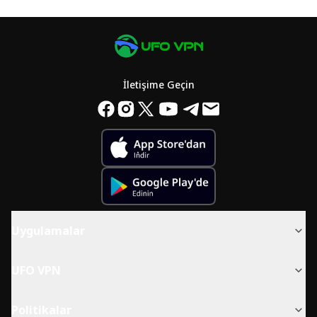
İletişime Geçin
Uygulamalar
UFO VPN
Politikalar