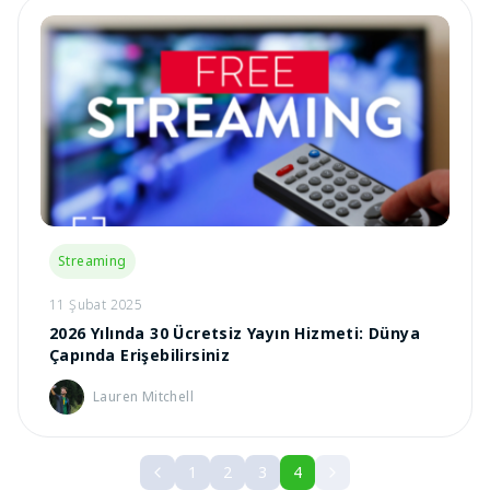
Streaming
11 Şubat 2025
2026 Yılında 30 Ücretsiz Yayın Hizmeti: Dünya
Çapında Erişebilirsiniz
Lauren Mitchell
1
2
3
4