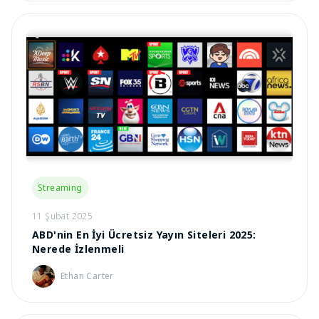
Streaming
11 Şubat 2025
ABD'nin En İyi Ücretsiz Yayın Siteleri 2025:
Nerede İzlenmeli
Ethan Carter