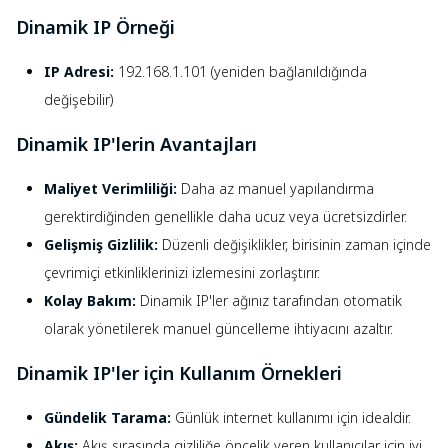
Dinamik IP Örneği
IP Adresi:
192.168.1.101 (yeniden bağlanıldığında
değişebilir)
Dinamik IP'lerin Avantajları
Maliyet Verimliliği:
Daha az manuel yapılandırma
gerektirdiğinden genellikle daha ucuz veya ücretsizdirler.
Gelişmiş Gizlilik:
Düzenli değişiklikler, birisinin zaman içinde
çevrimiçi etkinliklerinizi izlemesini zorlaştırır.
Kolay Bakım:
Dinamik IP'ler ağınız tarafından otomatik
olarak yönetilerek manuel güncelleme ihtiyacını azaltır.
Dinamik IP'ler için Kullanım Örnekleri
Gündelik Tarama:
Günlük internet kullanımı için idealdir.
Akış:
Akış sırasında gizliliğe öncelik veren kullanıcılar için iyi