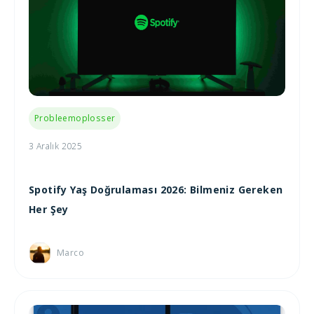
Probleemoplosser
3 Aralık 2025
Spotify Yaş Doğrulaması 2026: Bilmeniz Gereken
Her Şey
Marco