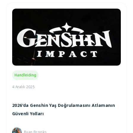
Handleiding
4 Aralık 2025
2026'da Genshin Yaş Doğrulamasını Atlamanın
Güvenli Yolları
Ryan Brooks