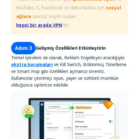
YouTube, X, Facebook ve daha fazlası için
sosyal
ağlara
sınırsız erişim sunan
hepsi bir arada VPN
'dir.
Adım 3
Gelişmiş Özellikleri Etkinleştirin
Temel işlevlere ek olarak, Reklam Engelleyici aracılığıyla
ekstra korumaları
ve Kill Switch, Bölünmüş Tünelleme
ve Smart Hop gibi özellikleri açmanızı öneririz.
Kullanıcılar çevrimiçi oyun, yayın ve sohbeti mümkün
olduğunca optimize edebilir.