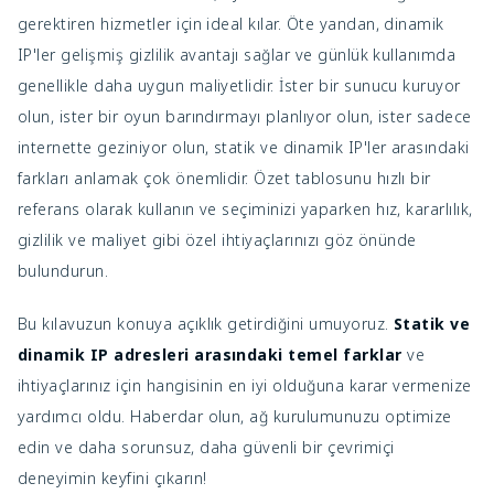
gerektiren hizmetler için ideal kılar. Öte yandan, dinamik
IP'ler gelişmiş gizlilik avantajı sağlar ve günlük kullanımda
genellikle daha uygun maliyetlidir. İster bir sunucu kuruyor
olun, ister bir oyun barındırmayı planlıyor olun, ister sadece
internette geziniyor olun, statik ve dinamik IP'ler arasındaki
farkları anlamak çok önemlidir. Özet tablosunu hızlı bir
referans olarak kullanın ve seçiminizi yaparken hız, kararlılık,
gizlilik ve maliyet gibi özel ihtiyaçlarınızı göz önünde
bulundurun.
Bu kılavuzun konuya açıklık getirdiğini umuyoruz.
Statik ve
dinamik IP adresleri arasındaki temel farklar
ve
ihtiyaçlarınız için hangisinin en iyi olduğuna karar vermenize
yardımcı oldu. Haberdar olun, ağ kurulumunuzu optimize
edin ve daha sorunsuz, daha güvenli bir çevrimiçi
deneyimin keyfini çıkarın!