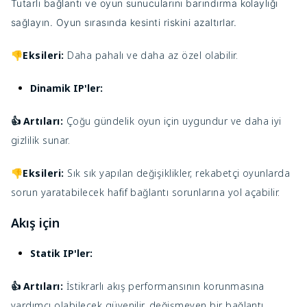
Tutarlı bağlantı ve oyun sunucularını barındırma kolaylığı
sağlayın. Oyun sırasında kesinti riskini azaltırlar.
👎Eksileri:
Daha pahalı ve daha az özel olabilir.
Dinamik IP'ler:
Artıları:
Çoğu gündelik oyun için uygundur ve daha iyi
👍
gizlilik sunar.
👎Eksileri:
Sık sık yapılan değişiklikler, rekabetçi oyunlarda
sorun yaratabilecek hafif bağlantı sorunlarına yol açabilir.
Akış için
Statik IP'ler:
Artıları:
İstikrarlı akış performansının korunmasına
👍
yardımcı olabilecek güvenilir, değişmeyen bir bağlantı