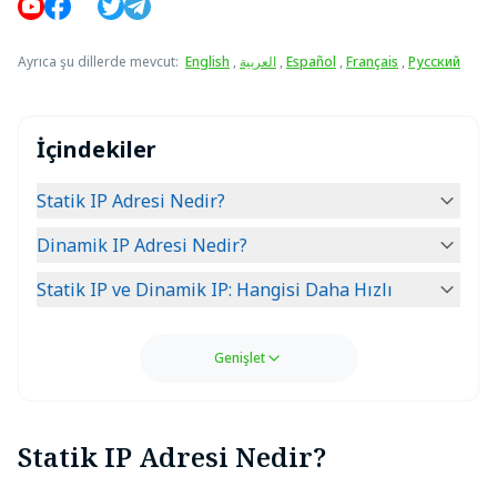
Ayrıca şu dillerde mevcut
:
English
,
العربية
,
Español
,
Français
,
Русский
İçindekiler
Statik IP Adresi Nedir?
Dinamik IP Adresi Nedir?
Statik IP ve Dinamik IP: Hangisi Daha Hızlı
Genişlet
Statik IP Adresi Nedir?