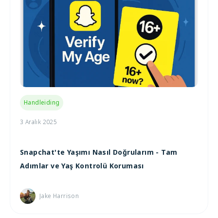
Handleiding
3 Aralık 2025
Snapchat'te Yaşımı Nasıl Doğrularım - Tam
Adımlar ve Yaş Kontrolü Koruması
Jake Harrison