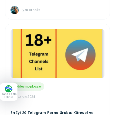
Ryan Brooks
Probleemoplosser
Daha Fazla
26 Haziran 2025
Edinin
En İyi 20 Telegram Porno Grubu: Küresel ve