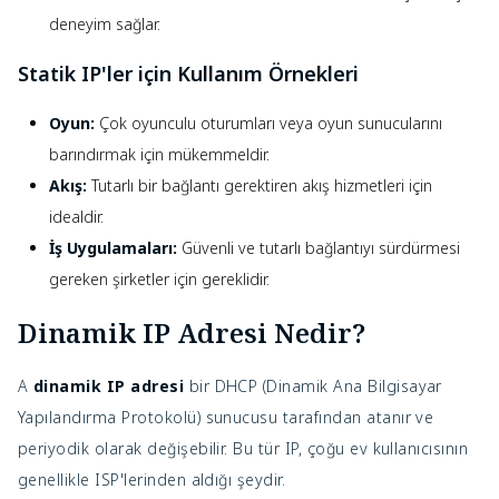
deneyim sağlar.
Statik IP'ler için Kullanım Örnekleri
Oyun:
Çok oyunculu oturumları veya oyun sunucularını
barındırmak için mükemmeldir.
Akış:
Tutarlı bir bağlantı gerektiren akış hizmetleri için
idealdir.
İş Uygulamaları:
Güvenli ve tutarlı bağlantıyı sürdürmesi
gereken şirketler için gereklidir.
Dinamik IP Adresi Nedir?
A
dinamik IP adresi
bir DHCP (Dinamik Ana Bilgisayar
Yapılandırma Protokolü) sunucusu tarafından atanır ve
periyodik olarak değişebilir. Bu tür IP, çoğu ev kullanıcısının
genellikle ISP'lerinden aldığı şeydir.