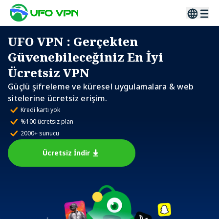
UFO VPN
: Gerçekten
Güvenebileceğiniz En İyi
Ücretsiz VPN
Güçlü şifreleme ve küresel uygulamalara & web
sitelerine ücretsiz erişim.
Kredi kartı yok
%100 ücretsiz plan
2000+ sunucu
Ücretsiz İndir