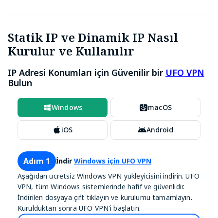
Statik IP ve Dinamik IP Nasıl
Kurulur ve Kullanılır
IP Adresi Konumları için Güvenilir bir
UFO VPN
Bulun
Windows
macOS
iOS
Android
Adım 1
İndir
Windows için UFO VPN
Aşağıdan ücretsiz Windows VPN yükleyicisini indirin. UFO
VPN, tüm Windows sistemlerinde hafif ve güvenlidir.
İndirilen dosyaya çift tıklayın ve kurulumu tamamlayın.
Kurulduktan sonra UFO VPN'i başlatın.