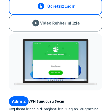
Ücretsiz İndir
Video Rehberini İzle
Adım 2
VPN Sunucusu Seçin
Uygulama içinde hızlı bağlantı için "Bağlan" düğmesine