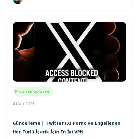
Probleemoplosser
4 Mart 2026
Güncelleme | Twitter (X) Porno ve Engellenen
Her Türlü İçerik İçin En İyi VPN