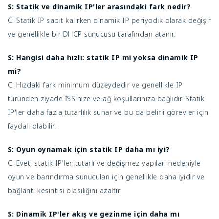
S: Statik ve dinamik IP'ler arasındaki fark nedir?
C: Statik IP sabit kalırken dinamik IP periyodik olarak değişir
ve genellikle bir DHCP sunucusu tarafından atanır.
S: Hangisi daha hızlı: statik IP mi yoksa dinamik IP
mi?
C: Hızdaki fark minimum düzeydedir ve genellikle IP
türünden ziyade İSS'nize ve ağ koşullarınıza bağlıdır. Statik
IP'ler daha fazla tutarlılık sunar ve bu da belirli görevler için
faydalı olabilir.
S: Oyun oynamak için statik IP daha mı iyi?
C: Evet, statik IP'ler, tutarlı ve değişmez yapıları nedeniyle
oyun ve barındırma sunucuları için genellikle daha iyidir ve
bağlantı kesintisi olasılığını azaltır.
S: Dinamik IP'ler akış ve gezinme için daha mı