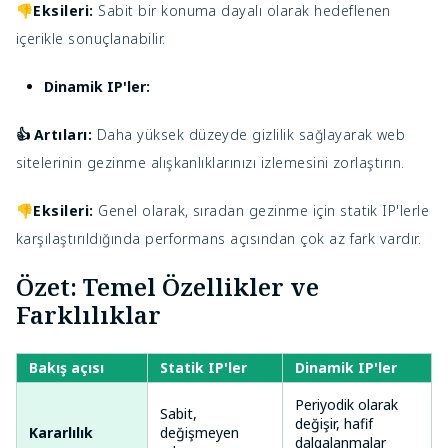
👎Eksileri:
Sabit bir konuma dayalı olarak hedeflenen
içerikle sonuçlanabilir.
Dinamik IP'ler:
Artıları:
Daha yüksek düzeyde gizlilik sağlayarak web
👍
sitelerinin gezinme alışkanlıklarınızı izlemesini zorlaştırın.
👎Eksileri:
Genel olarak, sıradan gezinme için statik IP'lerle
karşılaştırıldığında performans açısından çok az fark vardır.
Özet: Temel Özellikler ve
Farklılıklar
Bakış açısı
Statik IP'ler
Dinamik IP'ler
Periyodik olarak
Sabit,
değişir, hafif
Kararlılık
değişmeyen
dalgalanmalar