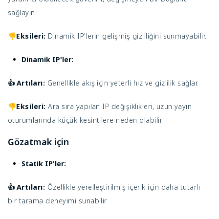
sağlayın.
👎Eksileri:
Dinamik IP'lerin gelişmiş gizliliğini sunmayabilir.
Dinamik IP'ler:
Artıları:
Genellikle akış için yeterli hız ve gizlilik sağlar.
👍
👎Eksileri:
Ara sıra yapılan IP değişiklikleri, uzun yayın
oturumlarında küçük kesintilere neden olabilir.
Gözatmak için
Statik IP'ler:
Artıları:
Özellikle yerelleştirilmiş içerik için daha tutarlı
👍
bir tarama deneyimi sunabilir.