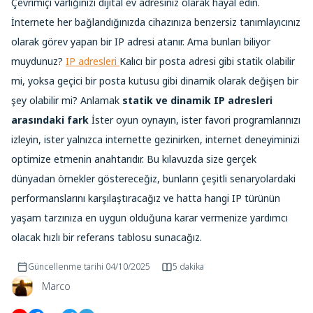
Çevrimiçi varlığınızı dijital ev adresiniz olarak hayal edin.
İnternete her bağlandığınızda cihazınıza benzersiz tanımlayıcınız
olarak görev yapan bir IP adresi atanır. Ama bunları biliyor
muydunuz?
IP adresleri
Kalıcı bir posta adresi gibi statik olabilir
mi, yoksa geçici bir posta kutusu gibi dinamik olarak değişen bir
şey olabilir mi? Anlamak
statik ve dinamik IP adresleri
arasındaki fark
İster oyun oynayın, ister favori programlarınızı
izleyin, ister yalnızca internette gezinirken, internet deneyiminizi
optimize etmenin anahtarıdır. Bu kılavuzda size gerçek
dünyadan örnekler göstereceğiz, bunların çeşitli senaryolardaki
performanslarını karşılaştıracağız ve hatta hangi IP türünün
yaşam tarzınıza en uygun olduğuna karar vermenize yardımcı
olacak hızlı bir referans tablosu sunacağız.
Güncellenme tarihi
04/10/2025
5 dakika
Marco