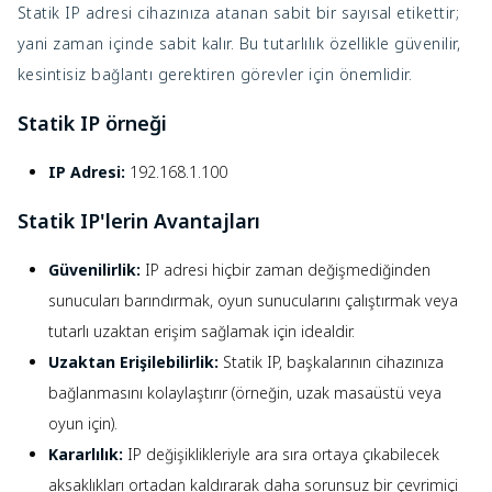
Statik IP adresi cihazınıza atanan sabit bir sayısal etikettir;
yani zaman içinde sabit kalır. Bu tutarlılık özellikle güvenilir,
kesintisiz bağlantı gerektiren görevler için önemlidir.
Statik IP örneği
IP Adresi:
192.168.1.100
Statik IP'lerin Avantajları
Güvenilirlik:
IP adresi hiçbir zaman değişmediğinden
sunucuları barındırmak, oyun sunucularını çalıştırmak veya
tutarlı uzaktan erişim sağlamak için idealdir.
Uzaktan Erişilebilirlik:
Statik IP, başkalarının cihazınıza
bağlanmasını kolaylaştırır (örneğin, uzak masaüstü veya
oyun için).
Kararlılık:
IP değişiklikleriyle ara sıra ortaya çıkabilecek
aksaklıkları ortadan kaldırarak daha sorunsuz bir çevrimiçi