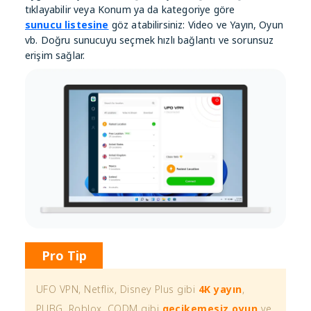
tıklayabilir veya Konum ya da kategoriye göre
sunucu listesine
göz atabilirsiniz: Video ve Yayın, Oyun
vb. Doğru sunucuyu seçmek hızlı bağlantı ve sorunsuz
erişim sağlar.
Pro Tip
UFO VPN, Netflix, Disney Plus gibi
4K yayın
,
PUBG, Roblox, CODM gibi
gecikemesiz oyun
ve