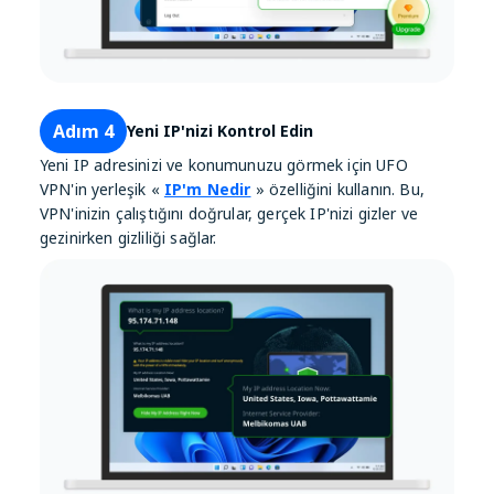
Adım 4
Yeni IP'nizi Kontrol Edin
Yeni IP adresinizi ve konumunuzu görmek için UFO
VPN'in yerleşik «
IP'm Nedir
» özelliğini kullanın. Bu,
VPN'inizin çalıştığını doğrular, gerçek IP'nizi gizler ve
gezinirken gizliliği sağlar.