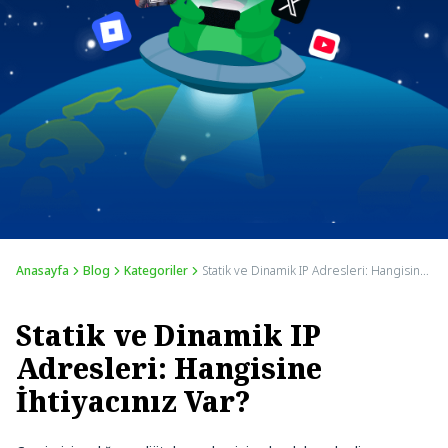
Anasayfa
Blog
Kategoriler
Statik ve Dinamik IP Adresleri: Hangisine İhtiyacınız Var?
Statik ve Dinamik IP
Adresleri: Hangisine
İhtiyacınız Var?