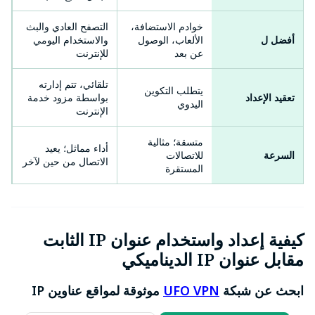
خوادم الاستضافة،
التصفح العادي والبث
أفضل ل
الألعاب، الوصول
والاستخدام اليومي
عن بعد
للإنترنت
تلقائي، تتم إدارته
يتطلب التكوين
تعقيد الإعداد
بواسطة مزود خدمة
اليدوي
الإنترنت
متسقة؛ مثالية
أداء مماثل؛ يعيد
السرعة
للاتصالات
الاتصال من حين لآخر
المستقرة
كيفية إعداد واستخدام عنوان IP الثابت
مقابل عنوان IP الديناميكي
ابحث عن شبكة
UFO VPN
موثوقة لمواقع عناوين IP