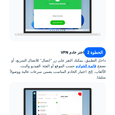
الخطوة 2
اختر خادم VPN
داخل التطبيق، يمكنك النقر على زر "اتصال" للاتصال السريع، أو
تصفح
قائمة الخوادم
حسب الموقع أو الفئة: الفيديو والبث،
الألعاب، إلخ. اختيار الخادم المناسب يضمن سرعات عالية ووصولاً
سلسًا.