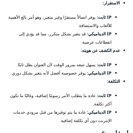
الاستقرار:
IP ثابت:
يوفر اتصالاً مستقرًا وغير متغير، وهو أمر بالغ الأهمية
للألعاب والاستضافة.
IP الديناميكي:
قد يتغير بشكل متكرر، مما قد يؤدي إلى
انقطاعات عرضية.
عدم الكشف عن هويته:
IP ثابت:
يسهل تتبعه بمرور الوقت لأن العنوان يظل ثابتًا.
IP الديناميكي:
يوفر خصوصية أفضل لأنه يتغير بشكل دوري.
التكلفة:
IP ثابت:
عادة ما يتطلب الأمر رسومًا إضافية، وغالبًا ما تكون
أكثر تكلفة.
IP الديناميكي:
عادة ما يتم توفيرها من قبل مزودي خدمات
الإنترنت دون أي تكلفة إضافية.