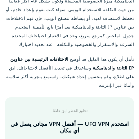
الديناميكية ميزة الخصوصية المحسنة وتكون بشكل عام أكثر فعالية
من حيث التكلفة للاستخدام اليومي. سواء كنت تقوم بإعداد خادم، أو
تخطط لاستضافة لعبة، أو ببساطة تتصفح الويب، فإن فهم الاختلافات
بين عناوين IP الثابتة والديناميكية يعد أمرًا بالغ الأهمية. استخدم
جدول الملخص كمرجع سريع، وخذ في الاعتبار احتياجاتك المحددة -
السرعة والاستقرار والخصوصية والتكلفة - عند تحديد اختيارك.
نأمل أن يكون هذا الدليل قد أوضح
الاختلافات الرئيسية بين عناوين
IP الثابتة والديناميكية
وساعدتك في تحديد الأفضل لاحتياجاتك. ابق
على اطلاع، وقم بتحسين إعداد شبكتك، واستمتع بتجربة أكثر سلاسة
وأمانًا عبر الإنترنت!
تجاوز الحظر. ابقَ خاصًا.
استخدم UFO VPN — أفضل VPN مجاني يعمل في
أي مكان