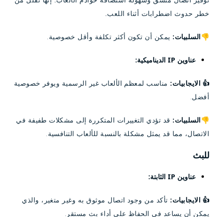
خطر حدوث اضطرابات أثناء اللعب.
👎السلبيات:
يمكن أن تكون أكثر تكلفة وأقل خصوصية.
عناوين IP الديناميكية:
الايجابيات:
مناسب لمعظم الألعاب غير الرسمية ويوفر خصوصية
👍
أفضل.
👎السلبيات:
قد تؤدي التغييرات المتكررة إلى مشكلات طفيفة في
الاتصال، مما قد يمثل مشكلة بالنسبة للألعاب التنافسية.
للبث
عناوين IP الثابتة:
الايجابيات:
تأكد من وجود اتصال موثوق به وغير متغير، والذي
👍
يمكن أن يساعد في الحفاظ على أداء بث مستقر.