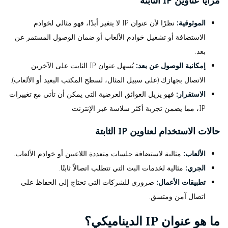
الموثوقية:
نظرًا لأن عنوان IP لا يتغير أبدًا، فهو مثالي لخوادم
الاستضافة أو تشغيل خوادم الألعاب أو ضمان الوصول المستمر عن
بعد.
إمكانية الوصول عن بعد:
يُسهل عنوان IP الثابت على الآخرين
الاتصال بجهازك (على سبيل المثال، لسطح المكتب البعيد أو الألعاب).
الاستقرار:
فهو يزيل العوائق العرضية التي يمكن أن تأتي مع تغييرات
IP، مما يضمن تجربة أكثر سلاسة عبر الإنترنت.
حالات الاستخدام لعناوين IP الثابتة
الألعاب:
مثالية لاستضافة جلسات متعددة اللاعبين أو خوادم الألعاب.
الجري:
مثالية لخدمات البث التي تتطلب اتصالاً ثابتًا.
تطبيقات الأعمال:
ضروري للشركات التي تحتاج إلى الحفاظ على
اتصال آمن ومتسق.
ما هو عنوان IP الديناميكي؟