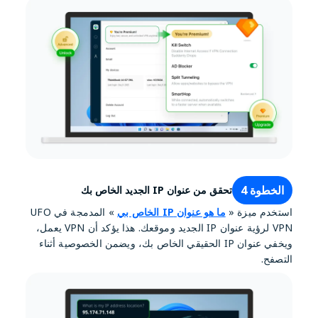
الخطوة 4
تحقق من عنوان IP الجديد الخاص بك
استخدم ميزة «
ما هو عنوان IP الخاص بي
» المدمجة في UFO
VPN لرؤية عنوان IP الجديد وموقعك. هذا يؤكد أن VPN يعمل،
ويخفي عنوان IP الحقيقي الخاص بك، ويضمن الخصوصية أثناء
التصفح.