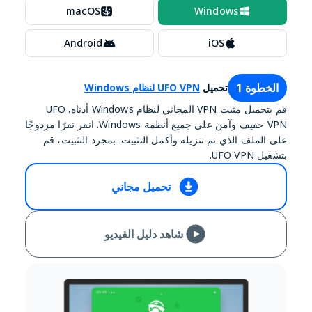
macOS
Windows
Android
iOS
الخطوة 1
تحميل
UFO VPN لنظام Windows
قم بتحميل مثبت VPN المجاني لنظام Windows أدناه. UFO
VPN خفيف وآمن على جميع أنظمة Windows. انقر نقرًا مزدوجًا
على الملف الذي تم تنزيله وأكمل التثبيت. بمجرد التثبيت، قم
بتشغيل UFO VPN.
تحميل مجاني
شاهد دليل الفيديو