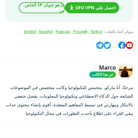
ما هو عنوان IP الخاص
احصل على UFO VPN
بي
متوفر أيضًا باللغات
:
Türkçe
,
Русский
,
Français
,
Español
,
English
Marco
عن هذا الكاتب
مرحبًا، أنا ماركو، متحمس للتكنولوجيا وكاتب متخصص في الموضوعات
الشائعة حول الذكاء الاصطناعي وتكنولوجيا المعلومات. بفضل شغفي
بالابتكار ومهارتي في تبسيط المفاهيم المعقدة، أقوم بإنشاء محتوى جذاب
يبقي القراء على اطلاع بأحدث التطورات في مجال التكنولوجيا.