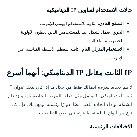
حالات الاستخدام لعناوين IP الديناميكية
التصفح العادي:
مثالية للاستخدام اليومي للإنترنت.
الجري:
يعمل بشكل جيد للمستخدمين الذين يعطون الأولوية
للخصوصية أثناء البث.
الاستخدام المنزلي العام:
كافية لمعظم الأنشطة القياسية عبر
الإنترنت.
IP الثابت مقابل IP الديناميكي: أيهما أسرع
لا يتم تحديد سرعة اتصالك فقط من خلال ما إذا كان لديك عنوان IP
ثابت أو ديناميكي، فعوامل مثل خطة الإنترنت الخاصة بك، وازدحام
الشبكة، وأداء الخادم تلعب أيضًا أدوارًا رئيسية. ومع ذلك، فإن كل
نوع من أنواع IP له نقاط قوته في بعض التطبيقات.
الاختلافات الرئيسية