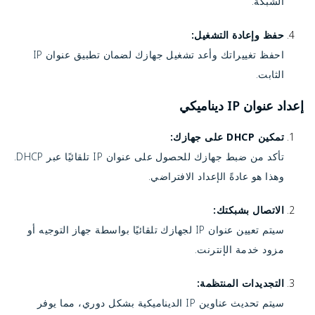
الشبكة.
حفظ وإعادة التشغيل:
احفظ تغييراتك وأعد تشغيل جهازك لضمان تطبيق عنوان IP
الثابت.
إعداد عنوان IP ديناميكي
تمكين DHCP على جهازك:
تأكد من ضبط جهازك للحصول على عنوان IP تلقائيًا عبر DHCP.
وهذا هو عادةً الإعداد الافتراضي.
الاتصال بشبكتك:
سيتم تعيين عنوان IP لجهازك تلقائيًا بواسطة جهاز التوجيه أو
مزود خدمة الإنترنت.
التجديدات المنتظمة:
سيتم تحديث عناوين IP الديناميكية بشكل دوري، مما يوفر