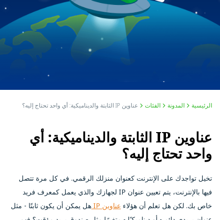
الرئيسية
المدونة
الفئات
عناوين IP الثابتة والديناميكية: أي واحد تحتاج إليه؟
عناوين IP الثابتة والديناميكية: أي
واحد تحتاج إليه؟
تخيل تواجدك على الإنترنت كعنوان منزلك الرقمي. في كل مرة تتصل
فيها بالإنترنت، يتم تعيين عنوان IP لجهازك والذي يعمل كمعرف فريد
خاص بك. لكن هل تعلم أن هؤلاء
عناوين IP
هل يمكن أن يكون ثابتًا - مثل
عنوان بريدي دائم - أو ديناميكيًا - متغيرًا مثل صندوق بريد مؤقت؟ فهم