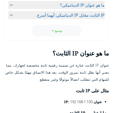
ما هو عنوان IP الديناميكي؟
IP الثابت مقابل IP الديناميكي: أيهما أسرع
توسيع
ما هو عنوان IP الثابت؟
عنوان IP الثابت عبارة عن تسمية رقمية ثابتة مخصصة لجهازك، مما
يعني أنها تظل ثابتة بمرور الوقت. يعد هذا الاتساق مهمًا بشكل خاص
للمهام التي تتطلب اتصالاً موثوقًا وغير متقطع.
مثال على IP ثابت
عنوان IP:
192.168.1.100
مزايا عناوين IP الثابتة