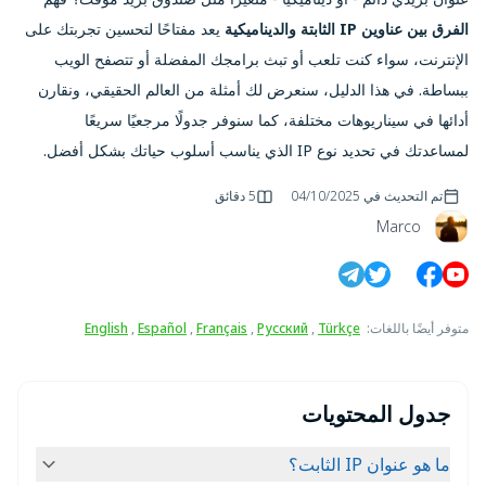
الفرق بين عناوين IP الثابتة والديناميكية
يعد مفتاحًا لتحسين تجربتك على
الإنترنت، سواء كنت تلعب أو تبث برامجك المفضلة أو تتصفح الويب
ببساطة. في هذا الدليل، سنعرض لك أمثلة من العالم الحقيقي، ونقارن
أدائها في سيناريوهات مختلفة، كما سنوفر جدولًا مرجعيًا سريعًا
لمساعدتك في تحديد نوع IP الذي يناسب أسلوب حياتك بشكل أفضل.
تم التحديث في
04/10/2025
5 دقائق
Marco
متوفر أيضًا باللغات
:
Türkçe
,
Русский
,
Français
,
Español
,
English
جدول المحتويات
ما هو عنوان IP الثابت؟