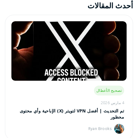
أحدث المقالات
تصحيح الأعطال
4 مارس 2026
تم التحديث | أفضل VPN لتويتر (X) الإباحية وأي محتوى
محظور
Ryan Brooks