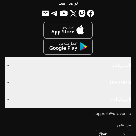
تواصل معنا
التطبيقات
UFO VPN
السياسات
support@ufovpn.io
من نحن
ar