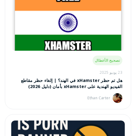
تصحيح الأعطال
23 يونيو 2025
هل تم حظر xHamster في الهند؟ | إلغاء حظر مقاطع
الفيديو الهندية على xHamster بأمان (دليل 2026)
Ethan Carter