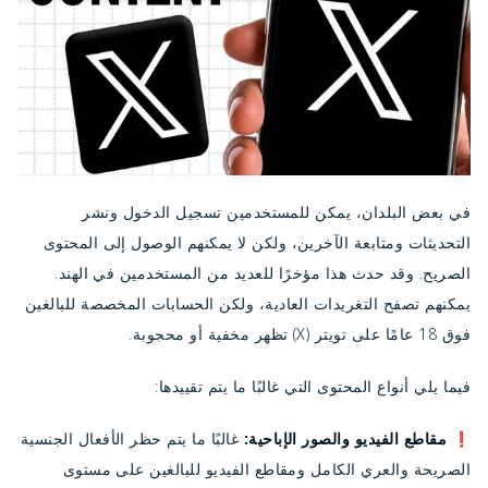
في بعض البلدان، يمكن للمستخدمين تسجيل الدخول ونشر
التحديثات ومتابعة الآخرين، ولكن لا يمكنهم الوصول إلى المحتوى
الصريح. وقد حدث هذا مؤخرًا للعديد من المستخدمين في الهند.
يمكنهم تصفح التغريدات العادية، ولكن الحسابات المخصصة للبالغين
فوق 18 عامًا على تويتر (X) تظهر مخفية أو محجوبة.
فيما يلي أنواع المحتوى التي غالبًا ما يتم تقييدها:
❗
مقاطع الفيديو والصور الإباحية:
غالبًا ما يتم حظر الأفعال الجنسية
الصريحة والعري الكامل ومقاطع الفيديو للبالغين على مستوى