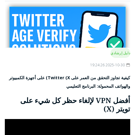
دليل إرشادي
2025-10-30 19:24:26
كيفية تجاوز التحقق من العمر على Twitter (X) على أجهزة الكمبيوتر
والهواتف المحمولة: البرنامج التعليمي
أفضل VPN لإلغاء حظر كل شيء على
تويتر (X)