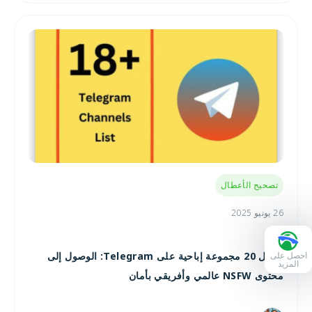
تصحيح الأعطال
26 يونيو 2025
أفضل 20 مجموعة إباحية على Telegram: الوصول إلى
احصل على
المزيد
محتوى NSFW عالمي وأفريقي بأمان