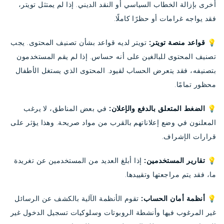
أخرى بإزالة الخطاب السياسي أو النقد الديني. إذا لم يمتثل تويتر،
فقد يواجه غرامات أو حظرًا كاملًا.
💡 قواعد منصة تويتر:
تويتر لديه قواعد بشأن تصنيف المحتوى. يجب
تصنيف المحتوى للبالغين على أنه حساس. إذا لم يقم المستخدمون
بتصنيفه، فقد يتعرض الحساب لقيود. المحتوى الذي يستغل الأطفال
محظور تمامًا.
💡 الضغط المتعلق بالدفع والإعلان:
في بعض المناطق، لا يرغب
المعلنون في وضع إعلاناتهم بالقرب من مواد صريحة. وهذا يؤثر على
قرارات الإشراف.
💡 تقارير المستخدمين:
إذا أبلغ العديد من المستخدمين عن تغريدة
ما، فقد يتم مراجعتها وتقييدها.
💡 أنظمة أمان الحساب:
تقوم الأنظمة الآلية بالكشف عن الرسائل
غير المرغوب فيها وأنشطة الروبوتات وسلوكيات تسجيل الدخول غير