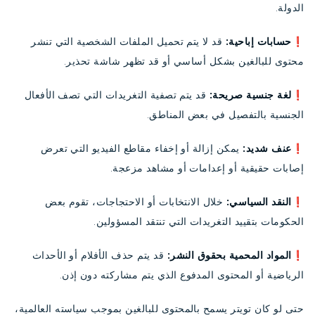
الدولة.
❗حسابات إباحية:
قد لا يتم تحميل الملفات الشخصية التي تنشر
محتوى للبالغين بشكل أساسي أو قد تظهر شاشة تحذير.
❗لغة جنسية صريحة:
قد يتم تصفية التغريدات التي تصف الأفعال
الجنسية بالتفصيل في بعض المناطق.
❗عنف شديد:
يمكن إزالة أو إخفاء مقاطع الفيديو التي تعرض
إصابات حقيقية أو إعدامات أو مشاهد مزعجة.
❗النقد السياسي:
خلال الانتخابات أو الاحتجاجات، تقوم بعض
الحكومات بتقييد التغريدات التي تنتقد المسؤولين.
❗المواد المحمية بحقوق النشر:
قد يتم حذف الأفلام أو الأحداث
الرياضية أو المحتوى المدفوع الذي يتم مشاركته دون إذن.
حتى لو كان تويتر يسمح بالمحتوى للبالغين بموجب سياسته العالمية،