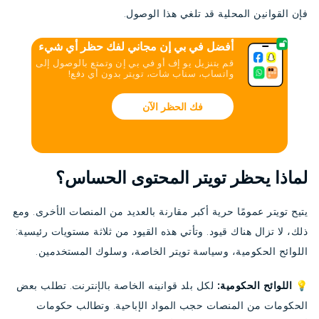
فإن القوانين المحلية قد تلغي هذا الوصول.
أفضل في بي إن مجاني لفك حظر أي شيء
قم بتنزيل يو إف أو في بي إن وتمتع بالوصول إلى
واتساب، سناب شات، تويتر بدون أي دفع!
فك الحظر الآن
لماذا يحظر تويتر المحتوى الحساس؟
يتيح تويتر عمومًا حرية أكبر مقارنة بالعديد من المنصات الأخرى. ومع
ذلك، لا تزال هناك قيود. وتأتي هذه القيود من ثلاثة مستويات رئيسية:
اللوائح الحكومية، وسياسة تويتر الخاصة، وسلوك المستخدمين.
💡 اللوائح الحكومية:
لكل بلد قوانينه الخاصة بالإنترنت. تطلب بعض
الحكومات من المنصات حجب المواد الإباحية. وتطالب حكومات