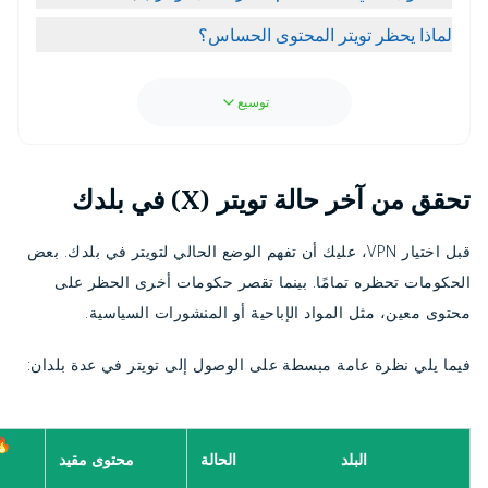
لماذا يحظر تويتر المحتوى الحساس؟
توسيع
تحقق من آخر حالة تويتر (X) في بلدك
قبل اختيار VPN، عليك أن تفهم الوضع الحالي لتويتر في بلدك. بعض
الحكومات تحظره تمامًا. بينما تقصر حكومات أخرى الحظر على
محتوى معين، مثل المواد الإباحية أو المنشورات السياسية.
فيما يلي نظرة عامة مبسطة على الوصول إلى تويتر في عدة بلدان:
🔥
البلد
الحالة
محتوى مقيد