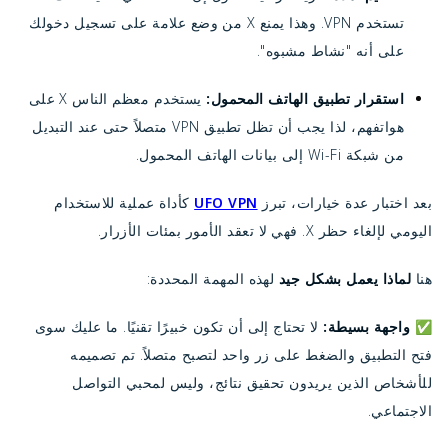
تستخدم VPN. وهذا يمنع X من وضع علامة على تسجيل دخولك
على أنه "نشاط مشبوه".
استقرار تطبيق الهاتف المحمول:
يستخدم معظم الناس X على
هواتفهم، لذا يجب أن تظل تطبيق VPN متصلاً حتى عند التبديل
من شبكة Wi-Fi إلى بيانات الهاتف المحمول.
بعد اختبار عدة خيارات، تبرز
UFO VPN
كأداة عملية للاستخدام
اليومي لإلغاء حظر X. فهي لا تعقد الأمور بمئات الأزرار.
هنا
لماذا يعمل بشكل جيد
لهذه المهمة المحددة:
✅ واجهة بسيطة:
لا تحتاج إلى أن تكون خبيرًا تقنيًا. ما عليك سوى
فتح التطبيق والضغط على زر واحد لتصبح متصلاً. تم تصميمه
للأشخاص الذين يريدون تحقيق نتائج، وليس لمحبي التواصل
الاجتماعي.