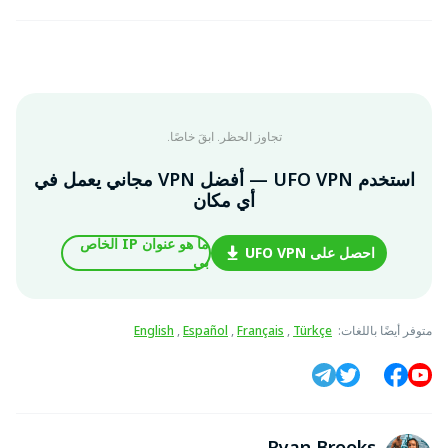
تجاوز الحظر. ابقَ خاصًا.
استخدم UFO VPN — أفضل VPN مجاني يعمل في
أي مكان
ما هو عنوان IP الخاص
احصل على UFO VPN
بي
متوفر أيضًا باللغات
:
Türkçe
,
Français
,
Español
,
English
Ryan Brooks