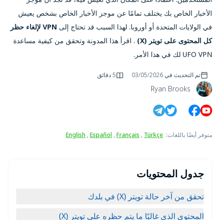
الأخبار الخاص بك يختلف تمامًا عن موجز الأخبار الخاص بشخص يعيش
في الولايات المتحدة أو أوروبا. لهذا السبب قد تحتاج إلى
VPN لإلغاء حظر
كل المحتوى على تويتر (X)
. اقرأ هذا المدونة وتحقق من كيفية مساعدة
UFO VPN لك في هذا الأمر.
تم التحديث في
03/05/2026
5 دقائق
Ryan Brooks
متوفر أيضًا باللغات
:
Türkçe
,
Français
,
Español
,
English
جدول المحتويات
تحقق من آخر حالة تويتر (X) في بلدك
المحتوى الذي غالبًا ما يتم حظره على تويتر (X)