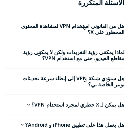
الأسئلة المتكررة
هل من القانوني استخدام VPN لمشاهدة المحتوى
المحظور على X؟
لماذا يمكنني رؤية التغريدات ولكن لا يمكنني رؤية
مقاطع الفيديو، حتى مع استخدام VPN؟
هل ستؤدي شبكة VPN إلى إبطاء سرعة تحديثات
تويتر الخاصة بي؟
هل يمكن لـ X حظري لمجرد استخدام VPN؟
هل يعمل هذا على تطبيق iPhone و Android؟