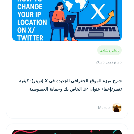
دليل إرشادي
25 نوفمبر 2025
شرح ميزة الموقع الجغرافي الجديدة في X (تويتر): كيفية
تغيير/إخفاء عنوان IP الخاص بك وحماية الخصوصية
Marco