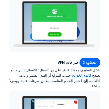
الخطوة 2
اختر خادم VPN
داخل التطبيق، يمكنك النقر على زر "اتصال" للاتصال السريع، أو
تصفح
قائمة الخوادم
حسب الموقع أو الفئة: الفيديو والبث،
الألعاب، إلخ. اختيار الخادم المناسب يضمن سرعات عالية ووصولاً
سلسًا.