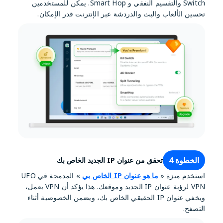
Switch والتقسيم النفقي و Smart Hop. يمكن للمستخدمين
تحسين الألعاب والبث والدردشة عبر الإنترنت قدر الإمكان.
الخطوة 4
تحقق من عنوان IP الجديد الخاص بك
استخدم ميزة «
ما هو عنوان IP الخاص بي
» المدمجة في UFO
VPN لرؤية عنوان IP الجديد وموقعك. هذا يؤكد أن VPN يعمل،
ويخفي عنوان IP الحقيقي الخاص بك، ويضمن الخصوصية أثناء
التصفح.