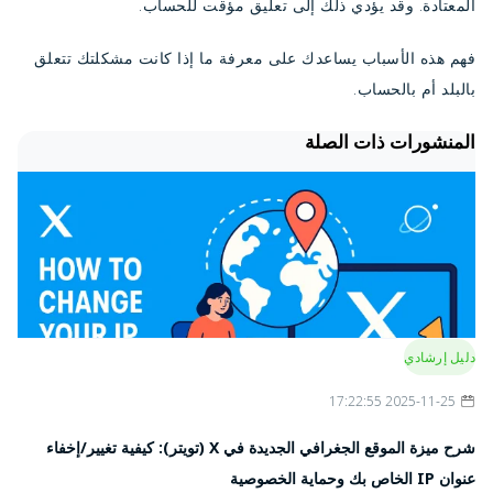
المعتادة. وقد يؤدي ذلك إلى تعليق مؤقت للحساب.
فهم هذه الأسباب يساعدك على معرفة ما إذا كانت مشكلتك تتعلق
بالبلد أم بالحساب.
المنشورات ذات الصلة
دليل إرشادي
2025-11-25 17:22:55
شرح ميزة الموقع الجغرافي الجديدة في X (تويتر): كيفية تغيير/إخفاء
عنوان IP الخاص بك وحماية الخصوصية