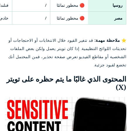
روسيا
🔴 محظور تمامًا
/
فنلندا
مصر
🔴 محظور تمامًا
/
خادم 
⭐ ملاحظة مهمة:
قد تتغير القيود خلال الانتخابات أو الاحتجاجات أو
تحديثات اللوائح التنظيمية. إذا كان تويتر يعمل ولكن بعض الملفات
الشخصية أو مقاطع الفيديو تعرض صفحة تحذير، فمن المحتمل أنك
تخضع لقيود جزئية.
المحتوى الذي غالبًا ما يتم حظره على تويتر
(X)