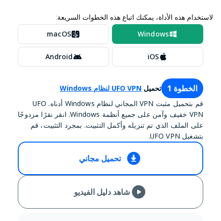
لاستخدام هذه الأداة، يمكنك اتباع هذه الخطوات السريعة:
macOS
Windows
Android
iOS
الخطوة 1
تحميل
UFO VPN لنظام Windows
قم بتحميل مثبت VPN المجاني لنظام Windows أدناه. UFO
VPN خفيف وآمن على جميع أنظمة Windows. انقر نقرًا مزدوجًا
على الملف الذي تم تنزيله وأكمل التثبيت. بمجرد التثبيت، قم
بتشغيل UFO VPN.
تحميل مجاني
شاهد دليل الفيديو