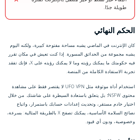
طويلة جدًا.
الحكم النهائي
كان الإنترنت في الماضي يشبه مساحة مفتوحة كبيرة، ولكنه اليوم
يشبه مجموعة من الحدائق المسورة. إذا كنت تعيش في مكان تقرر
فيه حكومتك ما يمكنك رؤيته وما لا يمكنك رؤيته على X، فإنك تفقد
تجربة الاستفادة الكاملة من المنصة.
استخدام أداة موثوقة مثل UFO VPN لا يقتصر فقط على مشاهدة
محتوى NSFW؛ بل يتعلق باستعادة السيطرة على شاشتك. من خلال
اختيار خادم مستقر، وتحديث إعدادات حسابك باستمرار، واتباع
نصائح السلامة الأساسية، يمكنك تصفح X بالطريقة المثالية: بسرعة،
وخصوصية، ودون أي قيود.