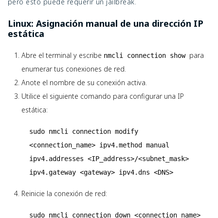
pero esto puede requerir un jailbreak.
Linux: Asignación manual de una dirección IP
estática
Abre el terminal y escribe
para
nmcli connection show
enumerar tus conexiones de red.
Anote el nombre de su conexión activa.
Utilice el siguiente comando para configurar una IP
estática:
sudo nmcli connection modify
<connection_name> ipv4.method manual
ipv4.addresses <IP_address>/<subnet_mask>
ipv4.gateway <gateway> ipv4.dns <DNS>
Reinicie la conexión de red:
sudo nmcli connection down <connection_name>