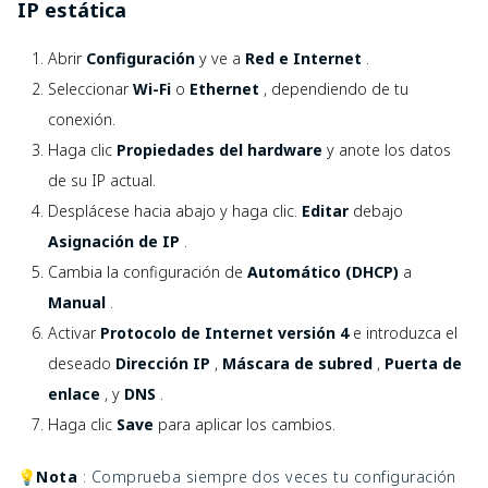
IP estática
Abrir
Configuración
y ve a
Red e Internet
.
Seleccionar
Wi-Fi
o
Ethernet
, dependiendo de tu
conexión.
Haga clic
Propiedades del hardware
y anote los datos
de su IP actual.
Desplácese hacia abajo y haga clic.
Editar
debajo
Asignación de IP
.
Cambia la configuración de
Automático (DHCP)
a
Manual
.
Activar
Protocolo de Internet versión 4
e introduzca el
deseado
Dirección IP
,
Máscara de subred
,
Puerta de
enlace
, y
DNS
.
Haga clic
Save
para aplicar los cambios.
💡Nota
: Comprueba siempre dos veces tu configuración