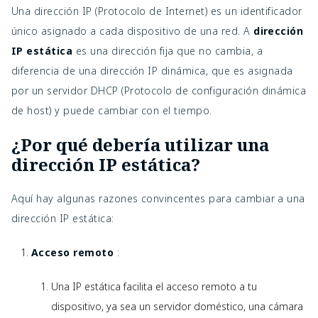
Una dirección IP (Protocolo de Internet) es un identificador
único asignado a cada dispositivo de una red. A
dirección
IP estática
es una dirección fija que no cambia, a
diferencia de una dirección IP dinámica, que es asignada
por un servidor DHCP (Protocolo de configuración dinámica
de host) y puede cambiar con el tiempo.
¿Por qué debería utilizar una
dirección IP estática?
Aquí hay algunas razones convincentes para cambiar a una
dirección IP estática:
Acceso remoto
:
Una IP estática facilita el acceso remoto a tu
dispositivo, ya sea un servidor doméstico, una cámara