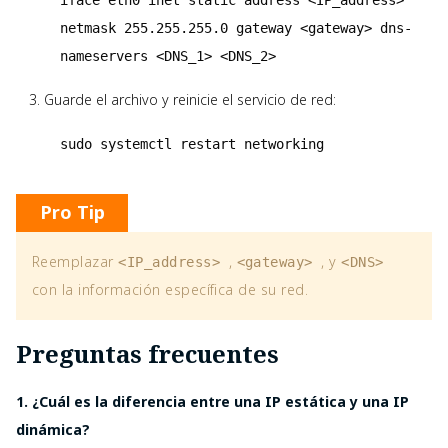
netmask 255.255.255.0 gateway <gateway> dns-
nameservers <DNS_1> <DNS_2>
Guarde el archivo y reinicie el servicio de red:
sudo systemctl restart networking
Pro Tip
Reemplazar
,
, y
<IP_address>
<gateway>
<DNS>
con la información específica de su red.
Preguntas frecuentes
1. ¿Cuál es la diferencia entre una IP estática y una IP
dinámica?