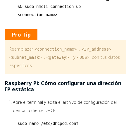
&& sudo nmcli connection up
<connection_name>
Pro Tip
Reemplazar
,
,
<connection_name>
<IP_address>
,
, y
con tus datos
<subnet_mask>
<gateway>
<DNS>
específicos.
Raspberry Pi: Cómo configurar una dirección
IP estática
Abre el terminal y edita el archivo de configuración del
demonio cliente DHCP:
sudo nano /etc/dhcpcd.conf