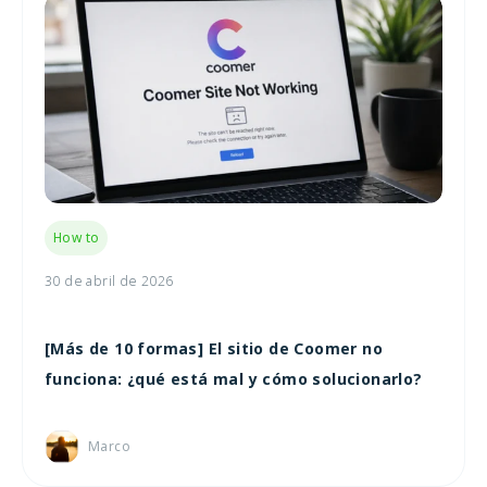
How to
30 de abril de 2026
[Más de 10 formas] El sitio de Coomer no
funciona: ¿qué está mal y cómo solucionarlo?
Marco