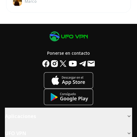
Marco
Ponerse en contacto
Aplicaciones
UFO VPN