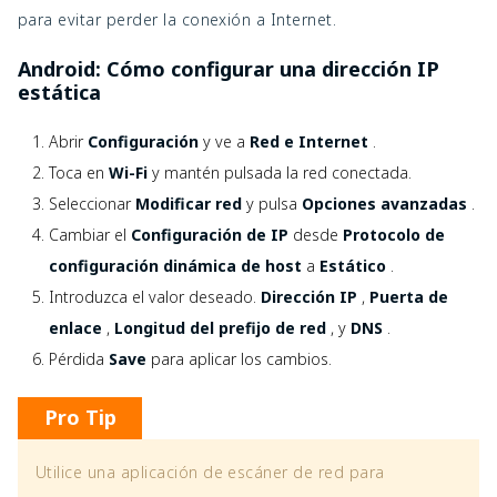
para evitar perder la conexión a Internet.
Android: Cómo configurar una dirección IP
estática
Abrir
Configuración
y ve a
Red e Internet
.
Toca en
Wi-Fi
y mantén pulsada la red conectada.
Seleccionar
Modificar red
y pulsa
Opciones avanzadas
.
Cambiar el
Configuración de IP
desde
Protocolo de
configuración dinámica de host
a
Estático
.
Introduzca el valor deseado.
Dirección IP
,
Puerta de
enlace
,
Longitud del prefijo de red
, y
DNS
.
Pérdida
Save
para aplicar los cambios.
Pro Tip
Utilice una aplicación de escáner de red para