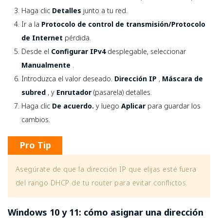
Haga clic
Detalles
junto a tu red.
Ir a la
Protocolo de control de transmisión/Protocolo
de Internet
pérdida.
Desde el
Configurar IPv4
desplegable, seleccionar
Manualmente
.
Introduzca el valor deseado.
Dirección IP
,
Máscara de
subred
, y
Enrutador
(pasarela) detalles.
Haga clic
De acuerdo.
y luego
Aplicar
para guardar los
cambios.
Pro Tip
Asegúrate de que la dirección IP que elijas esté fuera
del rango DHCP de tu router para evitar conflictos.
Windows 10 y 11: cómo asignar una dirección