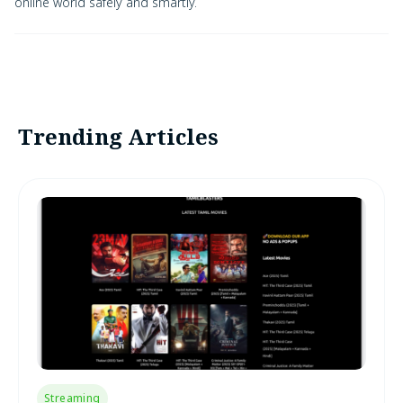
online world safely and smartly.
Trending Articles
Streaming