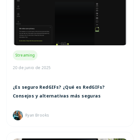
Streaming
20 de junio de 2025
¿Es seguro RedGIFs? ¿Qué es RedGIFs?
Consejos y alternativas más seguras
Ryan Brooks