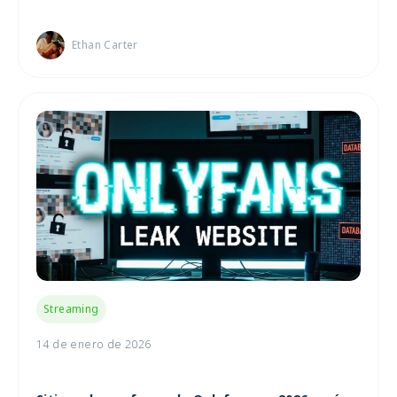
Ethan Carter
Streaming
14 de enero de 2026