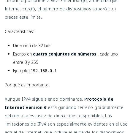
introdujo por primera vez. Sin embargo, a medida que
Internet creció, el número de dispositivos superó con
creces este límite.
Características:
Dirección de 32 bits
Escrito en
cuatro conjuntos de números
, cada uno
entre 0 y 255
Ejemplo:
192.168.0.1
Por qué es importante:
Aunque IPv4 sigue siendo dominante,
Protocolo de
Internet versión 6
está ganando terreno gradualmente
debido a la escasez de direcciones disponibles. Las
limitaciones de IPv4 son especialmente evidentes en el uso
actual de Internet, que incluye el auge de los dispositivos