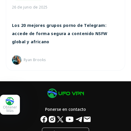
26 de junio de 2025
Los 20 mejores grupos porno de Telegram:
accede de forma segura a contenido NSFW
global y africano
Ryan Brooks
Obtener
Ponerse en contacto
Más