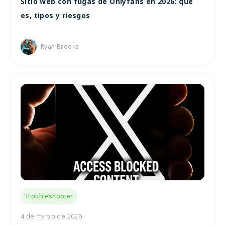
Sitio web con fugas de Onlyfans en 2026: qué
es, tipos y riesgos
Ryan Brooks
Troubleshooter
4 de marzo de 2026