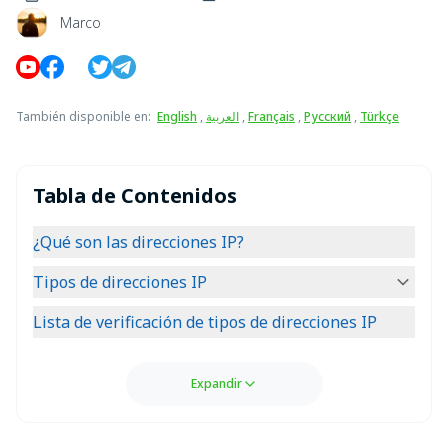
Marco
También disponible en
:
English
,
العربية
,
Français
,
Русский
,
Türkçe
Tabla de Contenidos
¿Qué son las direcciones IP?
Tipos de direcciones IP
Lista de verificación de tipos de direcciones IP
Expandir