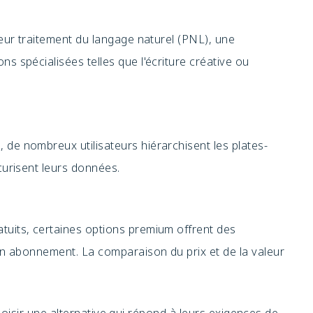
leur traitement du langage naturel (PNL), une
s spécialisées telles que l'écriture créative ou
 de nombreux utilisateurs hiérarchisent les plates-
curisent leurs données.
tuits, certaines options premium offrent des
 un abonnement. La comparaison du prix et de la valeur