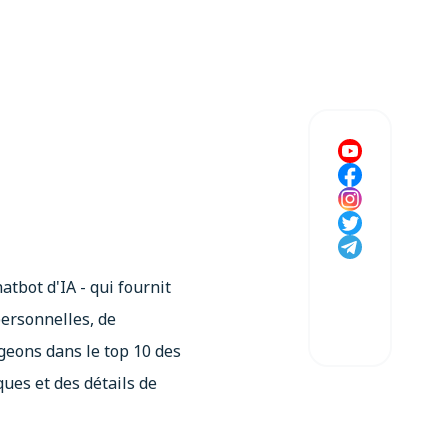
bot d'IA - qui fournit
personnelles, de
geons dans le top 10 des
ues et des détails de