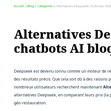
Accueil
Blog
Catégories
Alternatives Deepseek: Accès aux chat
Alternatives De
chatbots AI blo
Deepseek est devenu connu comme un moteur de reche
des résultats précis. Que cela soit dû à des raisons
nombreux utilisateurs recherchent maintenant
Alt
alternatives Deepseek, en comparant leurs prix (la p
géo-restauration.