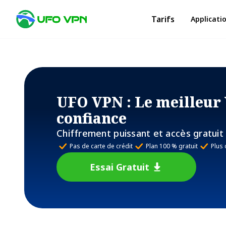
Tarifs
Applicati
UFO VPN
: Le meilleur
confiance
Chiffrement puissant et accès gratuit
Pas de carte de crédit
Plan 100 % gratuit
Plus
Essai Gratuit