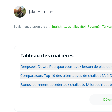
Jake Harrison
Également disponible en
:
English
,
العربية
,
Español
,
Русский
,
Türkçe
Tableau des matières
Deepseek Down: Pourquoi vous avez besoin de plus de 
Comparaison: Top 10 des alternatives de chatbot IA à
Bonus: comment accéder aux chatbots IA lorsqu'il est 
Dével