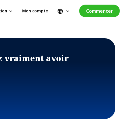
Commencer
tion
Mon compte
z vraiment avoir