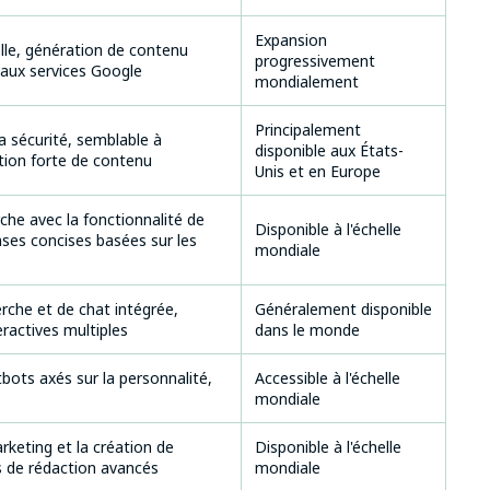
Expansion
lle, génération de contenu
progressivement
 aux services Google
mondialement
Principalement
a sécurité, semblable à
disponible aux États-
ion forte de contenu
Unis et en Europe
che avec la fonctionnalité de
Disponible à l'échelle
nses concises basées sur les
mondiale
rche et de chat intégrée,
Généralement disponible
ractives multiples
dans le monde
tbots axés sur la personnalité,
Accessible à l'échelle
mondiale
rketing et la création de
Disponible à l'échelle
ls de rédaction avancés
mondiale