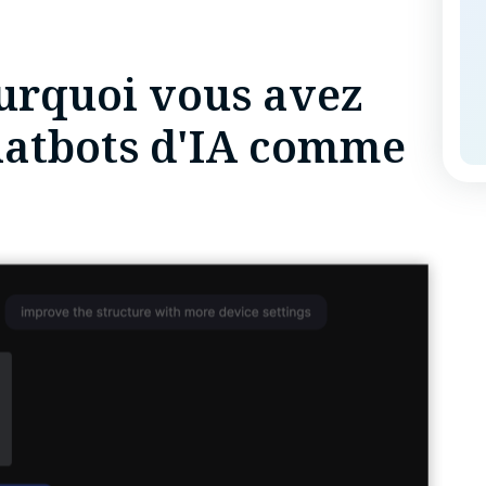
urquoi vous avez
chatbots d'IA comme