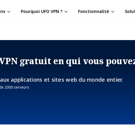
ons
Pourquoi UFO VPN ?
Fonctionnalité
Solu
 VPN gratuit en qui vous pouve
 aux applications et sites web du monde entier.
 de 2000 serveurs