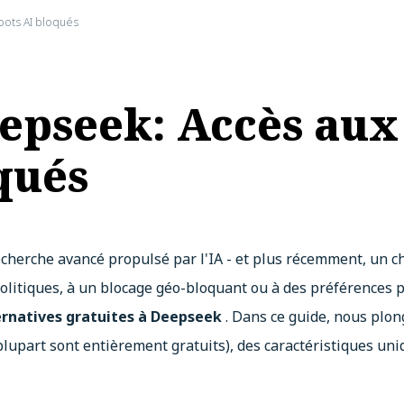
bots AI bloqués
epseek: Accès aux
qués
rche avancé propulsé par l'IA - et plus récemment, un chat
 politiques, à un blocage géo-bloquant ou à des préférences 
ernatives gratuites à Deepseek
. Dans ce guide, nous plon
lupart sont entièrement gratuits), des caractéristiques uniq