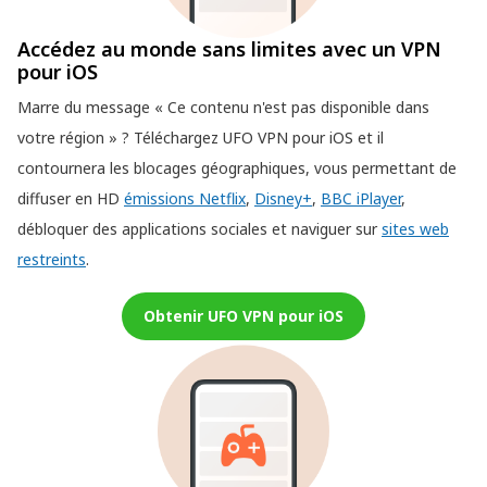
Accédez au monde sans limites avec un VPN
pour iOS
Marre du message « Ce contenu n'est pas disponible dans
votre région » ? Téléchargez UFO VPN pour iOS et il
contournera les blocages géographiques, vous permettant de
diffuser en HD
émissions Netflix
,
Disney+
,
BBC iPlayer
,
débloquer des applications sociales et naviguer sur
sites web
restreints
.
Obtenir UFO VPN pour iOS