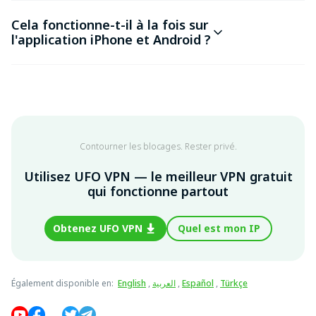
Cela fonctionne-t-il à la fois sur
l'application iPhone et Android ?
Contourner les blocages. Rester privé.
Utilisez UFO VPN — le meilleur VPN gratuit
qui fonctionne partout
Obtenez UFO VPN
Quel est mon IP
Également disponible en
:
English
,
العربية
,
Español
,
Türkçe