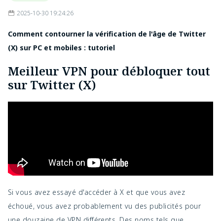
2025-10-30 19:24:26
Comment contourner la vérification de l'âge de Twitter
(X) sur PC et mobiles : tutoriel
Meilleur VPN pour débloquer tout
sur Twitter (X)
Si vous avez essayé d'accéder à X et que vous avez
échoué, vous avez probablement vu des publicités pour
une douzaine de VPN différents. Des noms tels que