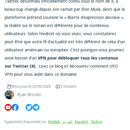
Twitter, désormais officiellement connu sous le nom de X, a
beaucoup changé depuis son rachat par Elon Musk. Alors que la
plateforme prétend soutenir la « liberté d'expression absolue »,
la réalité sur le terrain est différente pour de nombreux
utilisateurs. Selon l'endroit où vous vivez, vous constaterez
peut-être que votre fil d'actualité est très différent de celui d'un
utilisateur américain ou européen. C'est pourquoi vous pourriez
avoir besoin d'un
VPN pour débloquer tous les contenus
sur Twitter (X)
. Lisez ce blog et découvrez comment UFO
VPN peut vous aider dans ce domaine.
Mis à jour le
03/05/2026
5 minutes
Ryan Brooks
Également disponible en
:
English
,
العربية
,
Español
,
Türkçe