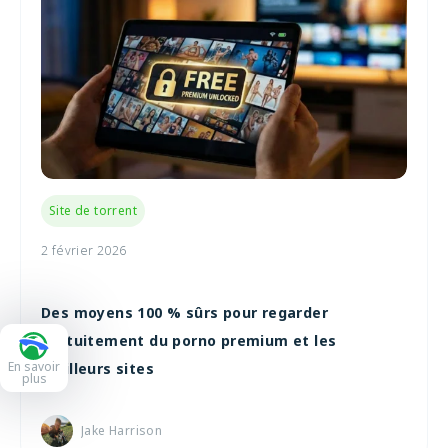
Site de torrent
2 février 2026
Des moyens 100 % sûrs pour regarder
gratuitement du porno premium et les
En savoir
meilleurs sites
plus
Jake Harrison