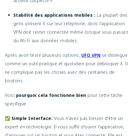
activité suspecte ».
Stabilité des applications mobiles :
La plupart des
gens utilisent X sur leur téléphone, donc l'application
VPN doit rester connectée même lorsque vous passez
du Wi-Fi aux données mobiles.
Après avoir testé plusieurs options,
UFO VPN
se distingue
comme un outil pratique et quotidien pour débloquer X. Il
ne complique pas les choses avec des centaines de
boutons.
Voici
pourquoi cela fonctionne bien
pour cette tâche
spécifique :
✅ Simple Interface:
Vous n'avez pas besoin d'être un
expert en technologie. Il vous suffit d'ouvrir l'application,
d'appuyer sur un bouton et vous êtes connecté. Elle est