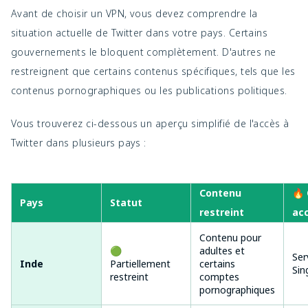
Avant de choisir un VPN, vous devez comprendre la
situation actuelle de Twitter dans votre pays. Certains
gouvernements le bloquent complètement. D'autres ne
restreignent que certains contenus spécifiques, tels que les
contenus pornographiques ou les publications politiques.
Vous trouverez ci-dessous un aperçu simplifié de l'accès à
Twitter dans plusieurs pays :
Contenu
🔥 
Pays
Statut
restreint
ac
Contenu pour
🟢
adultes et
Ser
Inde
Partiellement
certains
Sin
restreint
comptes
pornographiques