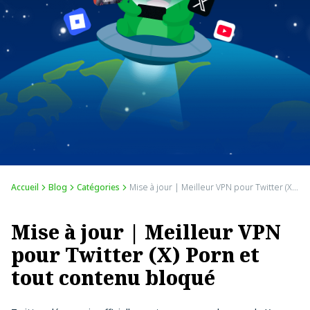
Accueil
Blog
Catégories
Mise à jour | Meilleur VPN pour Twitter (X) Porn et tout contenu bloqué
Mise à jour | Meilleur VPN
pour Twitter (X) Porn et
tout contenu bloqué