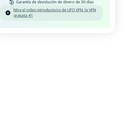
Garantía de devolución de dinero de 30 días
Mira el video introductorio de UFO VPN, la VPN
gratuita #1