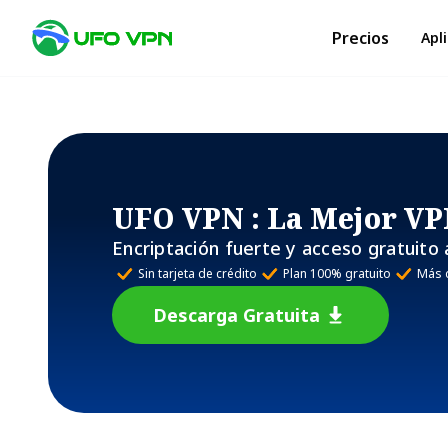
Precios
Apl
UFO VPN
: La Mejor VP
Encriptación fuerte y acceso gratuito 
Sin tarjeta de crédito
Plan 100% gratuito
Más 
Descarga Gratuita