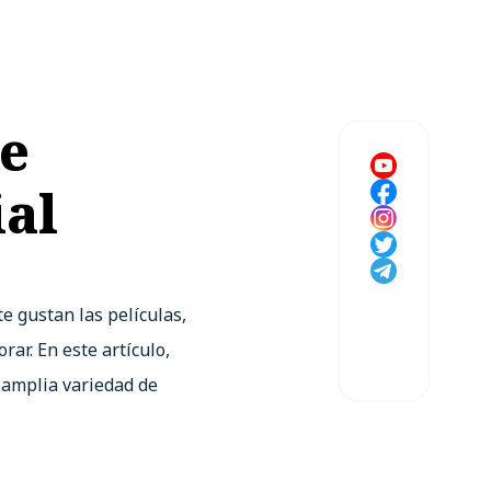
de
ial
e gustan las películas,
ar. En este artículo,
 amplia variedad de