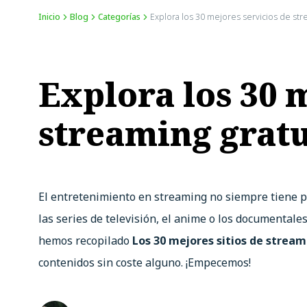
Inicio
Blog
Categorías
Explora los 30 mejores servicios de str
Explora los 30 
streaming gratu
El entretenimiento en streaming no siempre tiene por
las series de televisión, el anime o los documentale
hemos recopilado
Los 30 mejores sitios de stream
contenidos sin coste alguno. ¡Empecemos!