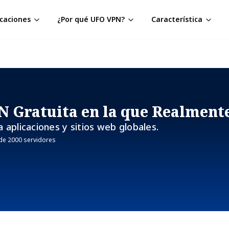
icaciones
¿Por qué UFO VPN?
Característica
N Gratuita en la que Realment
a aplicaciones y sitios web globales.
de 2000 servidores