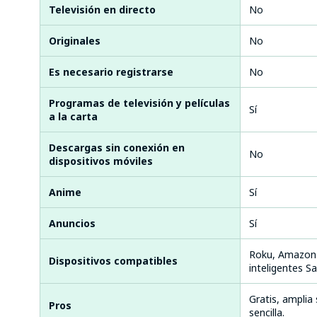
Televisión en directo
No
Originales
No
Es necesario registrarse
No
Programas de televisión y películas
Sí
a la carta
Descargas sin conexión en
No
dispositivos móviles
Anime
Sí
Anuncios
Sí
Roku, Amazon F
Dispositivos compatibles
inteligentes 
Gratis, amplia 
Pros
sencilla.