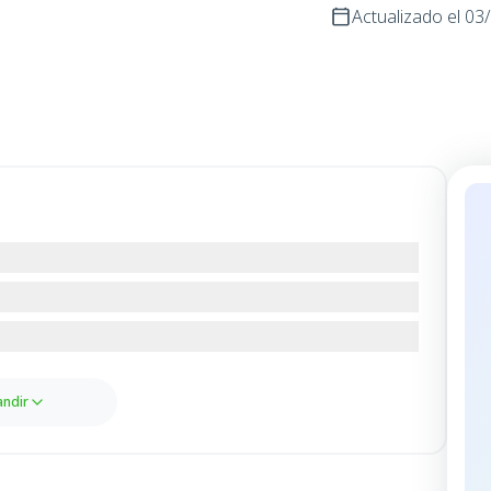
Actualizado el
03
ndir