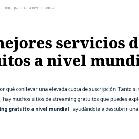
eaming gratuitos a nivel mundial
mejores servicios 
itos a nivel mund
 qué conllevar una elevada cuota de suscripción. Tanto si t
s, hay muchos sitios de streaming gratuitos que puedes explor
ing gratuito a nivel mundial
, ayudándote a descubrir una