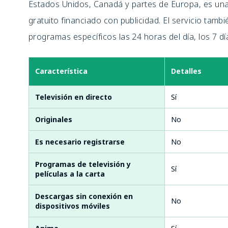
Estados Unidos, Canadá y partes de Europa, es una
gratuito financiado con publicidad. El servicio tam
programas específicos las 24 horas del día, los 7 d
Característica
Detalles
Televisión en directo
Sí
Originales
No
Es necesario registrarse
No
Programas de televisión y
Sí
películas a la carta
Descargas sin conexión en
No
dispositivos móviles