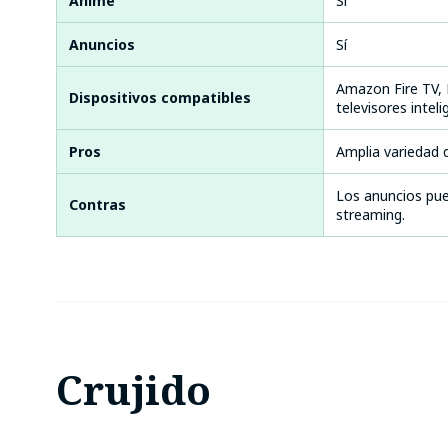
Anime
Sí
Anuncios
Sí
Amazon Fire TV, 
Dispositivos compatibles
televisores inte
Pros
Amplia variedad d
Los anuncios pue
Contras
streaming.
Crujido