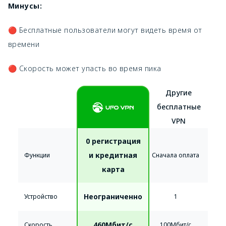
Минусы:
🔴 Бесплатные пользователи могут видеть время от
времени
🔴 Скорость может упасть во время пика
Другие
бесплатные
VPN
0 регистрация
и кредитная
Функции
Сначала оплата
карта
Неограниченно
Устройство
1
460Мбит/с
Скорость
100Мбит/с