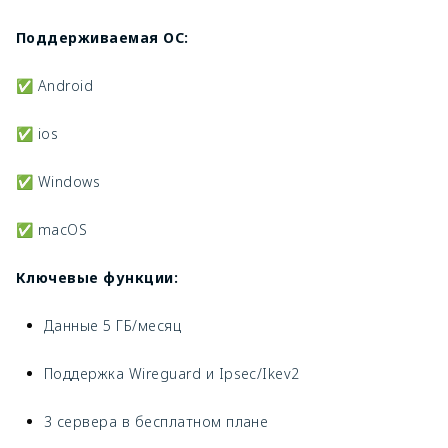
Поддерживаемая ОС:
✅ Android
✅ ios
✅ Windows
✅ macOS
Ключевые функции:
Данные 5 ГБ/месяц
Поддержка Wireguard и Ipsec/Ikev2
3 сервера в бесплатном плане