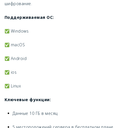
шифрование.
Поддерживаемая ОС:
✅ Windows
✅ macOS
✅ Android
✅ ios
✅ Linux
Ключевые функции:
Данные 10 ГБ в месяц
5 местоположений сервера в бесплатном плане