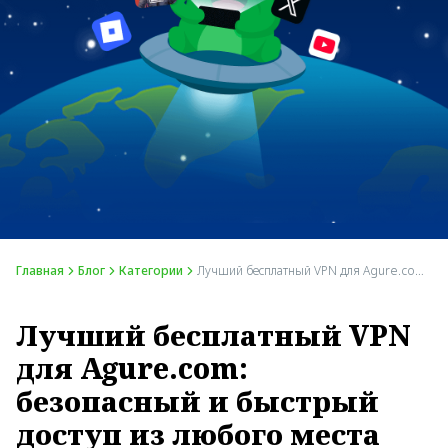
Главная
Блог
Категории
Лучший бесплатный VPN для Agure.com: безопасный и быстрый доступ из любого места
Лучший бесплатный VPN
для Agure.com:
безопасный и быстрый
доступ из любого места