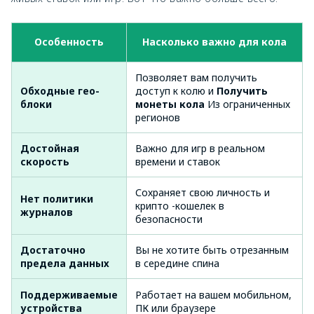
Особенность
Насколько важно для кола
Позволяет вам получить
Обходные гео-
доступ к колю и
Получить
блоки
монеты кола
Из ограниченных
регионов
Достойная
Важно для игр в реальном
скорость
времени и ставок
Сохраняет свою личность и
Нет политики
крипто -кошелек в
журналов
безопасности
Достаточно
Вы не хотите быть отрезанным
предела данных
в середине спина
Поддерживаемые
Работает на вашем мобильном,
устройства
ПК или браузере