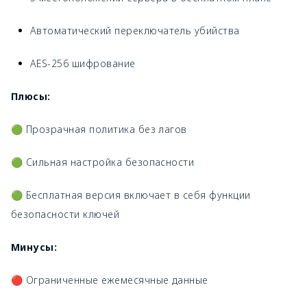
Автоматический переключатель убийства
AES-256 шифрование
Плюсы:
🟢 Прозрачная политика без лагов
🟢 Сильная настройка безопасности
🟢 Бесплатная версия включает в себя функции
безопасности ключей
Минусы:
🔴 Ограниченные ежемесячные данные