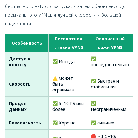
бесплатного VPN для запуска, а затем обновления до
премиального VPN для лучшей скорости и большей
надежности.
Бесплатная
Оплаченный
Особенность
ставка VPNS
кожи VPNS
Доступ к
✅
✅ Иногда
колюту
последовательно
⚠ может
✅ Быстрая и
Скорость
быть
стабильная
ограничен
Предел
✅ 5–10 ГБ или
✅
данных
более
Неограниченный
Безопасность
✅ Хорошо
✅ сильнее
🔴 ~ $ 5–10/