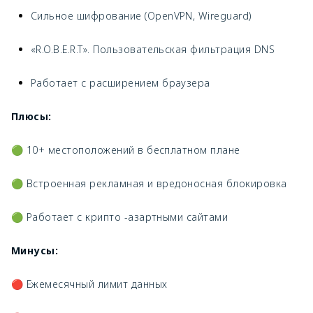
Сильное шифрование (OpenVPN, Wireguard)
«R.O.B.E.R.T». Пользовательская фильтрация DNS
Работает с расширением браузера
Плюсы:
🟢 10+ местоположений в бесплатном плане
🟢 Встроенная рекламная и вредоносная блокировка
🟢 Работает с крипто -азартными сайтами
Минусы:
🔴 Ежемесячный лимит данных