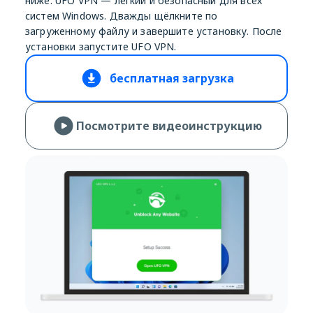
ниже. UFO VPN — лёгкий и безопасный для всех
систем Windows. Дважды щёлкните по
загруженному файлу и завершите установку. После
установки запустите UFO VPN.
бесплатная загрузка
Посмотрите видеоинструкцию