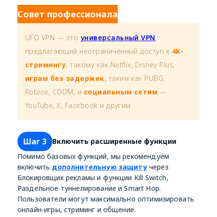
Совет профессионала
UFO VPN — это
универсальный VPN
,
предлагающий неограниченный доступ к
4K-
стримингу
, такому как Netflix, Disney Plus,
играм без задержек
, таким как PUBG,
Roblox, CODM, и
социальным сетям
—
YouTube, X, Facebook и другим.
Шаг 3
Включить расширенные функции
Помимо базовых функций, мы рекомендуем
включить
дополнительную защиту
через
Блокировщик рекламы и функции Kill Switch,
Раздельное туннелирование и Smart Hop.
Пользователи могут максимально оптимизировать
онлайн-игры, стриминг и общение.