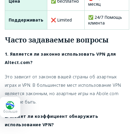
Цена
✅ бесплатно
месяц
✅ 24/7 Помощь
Поддерживать
❌ Limited
клиента
Часто задаваемые вопросы
1. Является ли законно использовать VPN для
Altect.com?
Это зависит от законов вашей страны об азартных
играх и VPN. В большинстве мест использование VPN
является законным, но азартные игры на Abole.com
могут не быть.
больше
2. Может ли коэффициент обнаружить
использование VPN?