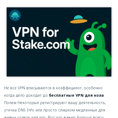
Не все VPN вписываются в коэффициент, особенно
когда дело доходит до
бесплатные VPN для кола
Полем Некоторые регистрируют вашу деятельность,
утечка DNS Info или просто слишком медленные для
живых ставок или игр. Вот что важно больше всего: