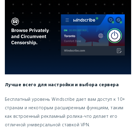
Лучше всего для настройки и выбора сервера
Бесплатный уровень Windscribe дает вам доступ к 10+
странам и некоторым расширенным функциям, таким
как встроенный рекламный ролика-что делает его
отличной универсальной ставкой VPN.