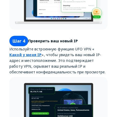
Шаг 4
Проверить ваш новый IP
Используйте встроенную функцию UFO VPN «
Какой у меня IP
», чтобы увидеть ваш новый IP-
адрес и местоположение. Это подтверждает
работу VPN, скрывает ваш реальный IP и
обеспечивает конфиденциальность при просмотре.