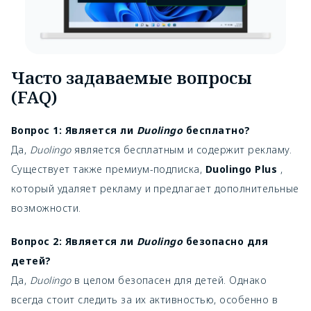
Часто задаваемые вопросы
(FAQ)
Вопрос 1: Является ли
Duolingo
бесплатно?
Да,
Duolingo
является бесплатным и содержит рекламу.
Существует также премиум-подписка,
Duolingo Plus
,
который удаляет рекламу и предлагает дополнительные
возможности.
Вопрос 2: Является ли
Duolingo
безопасно для
детей?
Да,
Duolingo
в целом безопасен для детей. Однако
всегда стоит следить за их активностью, особенно в