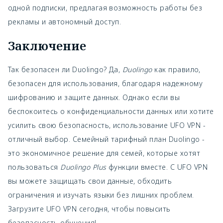
одной подписки, предлагая возможность работы без
рекламы и автономный доступ.
Заключение
Так безопасен ли Duolingo? Да,
Duolingo
как правило,
безопасен для использования, благодаря надежному
шифрованию и защите данных. Однако если вы
беспокоитесь о конфиденциальности данных или хотите
усилить свою безопасность, использование UFO VPN -
отличный выбор. Семейный тарифный план Duolingo -
это экономичное решение для семей, которые хотят
пользоваться
Duolingo Plus
функции вместе. С UFO VPN
вы можете защищать свои данные, обходить
ограничения и изучать языки без лишних проблем.
Загрузите UFO VPN сегодня, чтобы повысить
безопасность обучения!