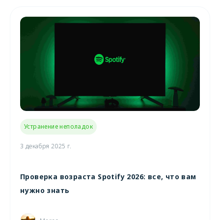
Устранение неполадок
3 декабря 2025 г.
Проверка возраста Spotify 2026: все, что вам
нужно знать