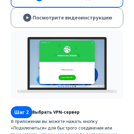
Посмотрите видеоинструкцию
Шаг 2
Выбрать VPN-сервер
В приложении вы можете нажать кнопку
«Подключиться» для быстрого соединения или