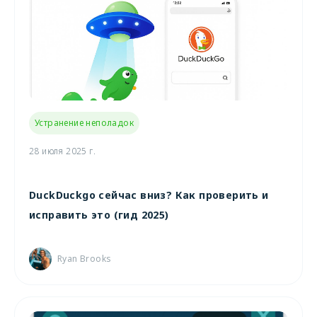
Устранение неполадок
28 июля 2025 г.
DuckDuckgo сейчас вниз? Как проверить и
исправить это (гид 2025)
Ryan Brooks