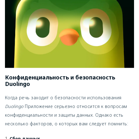
Конфиденциальность и безопасность
Duolingo
Когда речь заходит о безопасности использования
Duolingo
Приложение серьезно относится к вопросам
конфиденциальности и защиты данных. Однако есть
несколько факторов, о которых вам следует помнить:
1.
Сбор данных