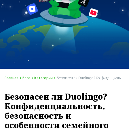
Главная
Блог
Категории
Безопасен ли Duolingo? Конфиденциальность, безопасность и особенности семейного плана
Безопасен ли Duolingo?
Конфиденциальность,
безопасность и
особенности семейного