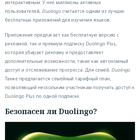
интерактивным. У нее миллионы активных
пользователей,
Duolingo
считается одним из лучших
бесплатных приложений для изучения языков.
Приложение предлагает как бесплатную версию с
рекламой, так и премиум-подписку Duolingo Plus,
которая убирает рекламу и предоставляет
дополнительные возможности, такие как автономный
доступ и отслеживание прогресса. Для семей,
Duolingo
Также предлагается семейный тарифный план,
позволяющий нескольким участникам получить доступ к
Duolingo Plus по одной подписке.
Безопасен ли Duolingo?