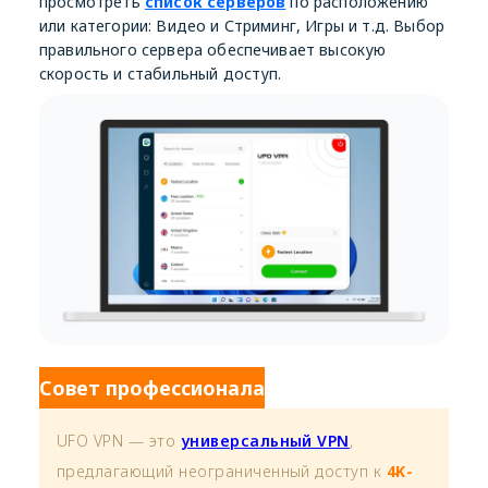
просмотреть
список серверов
по расположению
или категории: Видео и Стриминг, Игры и т.д. Выбор
правильного сервера обеспечивает высокую
скорость и стабильный доступ.
Совет профессионала
UFO VPN — это
универсальный VPN
,
предлагающий неограниченный доступ к
4K-