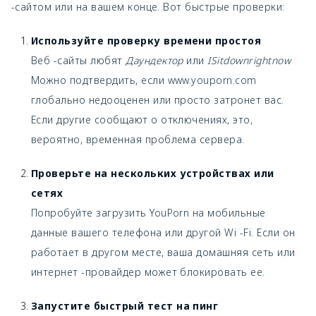
-сайтом или на вашем конце. Вот быстрые проверки:
Используйте проверку времени простоя
Веб -сайты любят
Даундектор
или
ISitdownrightnow
Можно подтвердить, если www.youporn.com
глобально недооценен или просто затронет вас.
Если другие сообщают о отключениях, это,
вероятно, временная проблема сервера.
Проверьте на нескольких устройствах или
сетях
Попробуйте загрузить YouPorn на мобильные
данные вашего телефона или другой Wi -Fi. Если он
работает в другом месте, ваша домашняя сеть или
интернет -провайдер может блокировать ее.
Запустите быстрый тест на пинг