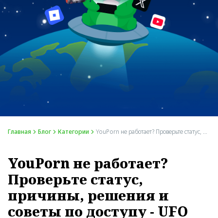
Главная
Блог
Категории
YouPorn не работает? Проверьте статус, причины, решения и советы по доступу - UFO VPN
YouPorn не работает?
Проверьте статус,
причины, решения и
советы по доступу - UFO