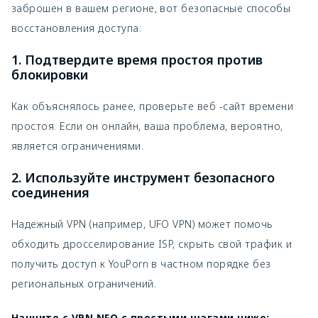
заброшен в вашем регионе, вот безопасные способы
восстановления доступа:
1. Подтвердите время простоя против
блокировки
Как объяснялось ранее, проверьте веб -сайт времени
простоя. Если он онлайн, ваша проблема, вероятно,
является ограничениями.
2. Используйте инструмент безопасного
соединения
Надежный VPN (например, UFO VPN) может помочь
обходить дросселирование ISP, скрыть свой трафик и
получить доступ к YouPorn в частном порядке без
региональных ограничений.
Начните с VPN NFO с простыми шагами ниже: