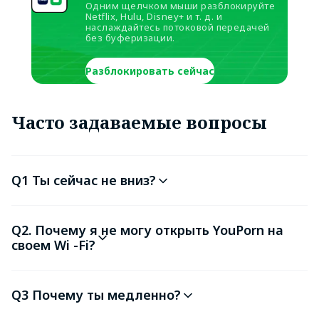
Одним щелчком мыши разблокируйте
Netflix, Hulu, Disney+ и т. д. и
наслаждайтесь потоковой передачей
без буферизации.
Разблокировать сейчас
Часто задаваемые вопросы
Q1 Ты сейчас не вниз?
Q2. Почему я не могу открыть YouPorn на
своем Wi -Fi?
Q3 Почему ты медленно?