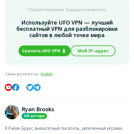
Обходите блокировки. Защищайте приватность.
Используйте UFO VPN — лучший
бесплатный VPN для разблокировки
сайтов в любой точке мира
Скачать UFO VPN
Мой IP-адрес
Также доступно на
:
English
Ryan Brooks
Об авторе
Я Райан Брукс, внештатный писатель, увлеченный играми,