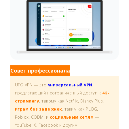
Совет профессионала
UFO VPN — это
универсальный VPN
,
предлагающий неограниченный доступ к
4K-
стримингу
, такому как Netflix, Disney Plus,
играм без задержек
, таким как PUBG,
Roblox, CODM, и
социальным сетям
—
YouTube, X, Facebook и другим.