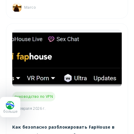
Marco
руководство по VPN
13 февраля 2026 г.
больше
Как безопасно разблокировать FapHouse в