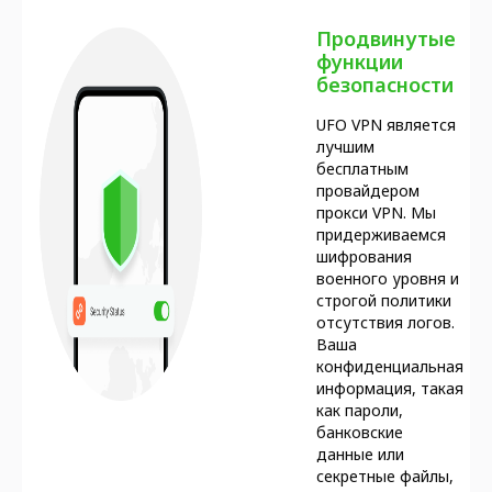
Продвинутые
функции
безопасности
UFO VPN является
лучшим
бесплатным
провайдером
прокси VPN. Мы
придерживаемся
шифрования
военного уровня и
строгой политики
отсутствия логов.
Ваша
конфиденциальная
информация, такая
как пароли,
банковские
данные или
секретные файлы,