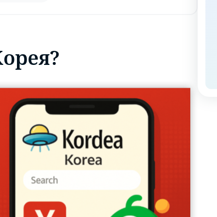
Корея?