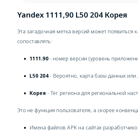
Yandex 1111,90 L50 204 Корея
Эта загадочная метка версий может появиться к
сопоставлять:
1111.90
- номер версии (уровень приложен
L50 204
- Вероятно, карта базы данных ил
Корея
- Тег региона для региональной нас
Это не функция пользователя, а скорее конвенци
Имена файлов APK на сайтах разработчико