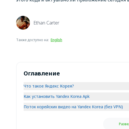
Ethan Carter
Также доступно на
:
English
Оглавление
Что такое Яндекс Корея?
Как установить Yandex Korea Apk
Поток корейских видео на Yandex Korea (без VPN)
Разве