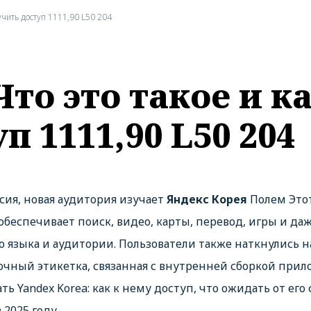
лучить доступ 1111,90 L50 204
Что это такое и к
п 1111,90 L50 204
сия, новая аудитория изучает
Яндекс Корея
Полем Это
- обеспечивает поиск, видео, карты, перевод, игры и д
о языка и аудитории. Пользователи также наткнулись н
гадочный этикетка, связанная с внутренней сборкой пр
 Yandex Korea: как к нему доступ, что ожидать от его
 2025 году.