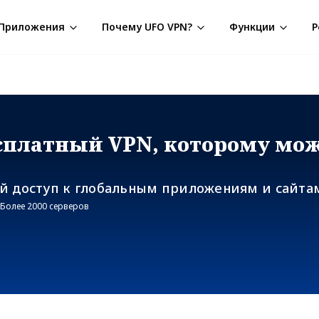
Приложения
Почему UFO VPN?
Функции
Р
сплатный VPN, которому мо
 доступ к глобальным приложениям и сайта
Более 2000 серверов