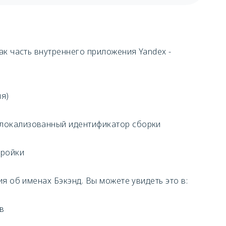
ак часть внутреннего приложения Yandex -
ия)
и локализованный идентификатор сборки
тройки
я об именах Бэкэнд. Вы можете увидеть это в:
в