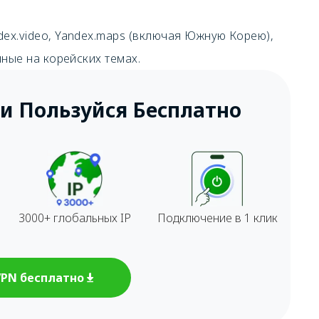
ndex.video, Yandex.maps (включая Южную Корею),
ные на корейских темах.
и Пользуйся Бесплатно
3000+ глобальных IP
Подключение в 1 клик
VPN бесплатно