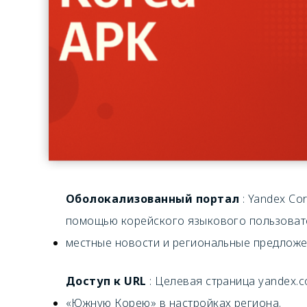
Оболокализованный портал
: Yandex Co
помощью корейского языкового пользовател
местные новости и региональные предложе
Доступ к URL
: Целевая страница yandex.
«Южную Корею» в настройках региона.