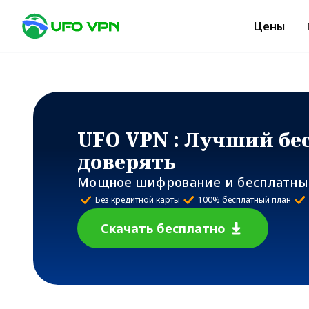
Цены
UFO VPN
: Лучший бе
доверять
Мощное шифрование и бесплатный
Без кредитной карты
100% бесплатный план
Скачать бесплатно