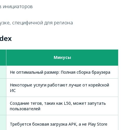
в инициаторов
узке, специфичной для региона
ndex
Минусы
Не оптимальный размер: Полная сборка браузера
Некоторые услуги работают лучше от корейской
ИС
Создание тегов, таких как L50, может запутать
пользователей
Требуется боковая загрузка APK, а не Play Store