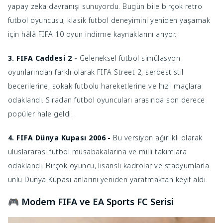
yapay zeka davranışı sunuyordu. Bugün bile birçok retro
futbol oyuncusu, klasik futbol deneyimini yeniden yaşamak
için hâlâ FIFA 10 oyun indirme kaynaklarını arıyor.
3. FIFA Caddesi 2 -
Geleneksel futbol simülasyon
oyunlarından farklı olarak FIFA Street 2, serbest stil
becerilerine, sokak futbolu hareketlerine ve hızlı maçlara
odaklandı. Sıradan futbol oyuncuları arasında son derece
popüler hale geldi.
4. FIFA Dünya Kupası 2006 -
Bu versiyon ağırlıklı olarak
uluslararası futbol müsabakalarına ve milli takımlara
odaklandı. Birçok oyuncu, lisanslı kadrolar ve stadyumlarla
ünlü Dünya Kupası anlarını yeniden yaratmaktan keyif aldı.
🎮 Modern FIFA ve EA Sports FC Serisi