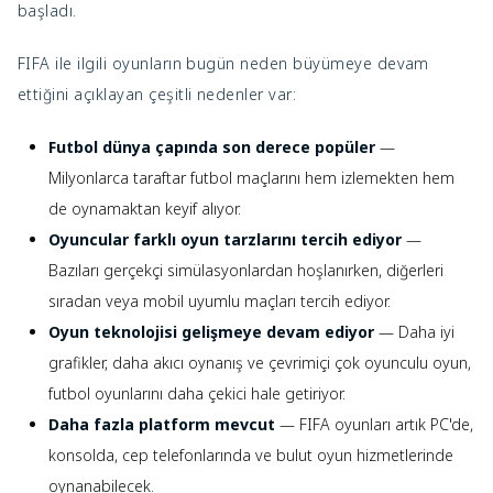
başladı.
FIFA ile ilgili oyunların bugün neden büyümeye devam
ettiğini açıklayan çeşitli nedenler var:
Futbol dünya çapında son derece popüler
—
Milyonlarca taraftar futbol maçlarını hem izlemekten hem
de oynamaktan keyif alıyor.
Oyuncular farklı oyun tarzlarını tercih ediyor
—
Bazıları gerçekçi simülasyonlardan hoşlanırken, diğerleri
sıradan veya mobil uyumlu maçları tercih ediyor.
Oyun teknolojisi gelişmeye devam ediyor
— Daha iyi
grafikler, daha akıcı oynanış ve çevrimiçi çok oyunculu oyun,
futbol oyunlarını daha çekici hale getiriyor.
Daha fazla platform mevcut
— FIFA oyunları artık PC'de,
konsolda, cep telefonlarında ve bulut oyun hizmetlerinde
oynanabilecek.