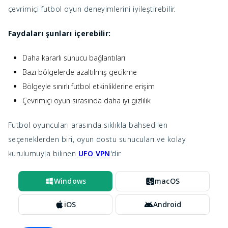
çevrimiçi futbol oyun deneyimlerini iyileştirebilir.
Faydaları şunları içerebilir:
Daha kararlı sunucu bağlantıları
Bazı bölgelerde azaltılmış gecikme
Bölgeyle sınırlı futbol etkinliklerine erişim
Çevrimiçi oyun sırasında daha iyi gizlilik
Futbol oyuncuları arasında sıklıkla bahsedilen
seçeneklerden biri, oyun dostu sunucuları ve kolay
kurulumuyla bilinen
UFO VPN
'dir.
Windows
macOS
iOS
Android