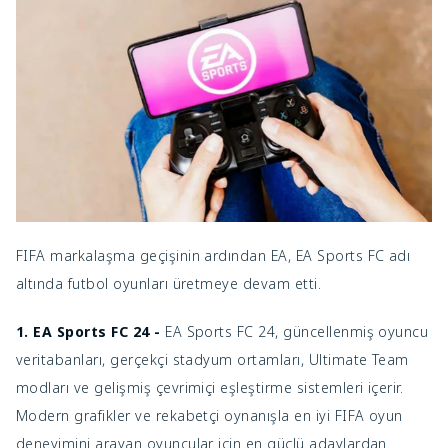
FIFA markalaşma geçişinin ardından EA, EA Sports FC adı
altında futbol oyunları üretmeye devam etti.
1. EA Sports FC 24 -
EA Sports FC 24, güncellenmiş oyuncu
veritabanları, gerçekçi stadyum ortamları, Ultimate Team
modları ve gelişmiş çevrimiçi eşleştirme sistemleri içerir.
Modern grafikler ve rekabetçi oynanışla en iyi FIFA oyun
deneyimini arayan oyuncular için en güçlü adaylardan