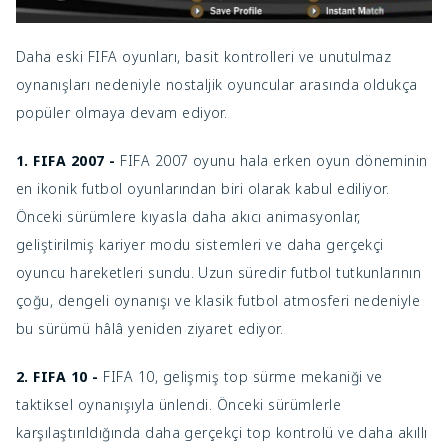
Daha eski FIFA oyunları, basit kontrolleri ve unutulmaz
oynanışları nedeniyle nostaljik oyuncular arasında oldukça
popüler olmaya devam ediyor.
1. FIFA 2007 -
FIFA 2007 oyunu hala erken oyun döneminin
en ikonik futbol oyunlarından biri olarak kabul ediliyor.
Önceki sürümlere kıyasla daha akıcı animasyonlar,
geliştirilmiş kariyer modu sistemleri ve daha gerçekçi
oyuncu hareketleri sundu. Uzun süredir futbol tutkunlarının
çoğu, dengeli oynanışı ve klasik futbol atmosferi nedeniyle
bu sürümü hâlâ yeniden ziyaret ediyor.
2. FIFA 10 -
FIFA 10, gelişmiş top sürme mekaniği ve
taktiksel oynanışıyla ünlendi. Önceki sürümlerle
karşılaştırıldığında daha gerçekçi top kontrolü ve daha akıllı