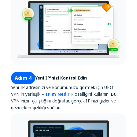
Adım 4
Yeni IP'nizi Kontrol Edin
Yeni IP adresinizi ve konumunuzu görmek için UFO
VPN'in yerleşik «
IP'm Nedir
» özelliğini kullanın. Bu,
VPN'inizin çalıştığını doğrular, gerçek IP'nizi gizler ve
gezinirken gizliliği sağlar.