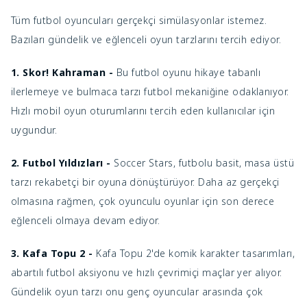
Tüm futbol oyuncuları gerçekçi simülasyonlar istemez.
Bazıları gündelik ve eğlenceli oyun tarzlarını tercih ediyor.
1. Skor! Kahraman -
Bu futbol oyunu hikaye tabanlı
ilerlemeye ve bulmaca tarzı futbol mekaniğine odaklanıyor.
Hızlı mobil oyun oturumlarını tercih eden kullanıcılar için
uygundur.
2. Futbol Yıldızları -
Soccer Stars, futbolu basit, masa üstü
tarzı rekabetçi bir oyuna dönüştürüyor. Daha az gerçekçi
olmasına rağmen, çok oyunculu oyunlar için son derece
eğlenceli olmaya devam ediyor.
3. Kafa Topu 2 -
Kafa Topu 2'de komik karakter tasarımları,
abartılı futbol aksiyonu ve hızlı çevrimiçi maçlar yer alıyor.
Gündelik oyun tarzı onu genç oyuncular arasında çok