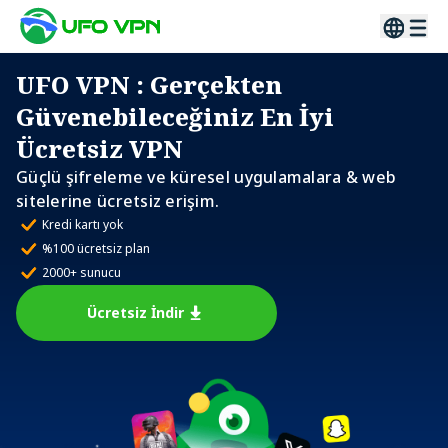
UFO VPN
: Gerçekten
Güvenebileceğiniz En İyi
Ücretsiz VPN
Güçlü şifreleme ve küresel uygulamalara & web
sitelerine ücretsiz erişim.
Kredi kartı yok
%100 ücretsiz plan
2000+ sunucu
Ücretsiz İndir