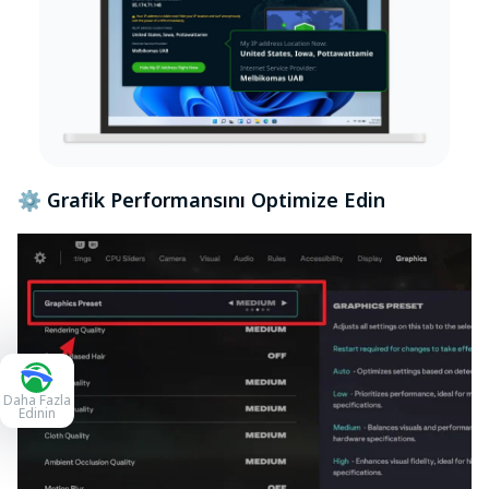
⚙️ Grafik Performansını Optimize Edin
Daha Fazla
Edinin