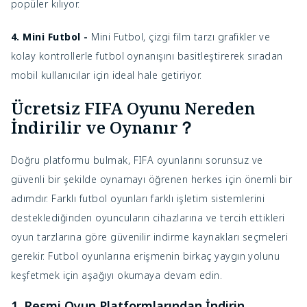
popüler kılıyor.
4. Mini Futbol -
Mini Futbol, çizgi film tarzı grafikler ve
kolay kontrollerle futbol oynanışını basitleştirerek sıradan
mobil kullanıcılar için ideal hale getiriyor.
Ücretsiz FIFA Oyunu Nereden
İndirilir ve Oynanır？
Doğru platformu bulmak, FIFA oyunlarını sorunsuz ve
güvenli bir şekilde oynamayı öğrenen herkes için önemli bir
adımdır. Farklı futbol oyunları farklı işletim sistemlerini
desteklediğinden oyuncuların cihazlarına ve tercih ettikleri
oyun tarzlarına göre güvenilir indirme kaynakları seçmeleri
gerekir. Futbol oyunlarına erişmenin birkaç yaygın yolunu
keşfetmek için aşağıyı okumaya devam edin.
1. Resmi Oyun Platformlarından İndirin