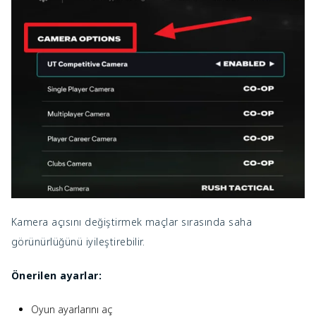
Kamera açısını değiştirmek maçlar sırasında saha
görünürlüğünü iyileştirebilir.
Önerilen ayarlar:
Oyun ayarlarını aç