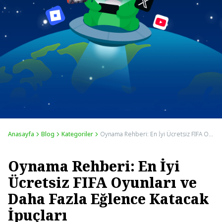
Anasayfa
Blog
Kategoriler
Oynama Rehberi: En İyi Ücretsiz FIFA Oyunları ve Daha Fazla Eğlence Katacak İpuçları
Oynama Rehberi: En İyi
Ücretsiz FIFA Oyunları ve
Daha Fazla Eğlence Katacak
İpuçları