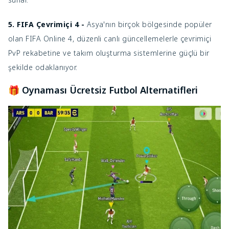
5. FIFA Çevrimiçi 4 -
Asya'nın birçok bölgesinde popüler
olan FIFA Online 4, düzenli canlı güncellemelerle çevrimiçi
PvP rekabetine ve takım oluşturma sistemlerine güçlü bir
şekilde odaklanıyor.
🎁 Oynaması Ücretsiz Futbol Alternatifleri