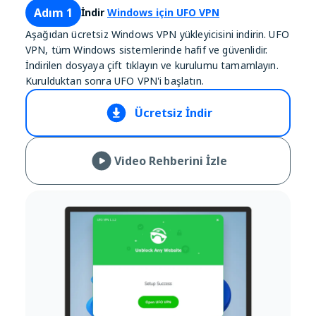
Adım 1
İndir
Windows için UFO VPN
Aşağıdan ücretsiz Windows VPN yükleyicisini indirin. UFO
VPN, tüm Windows sistemlerinde hafif ve güvenlidir.
İndirilen dosyaya çift tıklayın ve kurulumu tamamlayın.
Kurulduktan sonra UFO VPN'i başlatın.
Ücretsiz İndir
Video Rehberini İzle