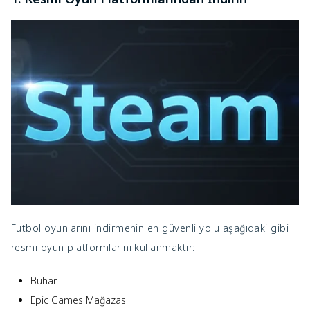
Futbol oyunlarını indirmenin en güvenli yolu aşağıdaki gibi
resmi oyun platformlarını kullanmaktır:
Buhar
Epic Games Mağazası