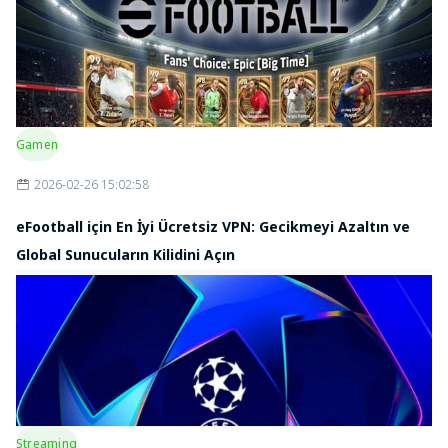
Gamen
2026-02-26 15:02:58
eFootball için En İyi Ücretsiz VPN: Gecikmeyi Azaltın ve
Global Sunucuların Kilidini Açın
Streaming