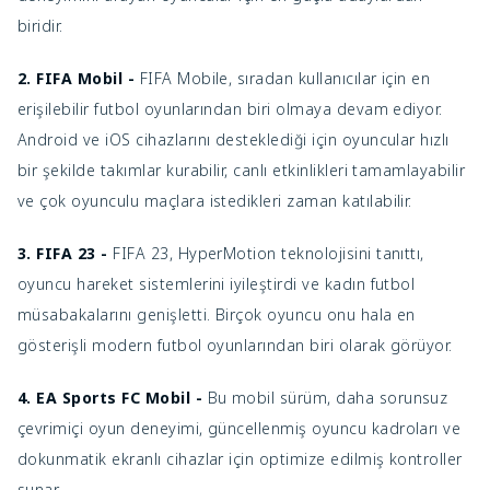
biridir.
2. FIFA Mobil -
FIFA Mobile, sıradan kullanıcılar için en
erişilebilir futbol oyunlarından biri olmaya devam ediyor.
Android ve iOS cihazlarını desteklediği için oyuncular hızlı
bir şekilde takımlar kurabilir, canlı etkinlikleri tamamlayabilir
ve çok oyunculu maçlara istedikleri zaman katılabilir.
3. FIFA 23 -
FIFA 23, HyperMotion teknolojisini tanıttı,
oyuncu hareket sistemlerini iyileştirdi ve kadın futbol
müsabakalarını genişletti. Birçok oyuncu onu hala en
gösterişli modern futbol oyunlarından biri olarak görüyor.
4. EA Sports FC Mobil -
Bu mobil sürüm, daha sorunsuz
çevrimiçi oyun deneyimi, güncellenmiş oyuncu kadroları ve
dokunmatik ekranlı cihazlar için optimize edilmiş kontroller
sunar.