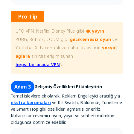
Pro Tip
UFO VPN, Netflix, Disney Plus gibi
4K yayın
,
PUBG, Roblox, CODM gibi
gecikemesiz oyun
ve
YouTube, X, Facebook ve daha fazlası için
sosyal
ağlara
sınırsız erişim sunan
hepsi bir arada VPN
'dir.
Adım 3
Gelişmiş Özellikleri Etkinleştirin
Temel işlevlere ek olarak, Reklam Engelleyici aracılığıyla
ekstra korumaları
ve Kill Switch, Bölünmüş Tünelleme
ve Smart Hop gibi özellikleri açmanızı öneririz.
Kullanıcılar çevrimiçi oyun, yayın ve sohbeti mümkün
olduğunca optimize edebilir.