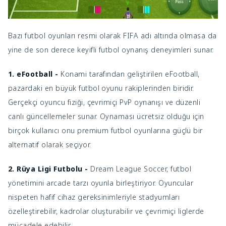
Bazı futbol oyunları resmi olarak FIFA adı altında olmasa da
yine de son derece keyifli futbol oynanış deneyimleri sunar.
1. eFootball -
Konami tarafından geliştirilen eFootball,
pazardaki en büyük futbol oyunu rakiplerinden biridir.
Gerçekçi oyuncu fiziği, çevrimiçi PvP oynanışı ve düzenli
canlı güncellemeler sunar. Oynaması ücretsiz olduğu için
birçok kullanıcı onu premium futbol oyunlarına güçlü bir
alternatif olarak seçiyor.
2. Rüya Ligi Futbolu -
Dream League Soccer, futbol
yönetimini arcade tarzı oyunla birleştiriyor. Oyuncular
nispeten hafif cihaz gereksinimleriyle stadyumları
özelleştirebilir, kadrolar oluşturabilir ve çevrimiçi liglerde
mücadele edebilir.