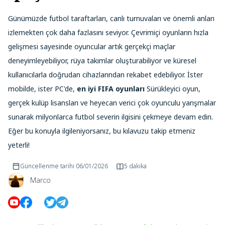
Günümüzde futbol taraftarları, canlı turnuvaları ve önemli anları
izlemekten çok daha fazlasını seviyor. Çevrimiçi oyunların hızla
gelişmesi sayesinde oyuncular artık gerçekçi maçlar
deneyimleyebiliyor, rüya takımlar oluşturabiliyor ve küresel
kullanıcılarla doğrudan cihazlarından rekabet edebiliyor. İster
mobilde, ister PC'de,
en iyi FIFA oyunları
Sürükleyici oyun,
gerçek kulüp lisansları ve heyecan verici çok oyunculu yarışmalar
sunarak milyonlarca futbol severin ilgisini çekmeye devam edin.
Eğer bu konuyla ilgileniyorsanız, bu kılavuzu takip etmeniz
yeterli!
Güncellenme tarihi
06/01/2026
5 dakika
Marco