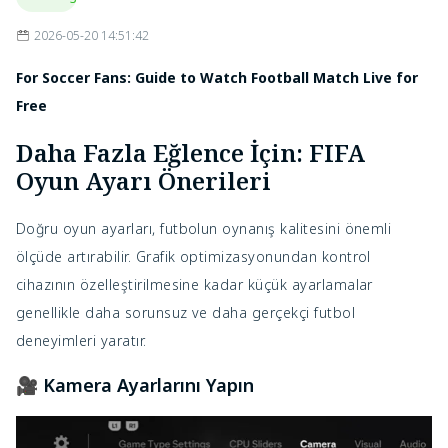
2026-05-20 14:51:42
For Soccer Fans: Guide to Watch Football Match Live for
Free
Daha Fazla Eğlence İçin: FIFA
Oyun Ayarı Önerileri
Doğru oyun ayarları, futbolun oynanış kalitesini önemli
ölçüde artırabilir. Grafik optimizasyonundan kontrol
cihazının özelleştirilmesine kadar küçük ayarlamalar
genellikle daha sorunsuz ve daha gerçekçi futbol
deneyimleri yaratır.
🎥 Kamera Ayarlarını Yapın