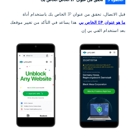
قبل الاتصال، تحقق من عنوان IP الخاص بك باستخدام أداة
ما هو عنوان IP الخاص بي
. هذا يساعد في التأكد من تغيير موقعك
بعد استخدام الفي بي إن.