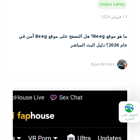
Online Safety
13 فبراير 2026
ما هو موقع Beeg؟ هل التصفح على موقع Beeg آمن في
عام 2026؟ دليل البث المباشر
Ryan Brooks
احصل على
المزيد