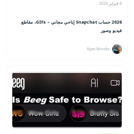
6 فبراير 2026
2026 حساب Snapchat إباحي مجاني – GIFs، مقاطع
فيديو وصور
Ryan Brooks