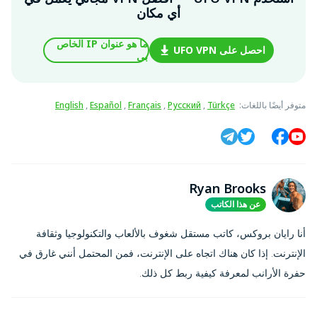
أي مكان
ما هو عنوان IP الخاص
احصل على UFO VPN
بي
متوفر أيضًا باللغات
:
Türkçe
,
Русский
,
Français
,
Español
,
English
Ryan Brooks
عن هذا الكاتب
أنا رايان بروكس، كاتب مستقل شغوف بالألعاب والتكنولوجيا وثقافة
الإنترنت. إذا كان هناك اتجاه على الإنترنت، فمن المحتمل أنني غارق في
حفرة الأرانب لمعرفة كيفية ربط كل ذلك.