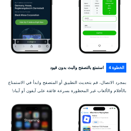
الخطوة 4
استمتع بالتصفح والبث بدون قيود
بمجرد الاتصال، قم بتحديث التطبيق أو المتصفح وابدأ في الاستمتاع
بالأفلام والألعاب غير المحظورة بسرعة فائقة على آيفون أو آيباد!