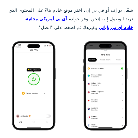
شغّل يو إف أو في بي إن، اختر موقع خادم بناءً على المحتوى الذي
تريد الوصول إليه (نحن نوفر خوادم
آي بي أمريكي مجانية
،
خادم آي بي ياباني
وغيرها)، ثم اضغط على "اتصل".