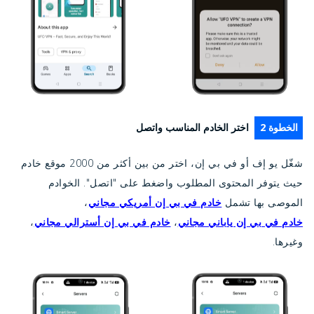
الخطوة 2
اختر الخادم المناسب واتصل
شغّل يو إف أو في بي إن، اختر من بين أكثر من 2000 موقع خادم
حيث يتوفر المحتوى المطلوب واضغط على "اتصل". الخوادم
الموصى بها تشمل
خادم في بي إن أمريكي مجاني
،
خادم في بي إن ياباني مجاني
،
خادم في بي إن أسترالي مجاني
،
وغيرها.