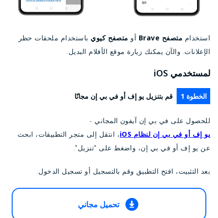
استخدام
متصفح Brave
أو
متصفح كيوي
باستخدام ملحقات حظر
الإعلانات. والآن يمكنك زيارة موقع الأفلام البديل.
لمستخدمي iOS
الخطوة 1
قم بتنزيل يو إف أو في بي إن مجانًا
للحصول على في بي إن آيفون المجاني -
يو إف أو في بي إن لنظام iOS
، انتقل إلى متجر التطبيقات، ابحث
عن يو إف أو في بي إن، واضغط على "تنزيل".
بعد التثبيت، افتح التطبيق وقم بالتسجيل أو تسجيل الدخول.
تحميل مجاني