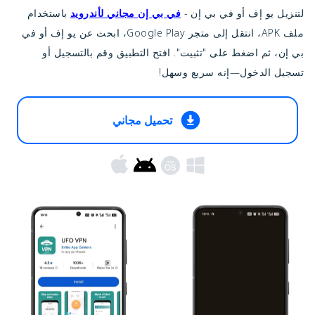
لتنزيل يو إف أو في بي إن -
في بي إن مجاني لأندرويد
باستخدام
ملف APK، انتقل إلى متجر Google Play، ابحث عن يو إف أو في
بي إن، ثم اضغط على "تثبيت". افتح التطبيق وقم بالتسجيل أو
تسجيل الدخول—إنه سريع وسهل!
تحميل مجاني