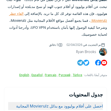
تبحث عن أفلام بوليوود أو أفلام جنوب الهند أو نسخ مدبلجة أو إصدارات
هوليوود، فإن هذه القائمة توفر لك كل ما تريد. بالإضافة إلى
إلغاء حظر
Movierulz
، قمنا بجمع أفضل مواقع الأفلام المجانية مثل Movierulz،
وشرحنا كيفية الوصول إليها بأمان باستخدام UFO VPN، وأدرجنا أدوات
لحماية خصوصيتك.
تم التحديث في
02/04/2026
5 دقائق
Ryan Brooks
متوفر أيضًا باللغات
:
Türkçe
,
Русский
,
Français
,
Español
,
English
جدول المحتويات
احصل على أفلام بوليوود مع بدائل Movierulz المجانية