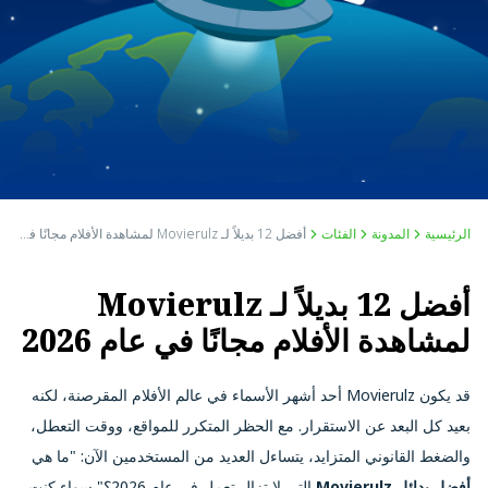
الرئيسية
المدونة
الفئات
أفضل 12 بديلاً لـ Movierulz لمشاهدة الأفلام مجانًا في عام 2026
أفضل 12 بديلاً لـ Movierulz
لمشاهدة الأفلام مجانًا في عام 2026
قد يكون Movierulz أحد أشهر الأسماء في عالم الأفلام المقرصنة، لكنه
بعيد كل البعد عن الاستقرار. مع الحظر المتكرر للمواقع، ووقت التعطل،
والضغط القانوني المتزايد، يتساءل العديد من المستخدمين الآن: "ما هي
أفضل بدائل Movierulz
التي لا تزال تعمل في عام 2026؟" سواء كنت