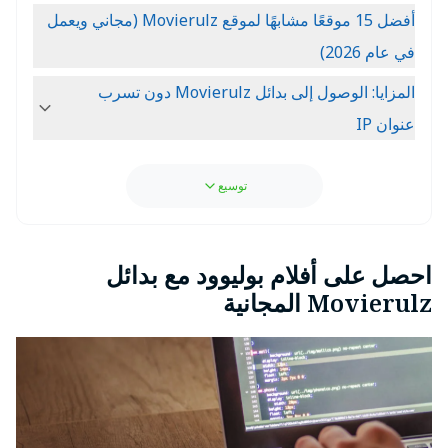
أفضل 15 موقعًا مشابهًا لموقع Movierulz (مجاني ويعمل
في عام 2026)
المزايا: الوصول إلى بدائل Movierulz دون تسرب
عنوان IP
توسيع
احصل على أفلام بوليوود مع بدائل
Movierulz المجانية