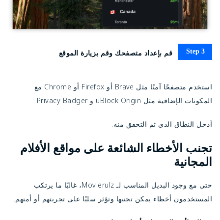
Step 3
قم بإعداد متصفحك وقم بزيارة الموقع
استخدم متصفحًا آمنًا مثل Brave أو Firefox أو Chrome مع
المكونات الإضافية مثل uBlock Origin و Privacy Badger.
أدخل النطاق الذي تم التحقق منه.
تجنب الأخطاء الشائعة على مواقع الأفلام
المجانية
حتى مع وجود البديل المناسب لـ Movierulz، غالبًا ما يرتكب
المستخدمون أخطاء يمكن تجنبها وتؤثر سلبًا على تجربتهم أو أمنهم.