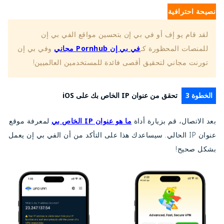
نصيحة احترافية
لقد قام يو إف أو في بي إن بتحسين مواقع الفي بي إن
للمنصات المحظورة كـ
في بي إن Pornhub مجاني
وفي بي إن
تورنت مجاني لتحقيق أقصى فائدة للمستخدمين العالميين!
الخطوة 3
تحقق من عنوان IP الخاص بك على iOS
بعد الاتصال، قم بزيارة أداة
ما هو عنوان IP الخاص بي
لمعرفة موقع
عنوان IP الحالي. سيساعدك هذا على التأكد من أن الفي بي إن يعمل
بشكل صحيح!