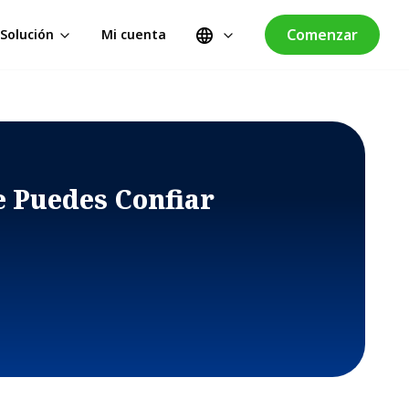
Comenzar
Solución
Mi cuenta
e Puedes Confiar