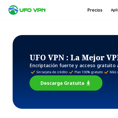
Precios
Apl
UFO VPN
: La Mejor VP
Encriptación fuerte y acceso gratuito 
Sin tarjeta de crédito
Plan 100% gratuito
Más 
Descarga Gratuita