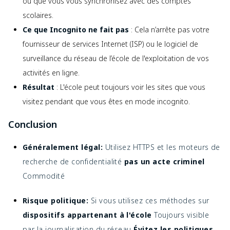
ou que vous vous synchronisez avec des comptes
scolaires.
Ce que Incognito ne fait pas
: Cela n’arrête pas votre
fournisseur de services Internet (ISP) ou le logiciel de
surveillance du réseau de l’école de l'exploitation de vos
activités en ligne.
Résultat
: L'école peut toujours voir les sites que vous
visitez pendant que vous êtes en mode incognito.
Conclusion
Généralement légal:
Utilisez HTTPS et les moteurs de
recherche de confidentialité
pas un acte criminel
Commodité
Risque politique:
Si vous utilisez ces méthodes sur
dispositifs appartenant à l'école
Toujours visible
par la journalisation du réseau
Évitez les politiques