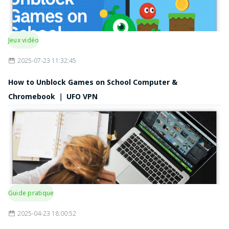
Jeux vidéo
2025-07-23 11:32:45
How to Unblock Games on School Computer &
Chromebook ｜ UFO VPN
Guide pratique
2025-04-23 18:00:52