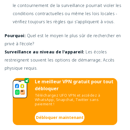
le contournement de la surveillance pourrait violer les
conditions contractuelles ou même les lois locales -
vérifiez toujours les règles qui s'appliquent à vous.
Pourquoi:
Quel est le moyen le plus sûr de rechercher en
privé à l'école?
Surveillance au niveau de l'appareil:
Les écoles
restreignent souvent les options de démarrage; Accès
physique requis.
Le meilleur VPN gratuit pour tout
débloquer
Téléchargez UFO VPN et accédez à
WhatsApp, Snapchat, Twitter sans
paiement !
Débloquer maintenant