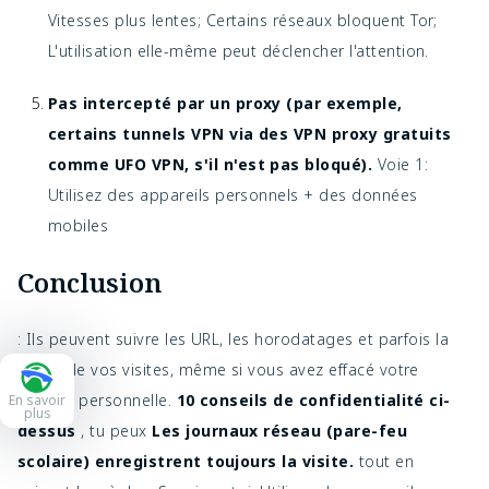
Vitesses plus lentes; Certains réseaux bloquent Tor;
L'utilisation elle-même peut déclencher l'attention.
Pas intercepté par un proxy (par exemple,
certains tunnels VPN via des VPN proxy gratuits
comme UFO VPN, s'il n'est pas bloqué).
Voie 1:
Utilisez des appareils personnels + des données
mobiles
Conclusion
: Ils peuvent suivre les URL, les horodatages et parfois la
durée de vos visites, même si vous avez effacé votre
histoire personnelle.
10 conseils de confidentialité ci-
En savoir
plus
dessus
, tu peux
Les journaux réseau (pare-feu
scolaire) enregistrent toujours la visite.
tout en