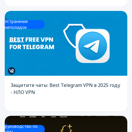
Устранение
неполадок
Защитите чаты: Best Telegram VPN в 2025 году
- НЛО VPN
руководство по