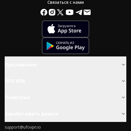
Связаться с нами
Приложения
UFO VPN
Политики
Зарабатывать деньги
support@ufovpn.io