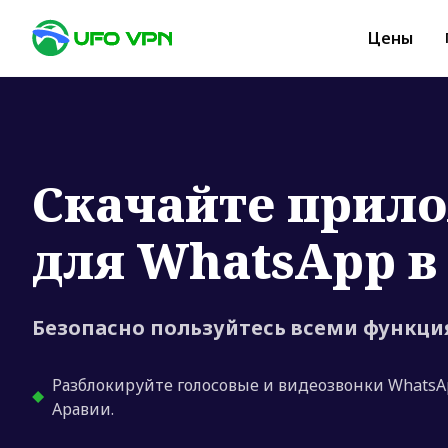
Цены
Скачайте прил
для WhatsApp в 
Безопасно пользуйтесь всеми функци
Разблокируйте голосовые и видеозвонки WhatsAp
Аравии.