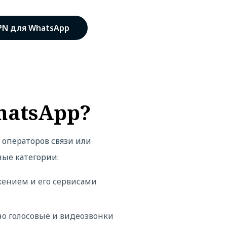
PN для WhatsApp
hatsApp?
 операторов связи или
ные категории:
жением и его сервисами
о голосовые и видеозвонки