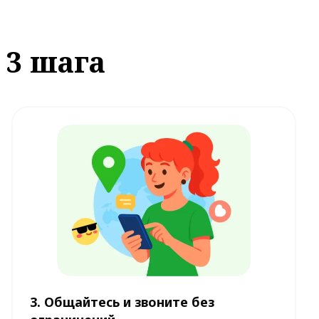
 3 шага
3. Общайтесь и звоните без