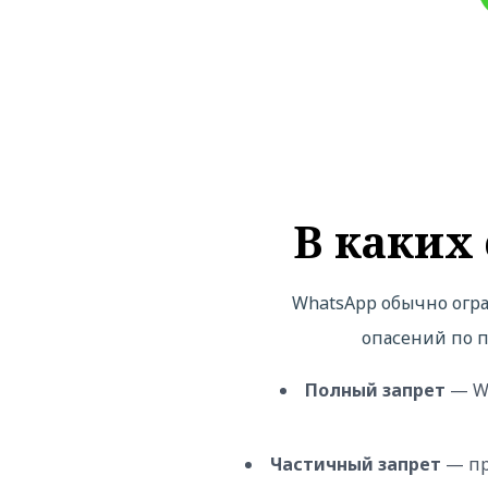
В каких
WhatsApp обычно огра
опасений по п
Полный запрет
— Wh
Частичный запрет
— пр