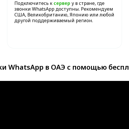
Подключитесь к
сервер
у в стране, где
звонки WhatsApp доступны. Рекомендуем
США, Великобританию, Японию или любой
другой поддерживаемый регион.
ки WhatsApp в ОАЭ с помощью бесп