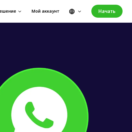
Начать
ешение
Мой аккаунт