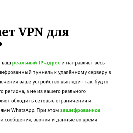
ает VPN для
?
т ваш
реальный IP-адрес
и направляет весь
шифрованный туннель к удалённому серверу в
лючения ваше устройство выглядит так, будто
о региона, а не из вашего реального
ляет обходить сетевые ограничения и
иями WhatsApp. При этом
зашифрованное
 сообщения, звонки и данные во время