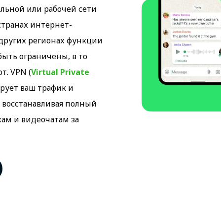
льной или рабочей сети
странах интернет-
других регионах функции
 быть ограничены, в то
т. VPN (
Virtual Private
фрует ваш трафик и
, восстанавливая полный
ам и видеочатам за