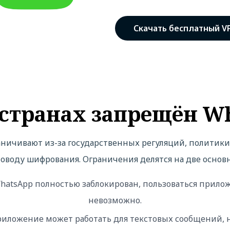
Скачать бесплатный V
 странах запрещён W
ничивают из-за государственных регуляций, политики
оводу шифрования. Ограничения делятся на две основ
atsApp полностью заблокирован, пользоваться прило
невозможно.
иложение может работать для текстовых сообщений, н