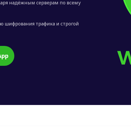
даря надёжным серверам по всему
ю шифрования трафика и строгой
App