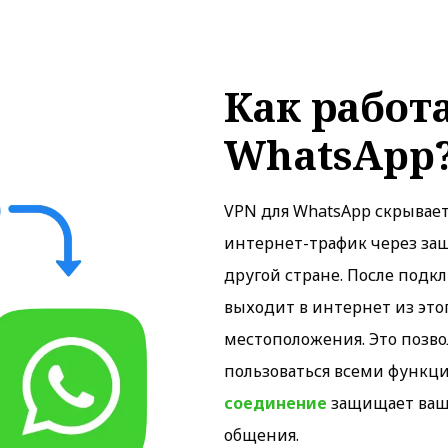
Как работ
WhatsApp
VPN для WhatsApp скрывае
интернет-трафик через за
другой стране. После подк
выходит в интернет из этог
местоположения. Это позво
пользоваться всеми функц
соединение
защищает ваши
общения.