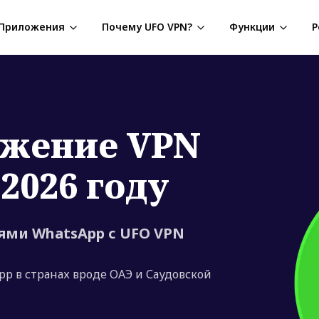
Приложения
Почему UFO VPN?
Функции
Р
ожение VPN
2026 году
ями WhatsApp с UFO VPN
p в странах вроде ОАЭ и Саудовской