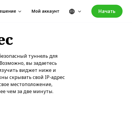
Начать
ешение
Мой аккаунт
ес
 безопасный туннель для
 Возможно, вы задаетесь
 изучить виджет ниже и
жны скрывать свой IP-адрес
 свое местоположение,
ее чем за две минуты.