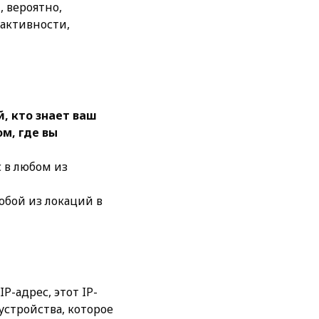
, вероятно,
 активности,
, кто знает ваш
м, где вы
 в любом из
юбой из локаций в
-адрес, этот IP-
устройства, которое