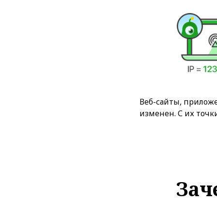
Веб-сайты, приложе
изменен. С их точк
Зач