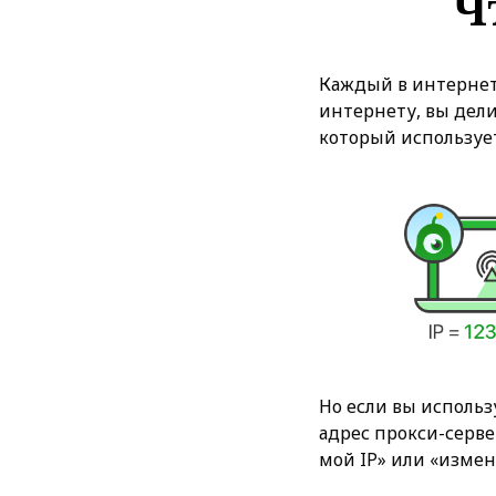
Ч
Каждый в интернете
интернету, вы дел
который используе
Но если вы использ
адрес прокси-серве
мой IP» или «измен