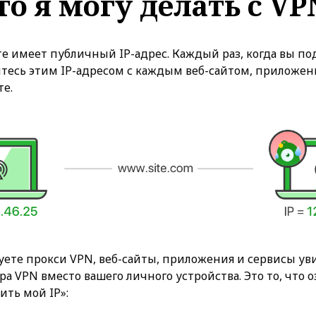
то я могу делать с VP
 имеет публичный IP-адрес. Каждый раз, когда вы по
итесь этим IP-адресом с каждым веб-сайтом, приложен
те.
уете прокси VPN, веб-сайты, приложения и сервисы ув
ра VPN вместо вашего личного устройства. Это то, что 
ить мой IP»: