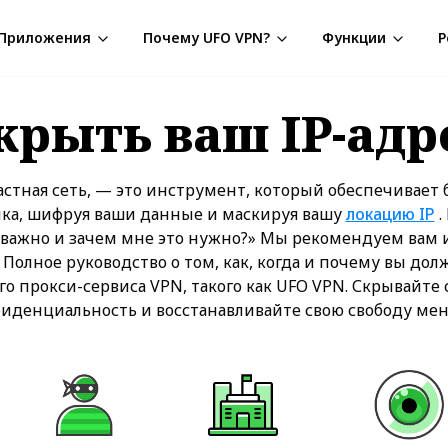
Приложения
Почему UFO VPN?
Функции
Р
крыть ваш IP-адр
астная сеть, — это инструмент, который обеспечивает
ка, шифруя ваши данные и маскируя вашу
локацию IP
.
 важно и зачем мне это нужно?» Мы рекомендуем вам
 Полное руководство о том, как, когда и почему вы дол
о прокси-сервиса VPN, такого как UFO VPN. Скрывайте
денциальность и восстанавливайте свою свободу мен