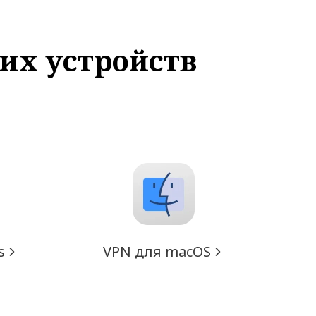
их устройств
s
VPN для macOS