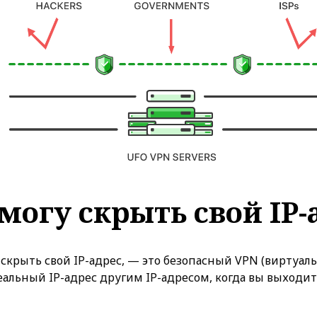
 могу скрыть свой IP-
 скрыть свой IP-адрес, — это безопасный VPN (виртуаль
еальный IP-адрес другим IP-адресом, когда вы выходит