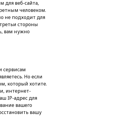
м для веб-сайта,
кретным человеком.
но не подходит для
 третьи стороны
ь, вам нужно
и сервисам
вляетесь. Но если
м, который хотите.
и, интернет-
аш IP-адрес для
ование вашего
восстановить вашу