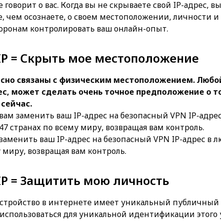
 говорит о вас. Когда вы не скрываете свой IP-адрес, вы
, чем осознаете, о своем местоположении, личности и
торонам контролировать ваш онлайн-опыт.
IP = Скрыть мое местоположение
есно связаны с физическим местоположением. Любой
с, может сделать очень точное предположение о то
сейчас.
вам заменить ваш IP-адрес на безопасный VPN IP-адрес
7 странах по всему миру, возвращая вам контроль.
заменить ваш IP-адрес на безопасный VPN IP-адрес в л
у миру, возвращая вам контроль.
IP = Защитить мою личность
стройство в интернете имеет уникальный публичный IP
использоваться для уникальной идентификации этого 