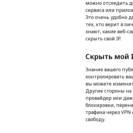
можно отследить до
сервиса или прило
Это очень удобно д
тех, кто верит в л
знают, какие веб-с
скрыть свой IP.
Скрыть мой I
Знание вашего публ
контролировать ваш
вы можете изменит
Другие стороны на 
провайдер или даже
блокировки, перен
трафика через VPN 
свободу.