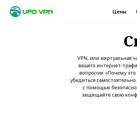
Цены
С
VPN, или виртуальная ч
вашего интернет-трафи
вопросом: «Почему это
убедиться самостоятельно.
с помощью безопасног
защищайте свою конфи