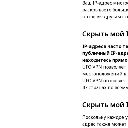
Ваш IP-адрес многое
раскрываете больше
позволяя другим с
Скрыть мой 
IP-адреса часто т
публичный IP-адре
находитесь прямо 
UFO VPN позволяет 
местоположений в 4
UFO VPN позволяет 
47 странах по всем
Скрыть мой 
Поскольку каждое у
адрес также может 