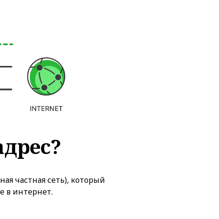
адрес?
ная частная сеть), который
е в интернет.