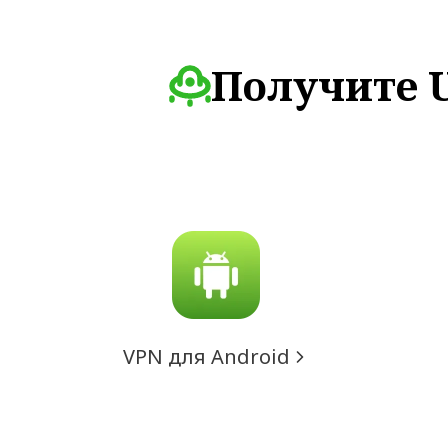
Получите U
VPN для Android