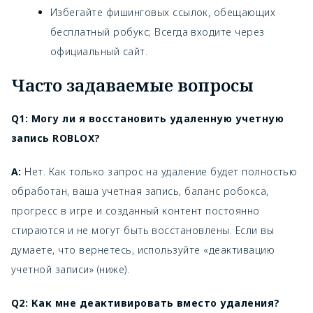
Избегайте фишинговых ссылок, обещающих
бесплатный робукс; Всегда входите через
официальный сайт.
Часто задаваемые вопросы
Q1: Могу ли я восстановить удаленную учетную
запись ROBLOX?
A:
Нет. Как только запрос на удаление будет полностью
обработан, ваша учетная запись, баланс робокса,
прогресс в игре и созданный контент постоянно
стираются и не могут быть восстановлены. Если вы
думаете, что вернетесь, используйте «деактивацию
учетной записи» (ниже).
Q2: Как мне деактивировать вместо удаления?