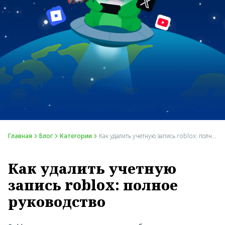
Главная
Блог
Категории
Как удалить учетную запись roblox: полное руководство
Как удалить учетную
запись roblox: полное
руководство