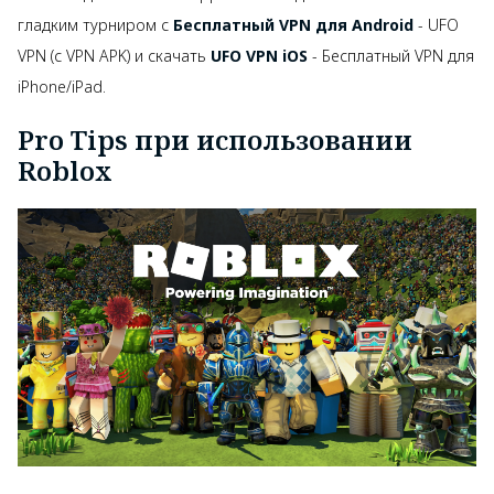
гладким турниром с
Бесплатный VPN для Android
- UFO
VPN (с VPN APK) и скачать
UFO VPN iOS
- Бесплатный VPN для
iPhone/iPad.
Pro Tips при использовании
Roblox