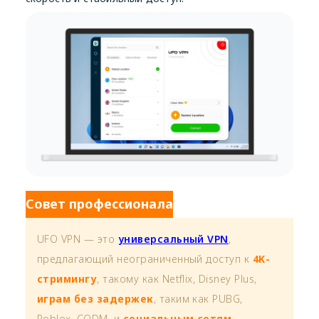
Совет профессионала
UFO VPN — это
универсальный VPN
,
предлагающий неограниченный доступ к
4K-
стримингу
, такому как Netflix, Disney Plus,
играм без задержек
, таким как PUBG,
Roblox, CODM, и
социальным сетям
—