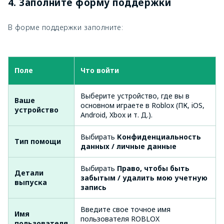
4. Заполните форму поддержки
В форме поддержки заполните:
Поле
Что войти
Выберите устройство, где вы в
Ваше
основном играете в Roblox (ПК, iOS,
устройство
Android, Xbox и т. Д.).
Выбирать
Конфиденциальность
Тип помощи
данных / личные данные
Выбирать
Право, чтобы быть
Детали
забытым / удалить мою учетную
выпуска
запись
Введите свое точное имя
Имя
пользователя ROBLOX
пользователя