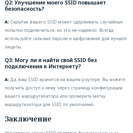
Q2: Улучшение моего SSID повышает
безопасность?
A:
Скрытие вашего SSID может сдерживать случайные
попытки подключиться, но это не надежно. Всегда
используйте сильные пароли и шифрование для лучшей
защиты.
Q3: Могу ли я найти свой SSID без
подключения к Интернету?
A:
Да, ваш SSID хранится на вашем роутере. Вы можете
получить доступ к нему через страницу конфигурации
вашего маршрутизатора или проверить метку
маршрутизатора для SSID по умолчанию.
Заключение
Управление своим SSID является фундаментальным