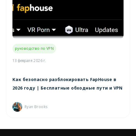
руководство по VPN
13 февраля 2026 г.
Как безопасно разблокировать FapHouse в
2026 году | Бесплатные обходные пути и VPN
Ryan Brooks