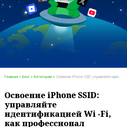
Главная
Блог
Категории
Освоение iPhone SSID: управляйте идентификацией Wi -Fi, как профессионал
Освоение iPhone SSID:
управляйте
идентификацией Wi -Fi,
как профессионал