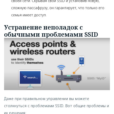
своей сети. Скрывая свой SSID и установив новую,
сложную пассафрузу, он гарантирует, что только его
семья имеет доступ.
Устранение неполадок с
обычными проблемами SSID
Даже при правильном управлении вы можете
столкнуться с проблемами SSID. Вот общие проблемы и
их решения: