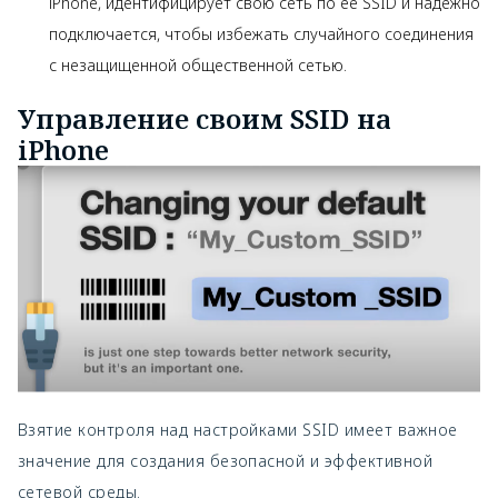
iPhone, идентифицирует свою сеть по ее SSID и надежно
подключается, чтобы избежать случайного соединения
с незащищенной общественной сетью.
Управление своим SSID на
iPhone
Взятие контроля над настройками SSID имеет важное
значение для создания безопасной и эффективной
сетевой среды.