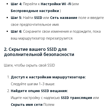
Шаг 4:
Перейти к
Настройки Wi -Fi
(или
Беспроводные настройки
)
Шаг 5:
Найти
SSID
или
Сеть название
поле и введите
свое предпочтительное имя.
Шаг 6:
Сохраните свои изменения и подождите, пока
ваш маршрутизатор перезагрузится.
2. Скрытие вашего SSID для
дополнительной безопасности
Шаги, чтобы скрыть свой SSID
Доступ к настройкам маршрутизатора:
Следуйте шагам 1–3 выше.
Найдите опцию SSID вещания:
Ищите настройку с надписью
SSID трансляция
или
Скрыть имя сети
Полем