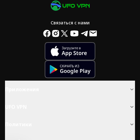
Связаться с нами
Приложения
UFO VPN
Политики