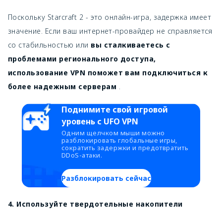
Поскольку Starcraft 2 - это онлайн-игра, задержка имеет
значение. Если ваш интернет-провайдер не справляется
со стабильностью или
вы сталкиваетесь с
проблемами регионального доступа,
использование VPN поможет вам подключиться к
более надежным серверам
.
Поднимите свой игровой
уровень с UFO VPN
Одним щелчком мыши можно
разблокировать глобальные игры,
сократить задержки и предотвратить
DDoS-атаки.
Разблокировать сейчас
4. Используйте твердотельные накопители