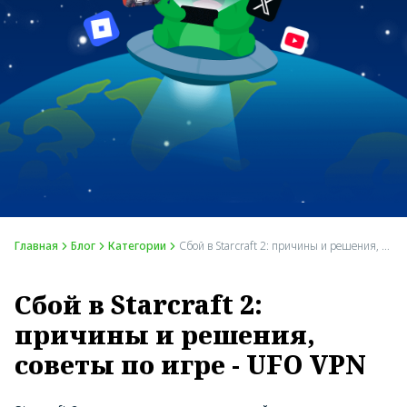
Главная
Блог
Категории
Сбой в Starcraft 2: причины и решения, советы по игре - UFO VPN
Сбой в Starcraft 2:
причины и решения,
советы по игре - UFO VPN