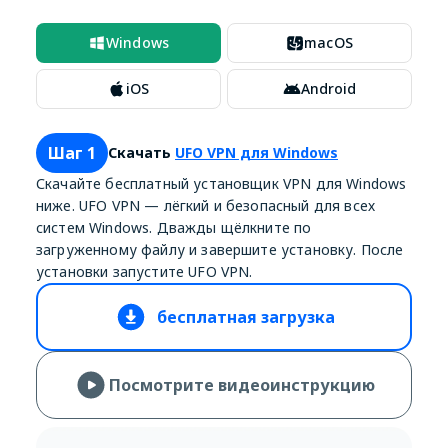
Windows
macOS
iOS
Android
Шаг 1
Скачать
UFO VPN для Windows
Скачайте бесплатный установщик VPN для Windows
ниже. UFO VPN — лёгкий и безопасный для всех
систем Windows. Дважды щёлкните по
загруженному файлу и завершите установку. После
установки запустите UFO VPN.
бесплатная загрузка
Посмотрите видеоинструкцию