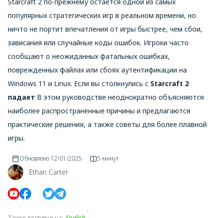
Starcraft 2 по-прежнему остается одной из самых
популярных стратегических игр в реальном времени, но
ничто не портит впечатления от игры быстрее, чем сбои,
зависания или случайные коды ошибок. Игроки часто
сообщают о неожиданных фатальных ошибках,
поврежденных файлах или сбоях аутентификации на
Windows 11 и Linux. Если вы столкнулись с
Starcraft 2
падает
В этом руководстве неоднократно объясняются
наиболее распространенные причины и предлагаются
практические решения, а также советы для более плавной
игры.
Обновлено
12/01/2025
5 минут
Ethan Carter
Также доступно на
:
English