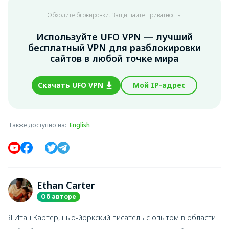
Обходите блокировки. Защищайте приватность.
Используйте UFO VPN — лучший
бесплатный VPN для разблокировки
сайтов в любой точке мира
Скачать UFO VPN
Мой IP-адрес
Также доступно на
:
English
Ethan Carter
Об авторе
Я Итан Картер, нью-йоркский писатель с опытом в области