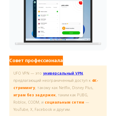
Совет профессионала
UFO VPN — это
универсальный VPN
,
предлагающий неограниченный доступ к
4K-
стримингу
, такому как Netflix, Disney Plus,
играм без задержек
, таким как PUBG,
Roblox, CODM, и
социальным сетям
—
YouTube, X, Facebook и другим.