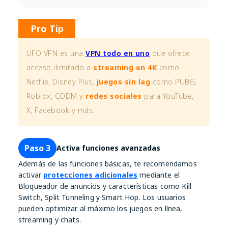
Pro Tip
UFO VPN es una
VPN todo en uno
que ofrece
acceso ilimitado a
streaming en 4K
como
Netflix, Disney Plus,
juegos sin lag
como PUBG,
Roblox, CODM y
redes sociales
para YouTube,
X, Facebook y más.
Paso 3
Activa funciones avanzadas
Además de las funciones básicas, te recomendamos
activar
protecciones adicionales
mediante el
Bloqueador de anuncios y características como Kill
Switch, Split Tunneling y Smart Hop. Los usuarios
pueden optimizar al máximo los juegos en línea,
streaming y chats.