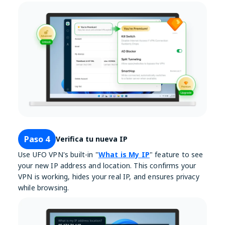
Paso 4
Verifica tu nueva IP
Use UFO VPN's built-in "
What is My IP
" feature to see
your new IP address and location. This confirms your
VPN is working, hides your real IP, and ensures privacy
while browsing.