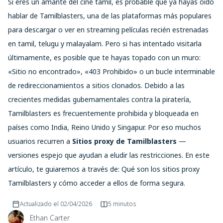
Si eres un amante del cine tamil, es probable que ya hayas oído
hablar de Tamilblasters, una de las plataformas más populares
para descargar o ver en streaming películas recién estrenadas
en tamil, telugu y malayalam. Pero si has intentado visitarla
últimamente, es posible que te hayas topado con un muro:
«Sitio no encontrado», «403 Prohibido» o un bucle interminable
de redireccionamientos a sitios clonados. Debido a las
crecientes medidas gubernamentales contra la piratería,
Tamilblasters es frecuentemente prohibida y bloqueada en
países como India, Reino Unido y Singapur. Por eso muchos
usuarios recurren a
Sitios proxy de Tamilblasters
—
versiones espejo que ayudan a eludir las restricciones. En este
artículo, te guiaremos a través de: Qué son los sitios proxy
Tamilblasters y cómo acceder a ellos de forma segura.
Actualizado el
02/04/2026
5 minutos
Ethan Carter