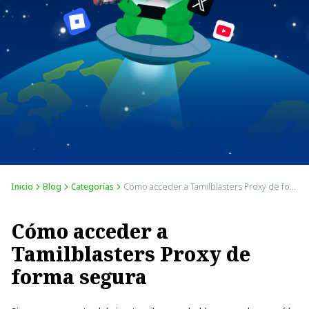
Inicio
Blog
Categorías
Cómo acceder a Tamilblasters Proxy de forma segura
Cómo acceder a
Tamilblasters Proxy de
forma segura