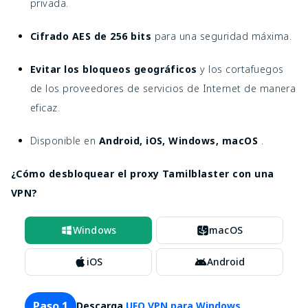
privada.
Cifrado AES de 256 bits
para una seguridad máxima.
Evitar los bloqueos geográficos
y los cortafuegos
de los proveedores de servicios de Internet de manera
eficaz.
Disponible en
Android, iOS, Windows, macOS
.
¿Cómo desbloquear el proxy Tamilblaster con una
VPN?
Windows
macOS
iOS
Android
Paso 1
Descarga
UFO VPN para Windows