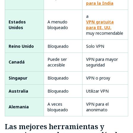
para la India
a
Estados
A menudo
VPN gratuita
Unidos
bloqueado
para EE. UU.
muy recomendable
Reino Unido
Bloqueado
Solo VPN
Puede ser
VPN para mayor
Canadá
accesible
seguridad
Singapur
Bloqueado
VPN o proxy
Australia
Bloqueado
Utilizar VPN
A veces
VPN para el
Alemania
bloqueado
anonimato
Las mejores herramientas y