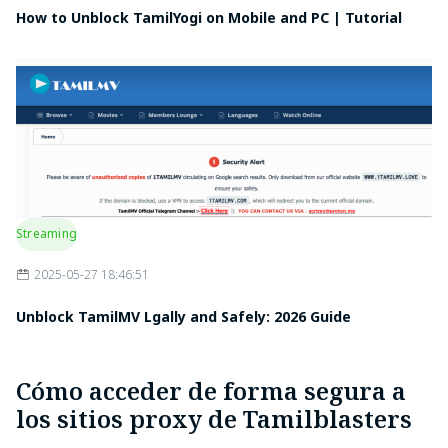
How to Unblock TamilYogi on Mobile and PC | Tutorial
Streaming
2025-05-27 18:46:51
Unblock TamilMV Lgally and Safely: 2026 Guide
Cómo acceder de forma segura a
los sitios proxy de Tamilblasters