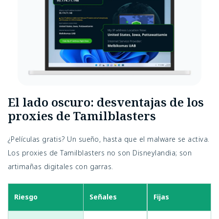
El lado oscuro: desventajas de los 
proxies de Tamilblasters
¿Películas gratis? Un sueño, hasta que el malware se activa. 
Los proxies de Tamilblasters no son Disneylandia; son 
artimañas digitales con garras.
Riesgo
Señales
Probabilidades
Fijas