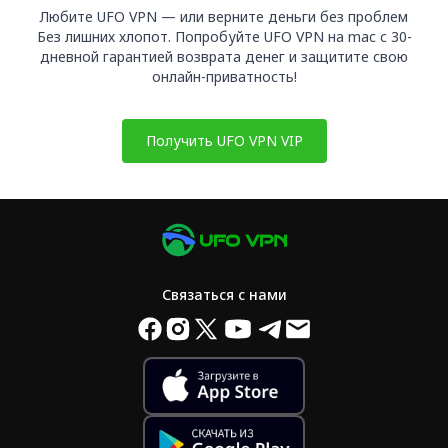
Любите UFO VPN — или верните деньги без проблем
Без лишних хлопот. Попробуйте UFO VPN на mac с 30-
дневной гарантией возврата денег и защитите свою
онлайн-приватность!
Получить UFO VPN VIP
Связаться с нами