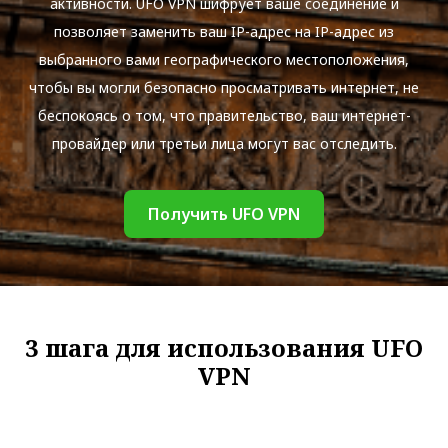
активности. UFO VPN шифрует ваше соединение и
позволяет заменить ваш IP-адрес на IP-адрес из
выбранного вами географического местоположения,
чтобы вы могли безопасно просматривать интернет, не
беспокоясь о том, что правительство, ваш интернет-
провайдер или третьи лица могут вас отследить.
Получить UFO VPN
3 шага для использования UFO
VPN