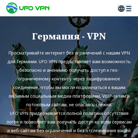
Германия
- VPN
Просматривайте интернет без ограничений с нашим VPN
для Германии. UFO VPN предоставляет вам возможность
безопасно и анонимно получать доступ к гео-
ограниченному контенту через зашифрованное
соединение, чтобы вы могли подключаться к вашим
любимым социальным медиа-платформам, VoIP-сетям и
потоковым сайтам, не опасаясь слежки.
UFO VPN придерживается полной политики отсутствия
логов и позволяет вам получать доступ ко всем сервисам
и веб-сайтам без ограничений и без отслеживания вашей