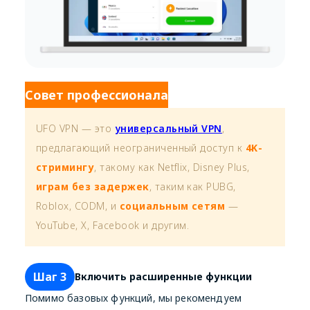
Совет профессионала
UFO VPN — это
универсальный VPN
,
предлагающий неограниченный доступ к
4K-
стримингу
, такому как Netflix, Disney Plus,
играм без задержек
, таким как PUBG,
Roblox, CODM, и
социальным сетям
—
YouTube, X, Facebook и другим.
Шаг 3
Включить расширенные функции
Помимо базовых функций, мы рекомендуем