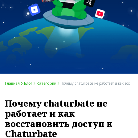
Главная
Блог
Категории
Почему chaturbate не работает и как восстановить доступ к Chaturbate
Почему chaturbate не
работает и как
восстановить доступ к
Chaturbate