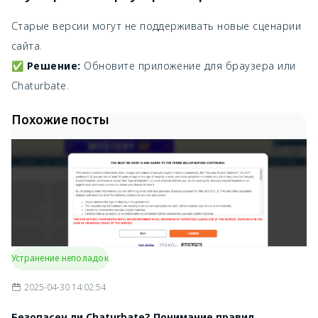
Старые версии могут не поддерживать новые сценарии
сайта.
✅
Решение:
Обновите приложение для браузера или
Chaturbate.
Похожие посты
Устранение неполадок
2025-04-30 14:02:54
Безопасен ли Chaturbate? Понимание правил