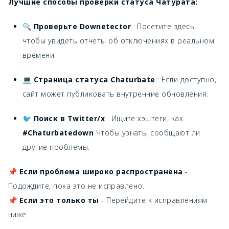
Лучшие способы проверки статуса Чатурата:
🔍
Проверьте Downetector
: Посетите здесь,
чтобы увидеть отчеты об отключениях в реальном
времени.
💻
Страница статуса Chaturbate
: Если доступно,
сайт может публиковать внутренние обновления.
🐦
Поиск в Twitter/x
: Ищите хэштеги, как
#Chaturbatedown
Чтобы узнать, сообщают ли
другие проблемы.
📌
Если проблема широко распространена
-
Подождите, пока это не исправлено.
📌
Если это только ты
- Перейдите к исправлениям
ниже.