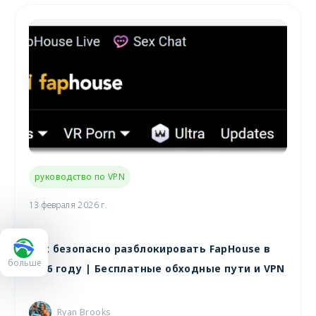
руководство по VPN
13 февраля 2026 г.
Как безопасно разблокировать FapHouse в
больше
2026 году | Бесплатные обходные пути и VPN
Ryan Brooks