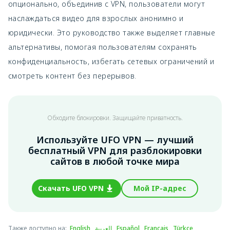
опционально, объединив с VPN, пользователи могут
наслаждаться видео для взрослых анонимно и
юридически. Это руководство также выделяет главные
альтернативы, помогая пользователям сохранять
конфиденциальность, избегать сетевых ограничений и
смотреть контент без перерывов.
Обходите блокировки. Защищайте приватность.
Используйте UFO VPN — лучший
бесплатный VPN для разблокировки
сайтов в любой точке мира
Скачать UFO VPN
Мой IP-адрес
Также доступно на
:
English
,
العربية
,
Español
,
Français
,
Türkçe