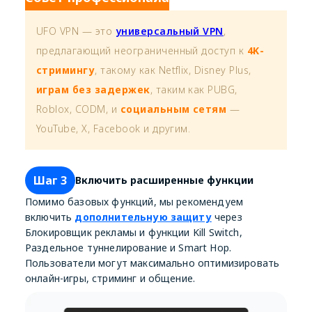
UFO VPN — это
универсальный VPN
,
предлагающий неограниченный доступ к
4K-
стримингу
, такому как Netflix, Disney Plus,
играм без задержек
, таким как PUBG,
Roblox, CODM, и
социальным сетям
—
YouTube, X, Facebook и другим.
Шаг 3
Включить расширенные функции
Помимо базовых функций, мы рекомендуем
включить
дополнительную защиту
через
Блокировщик рекламы и функции Kill Switch,
Раздельное туннелирование и Smart Hop.
Пользователи могут максимально оптимизировать
онлайн-игры, стриминг и общение.