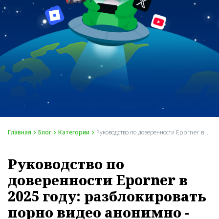
Главная
Блог
Категории
Руководство по доверенности Eporner в 2025 году: разблокировать порно видео анонимно - UFO VPN
Руководство по
доверенности Eporner в
2025 году: разблокировать
порно видео анонимно -