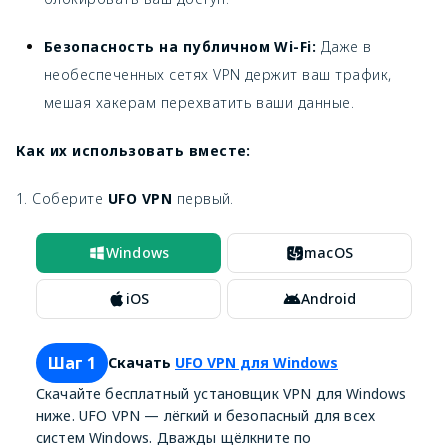
Безопасность на публичном Wi-Fi:
Даже в
необеспеченных сетях VPN держит ваш трафик,
мешая хакерам перехватить ваши данные.
Как их использовать вместе:
1. Соберите
UFO VPN
первый.
Windows
macOS
iOS
Android
Шаг 1
Скачать
UFO VPN для Windows
Скачайте бесплатный установщик VPN для Windows
ниже. UFO VPN — лёгкий и безопасный для всех
систем Windows. Дважды щёлкните по