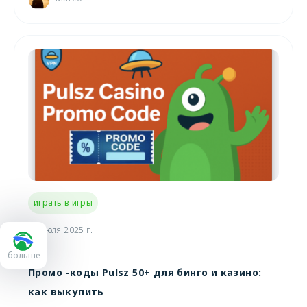
играть в игры
30 июля 2025 г.
больше
Промо -коды Pulsz 50+ для бинго и казино:
как выкупить