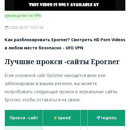
руководство по VPN
2025-08-07 15:51:36
Как разблокировать Eporner? Смотреть HD Porn Videos
в любом месте безопасно - UFO VPN
Лучшие прокси -сайты Eporner
Если основной сайт Eporner находится вниз или
заблокирован в вашем регионе, вы можете
попробовать следующие прокси и зеркальные сайты
Eporner, чтобы оставаться на связи:
Прокси -сайт
⚡speed
🔒https
🌍regions