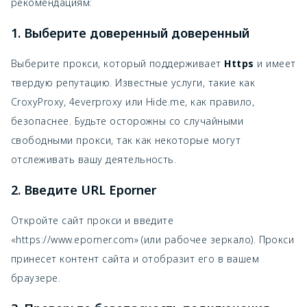
рекомендациям:
1. Выберите доверенный доверенный
Выберите прокси, который поддерживает
Https
и имеет
твердую репутацию. Известные услуги, такие как
CroxyProxy, 4everproxy или Hide.me, как правило,
безопаснее. Будьте осторожны со случайными
свободными прокси, так как некоторые могут
отслеживать вашу деятельность.
2. Введите URL Eporner
Откройте сайт прокси и введите
«https://www.eporner.com» (или рабочее зеркало). Прокси
принесет контент сайта и отобразит его в вашем
браузере.