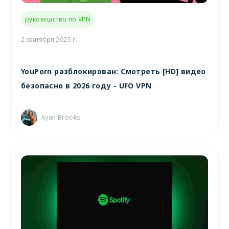
руководство по VPN
2 сентября 2025 г.
YouPorn разблокирован: Смотреть [HD] видео
безопасно в 2026 году - UFO VPN
Ryan Brooks