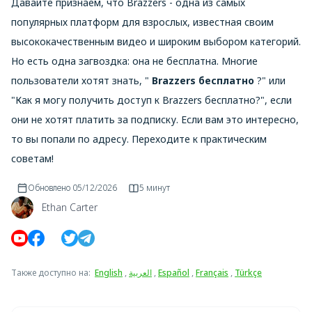
Давайте признаем, что Brazzers - одна из самых
популярных платформ для взрослых, известная своим
высококачественным видео и широким выбором категорий.
Но есть одна загвоздка: она не бесплатна. Многие
пользователи хотят знать, "
Brazzers бесплатно
?" или
"Как я могу получить доступ к Brazzers бесплатно?", если
они не хотят платить за подписку. Если вам это интересно,
то вы попали по адресу. Переходите к практическим
советам!
Обновлено
05/12/2026
5 минут
Ethan Carter
Также доступно на
:
English
,
العربية
,
Español
,
Français
,
Türkçe