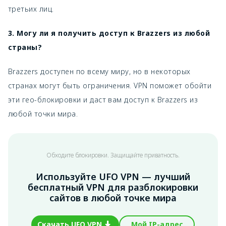
третьих лиц.
3. Могу ли я получить доступ к Brazzers из любой
страны?
Brazzers доступен по всему миру, но в некоторых
странах могут быть ограничения. VPN поможет обойти
эти гео-блокировки и даст вам доступ к Brazzers из
любой точки мира.
Обходите блокировки. Защищайте приватность.
Используйте UFO VPN — лучший
бесплатный VPN для разблокировки
сайтов в любой точке мира
Скачать UFO VPN
Мой IP-адрес