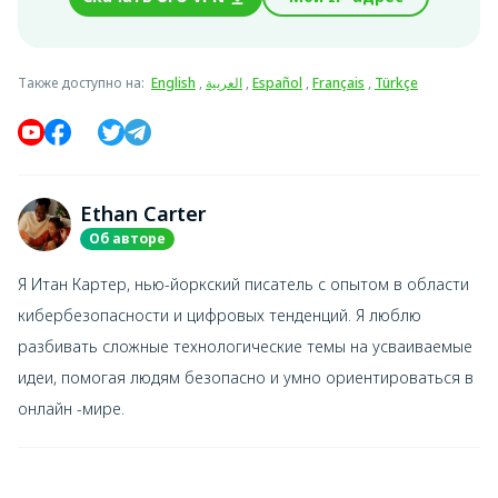
Также доступно на
:
English
,
العربية
,
Español
,
Français
,
Türkçe
Ethan Carter
Об авторе
Я Итан Картер, нью-йоркский писатель с опытом в области
кибербезопасности и цифровых тенденций. Я люблю
разбивать сложные технологические темы на усваиваемые
идеи, помогая людям безопасно и умно ориентироваться в
онлайн -мире.