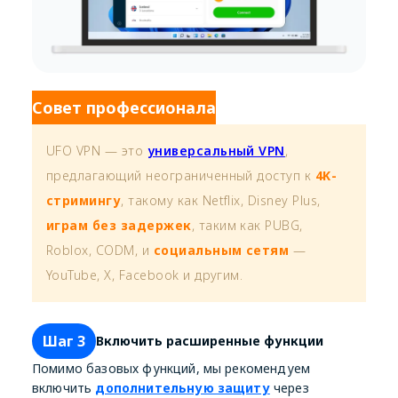
Совет профессионала
UFO VPN — это
универсальный VPN
,
предлагающий неограниченный доступ к
4K-
стримингу
, такому как Netflix, Disney Plus,
играм без задержек
, таким как PUBG,
Roblox, CODM, и
социальным сетям
—
YouTube, X, Facebook и другим.
Шаг 3
Включить расширенные функции
Помимо базовых функций, мы рекомендуем
включить
дополнительную защиту
через