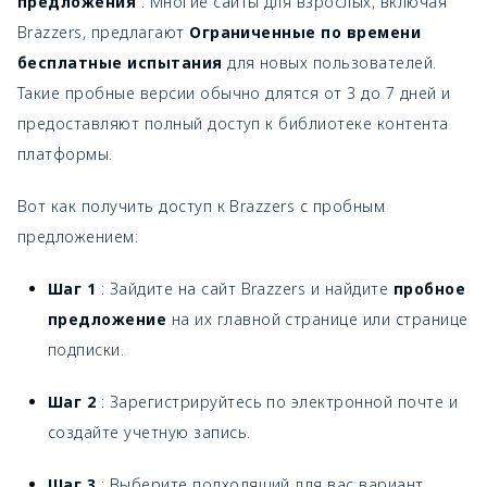
предложения
. Многие сайты для взрослых, включая
Brazzers, предлагают
Ограниченные по времени
бесплатные испытания
для новых пользователей.
Такие пробные версии обычно длятся от 3 до 7 дней и
предоставляют полный доступ к библиотеке контента
платформы.
Вот как получить доступ к Brazzers с пробным
предложением:
Шаг 1
: Зайдите на сайт Brazzers и найдите
пробное
предложение
на их главной странице или странице
подписки.
Шаг 2
: Зарегистрируйтесь по электронной почте и
создайте учетную запись.
Шаг 3
: Выберите подходящий для вас вариант