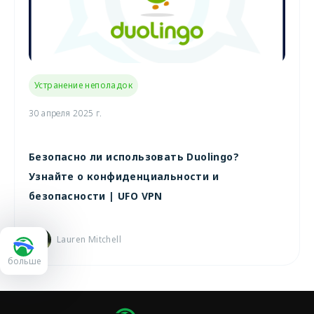
Устранение неполадок
30 апреля 2025 г.
Безопасно ли использовать Duolingo?
Узнайте о конфиденциальности и
безопасности | UFO VPN
Lauren Mitchell
больше