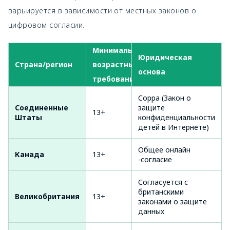
варьируется в зависимости от местных законов о
цифровом согласии.
Минимальные
Юридическая
Страна/регион
возрастные
основа
требования
Coppa (Закон о
Соединенные
защите
13+
Штаты
конфиденциальности
детей в Интернете)
Общее онлайн
Канада
13+
-согласие
Согласуется с
британскими
Великобритания
13+
законами о защите
данных