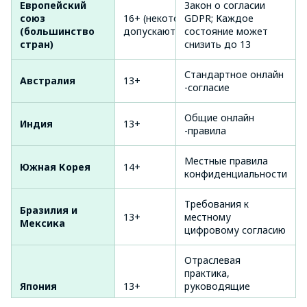
Европейский
Закон о согласии
союз
16+ (некоторые
GDPR; Каждое
(большинство
допускают 13+)
состояние может
стран)
снизить до 13
Стандартное онлайн
Австралия
13+
-согласие
Общие онлайн
Индия
13+
-правила
Местные правила
Южная Корея
14+
конфиденциальности
Требования к
Бразилия и
13+
местному
Мексика
цифровому согласию
Отраслевая
практика,
Япония
13+
руководящие
принципы