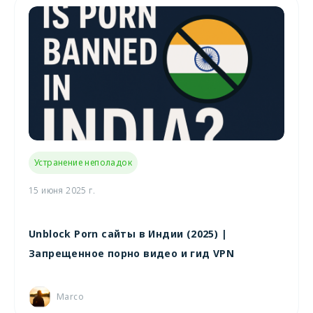
Устранение неполадок
15 июня 2025 г.
Unblock Porn сайты в Индии (2025) |
Запрещенное порно видео и гид VPN
Marco