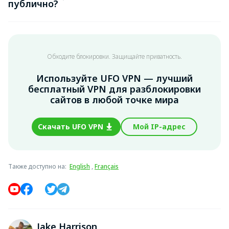
публично?
Обходите блокировки. Защищайте приватность.
Используйте UFO VPN — лучший
бесплатный VPN для разблокировки
сайтов в любой точке мира
Скачать UFO VPN
Мой IP-адрес
Также доступно на
:
English
,
Français
Jake Harrison