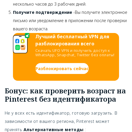
несколько часов до 3 рабочих дней.
Получите подтверждение
-Вы получите электронное
письмо или уведомление в приложении после проверки
вашего возраста.
Лучший бесплатный VPN для
разблокирования всего
Скачать UFO VPN и получить доступ к
WhatsApp, Snapchat, Twitter без оплаты!
Разблокировать сейчас
Бонус: как проверить возраст на
Pinterest без идентификатора
Не у всех есть идентификатор, готовую загрузить. В
зависимости от вашего региона, Pinterest может
принять
Альтернативные методы
: